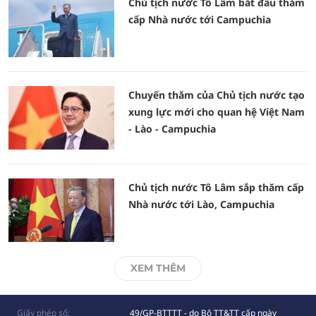
Chủ tịch nước Tô Lâm bắt đầu thăm
cấp Nhà nước tới Campuchia
Chuyến thăm của Chủ tịch nước tạo
xung lực mới cho quan hệ Việt Nam
- Lào - Campuchia
Chủ tịch nước Tô Lâm sắp thăm cấp
Nhà nước tới Lào, Campuchia
XEM THÊM
Giấy phép số:
49/GP-BTTTT - do Bộ TT&TT cấp ngày