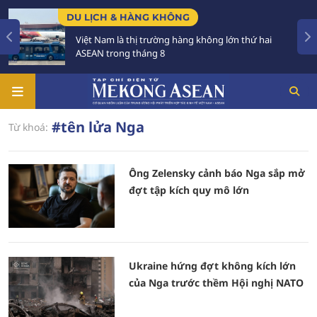
DU LỊCH & HÀNG KHÔNG
Việt Nam là thị trường hàng không lớn thứ hai
ASEAN trong tháng 8
#tên lửa Nga
Từ khoá:
Ông Zelensky cảnh báo Nga sắp mở
đợt tập kích quy mô lớn
Ukraine hứng đợt không kích lớn
của Nga trước thềm Hội nghị NATO