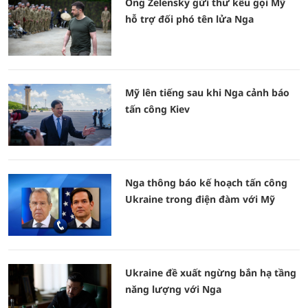
Ông Zelensky gửi thư kêu gọi Mỹ
hỗ trợ đối phó tên lửa Nga
Mỹ lên tiếng sau khi Nga cảnh báo
tấn công Kiev
Nga thông báo kế hoạch tấn công
Ukraine trong điện đàm với Mỹ
Ukraine đề xuất ngừng bắn hạ tầng
năng lượng với Nga