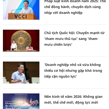
Pháp luật kinh doanh năm 2025: Thể
chế đồng hành, chuyển dịch cùng
nhịp với doanh nghiệp
Chủ tịch Quốc hội: Chuyển mạnh từ
'tham mưu thủ tục' sang 'tham
mưu chiến lược'
'Doanh nghiệp nhỏ và vừa không
thiếu cơ hội nhưng gặp khó trong
tiếp cận nguồn lực'
Nền kinh tế năm 2026: Không gian
mới, thể chế mới, động lực mới