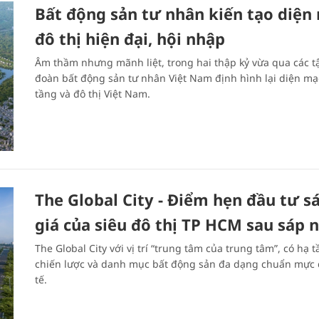
Bất động sản tư nhân kiến tạo diện
đô thị hiện đại, hội nhập
Âm thầm nhưng mãnh liệt, trong hai thập kỷ vừa qua các t
đoàn bất động sản tư nhân Việt Nam định hình lại diện mạ
tầng và đô thị Việt Nam.
The Global City - Điểm hẹn đầu tư s
giá của siêu đô thị TP HCM sau sáp 
The Global City với vị trí “trung tâm của trung tâm”, có hạ 
chiến lược và danh mục bất động sản đa dạng chuẩn mực
tế.