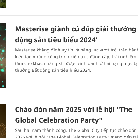
Masterise giành cú đúp giải thưởng 
động sản tiêu biểu 2024'
Masterise khẳng định uy tín và năng lực vượt trội trên hàn
kiến tạo những công trình kiến trúc đẳng cấp, trải nghiệm
tầm cho khách hàng khi được vinh danh ở hai hạng mục tại
thưởng Bất động sản tiêu biểu 2024.
Chào đón năm 2025 với lễ hội "The
Global Celebration Party"
Sau hai năm thành công, The Global City tiếp tục chào đó
2025 với lễ hội "The Global Celebration Party" mang đến tr