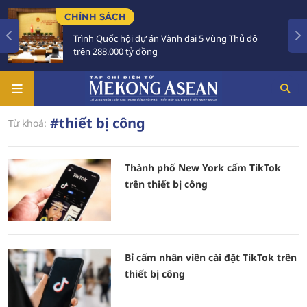
CHÍNH SÁCH
Trình Quốc hội dự án Vành đai 5 vùng Thủ đô
trên 288.000 tỷ đồng
#thiết bị công
Từ khoá:
Thành phố New York cấm TikTok
trên thiết bị công
Bỉ cấm nhân viên cài đặt TikTok trên
thiết bị công