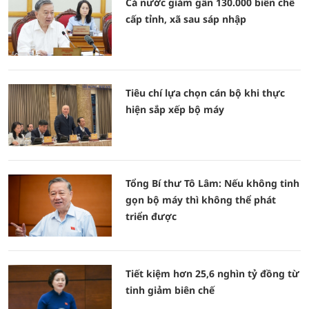
Cả nước giảm gần 130.000 biên chế
cấp tỉnh, xã sau sáp nhập
Tiêu chí lựa chọn cán bộ khi thực
hiện sắp xếp bộ máy
Tổng Bí thư Tô Lâm: Nếu không tinh
gọn bộ máy thì không thể phát
triển được
Tiết kiệm hơn 25,6 nghìn tỷ đồng từ
tinh giảm biên chế