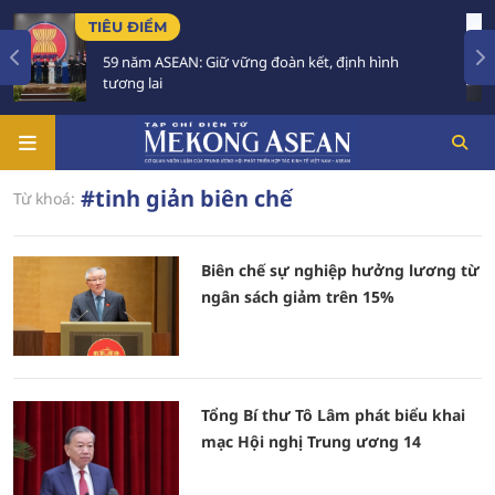
TIÊU ĐIỂM
59 năm ASEAN: Giữ vững đoàn kết, định hình
tương lai
#tinh giản biên chế
Từ khoá:
Biên chế sự nghiệp hưởng lương từ
ngân sách giảm trên 15%
Tổng Bí thư Tô Lâm phát biểu khai
mạc Hội nghị Trung ương 14