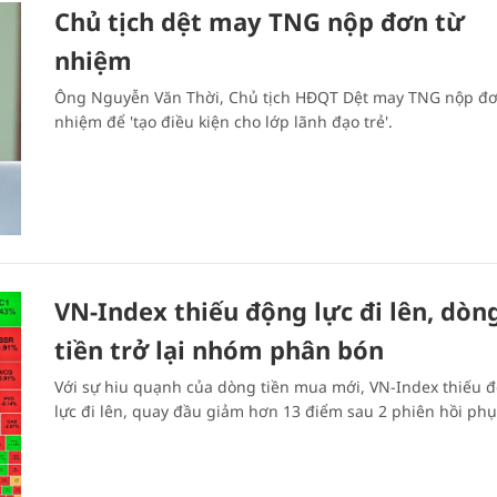
Chủ tịch dệt may TNG nộp đơn từ
nhiệm
Ông Nguyễn Văn Thời, Chủ tịch HĐQT Dệt may TNG nộp đơ
nhiệm để 'tạo điều kiện cho lớp lãnh đạo trẻ'.
VN-Index thiếu động lực đi lên, dòn
tiền trở lại nhóm phân bón
Với sự hiu quạnh của dòng tiền mua mới, VN-Index thiếu 
lực đi lên, quay đầu giảm hơn 13 điểm sau 2 phiên hồi phụ