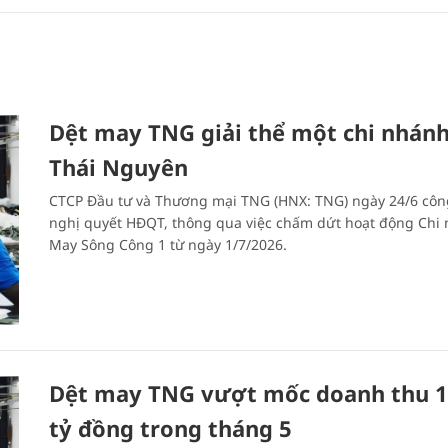
Dệt may TNG giải thể một chi nhánh
Thái Nguyên
CTCP Đầu tư và Thương mại TNG (HNX: TNG) ngày 24/6 côn
nghị quyết HĐQT, thông qua việc chấm dứt hoạt động Chi
May Sông Công 1 từ ngày 1/7/2026.
Dệt may TNG vượt mốc doanh thu 1
tỷ đồng trong tháng 5