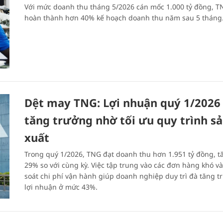
Với mức doanh thu tháng 5/2026 cán mốc 1.000 tỷ đồng, T
hoàn thành hơn 40% kế hoạch doanh thu năm sau 5 tháng
Dệt may TNG: Lợi nhuận quý 1/2026
tăng trưởng nhờ tối ưu quy trình s
xuất
Trong quý 1/2026, TNG đạt doanh thu hơn 1.951 tỷ đồng, t
29% so với cùng kỳ. Việc tập trung vào các đơn hàng khó v
soát chi phí vận hành giúp doanh nghiệp duy trì đà tăng t
lợi nhuận ở mức 43%.