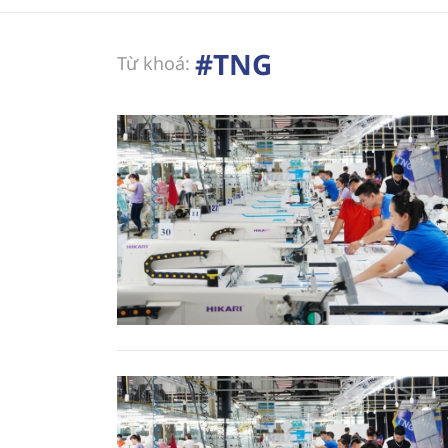
#TNG
Từ khoá: