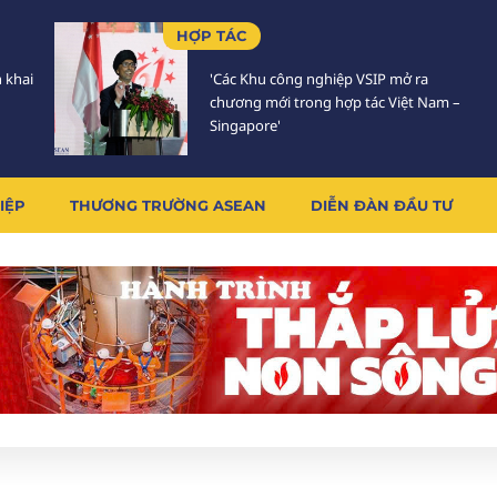
HỢP TÁC
n khai
'Các Khu công nghiệp VSIP mở ra
chương mới trong hợp tác Việt Nam –
Singapore'
IỆP
THƯƠNG TRƯỜNG ASEAN
DIỄN ĐÀN ĐẦU TƯ