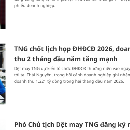
phiếu doanh nghiệp.
TNG chốt lịch họp ĐHĐCĐ 2026, doa
thu 2 tháng đầu năm tăng mạnh
Dệt may TNG dự kiến tổ chức ĐHĐCĐ thường niên vào ngày
tới tại Thái Nguyên, trong bối cảnh doanh nghiệp ghi nhậ
doanh thu 1.221 tỷ đồng trong hai tháng đầu năm 2026.
Phó Chủ tịch Dệt may TNG đăng ký