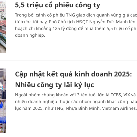
5,5 triệu cổ phiếu công ty
Trong bối cảnh cổ phiếu TNG giao dịch quanh vùng giá ca
từ trước tới nay, Phó Chủ tịch HĐQT Nguyễn Đức Mạnh lên 
hoạch chi khoảng 125 tỷ đồng để mua thêm 5,5 triệu cổ ph
doanh nghiệp.
Cập nhật kết quả kinh doanh 2025:
Nhiều công ty lãi kỷ lục
Ngoài nhóm chứng khoán với 3 tên tuổi lớn là TCBS, VIX và
nhiều doanh nghiệp thuộc các nhóm ngành khác cũng báo 
lục năm 2025, như TNG, Nhựa Bình Minh, Vietnam Airlines.