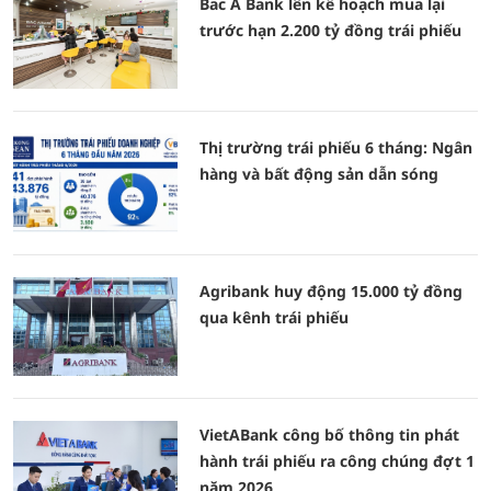
Bac A Bank lên kế hoạch mua lại
trước hạn 2.200 tỷ đồng trái phiếu
Thị trường trái phiếu 6 tháng: Ngân
hàng và bất động sản dẫn sóng
Agribank huy động 15.000 tỷ đồng
qua kênh trái phiếu
VietABank công bố thông tin phát
hành trái phiếu ra công chúng đợt 1
năm 2026