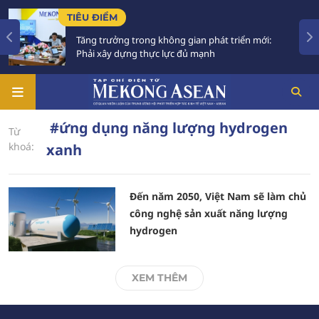
TIÊU ĐIỂM
Tăng trưởng trong không gian phát triển mới:
Phải xây dựng thực lực đủ mạnh
#ứng dụng năng lượng hydrogen
Từ
khoá:
xanh
Đến năm 2050, Việt Nam sẽ làm chủ
công nghệ sản xuất năng lượng
hydrogen
XEM THÊM