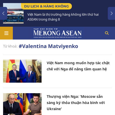
DU LỊCH & HÀNG KHÔNG
Việt Nam là thị trường hàng không lớn thứ hai
ASEAN trong tháng 8
#Valentina Matviyenko
Từ khoá:
Việt Nam mong muốn hợp tác chặt
chẽ với Nga để nâng tầm quan hệ
Thượng viện Nga: 'Moscow sẵn
sàng ký thỏa thuận hòa bình với
Ukraine'