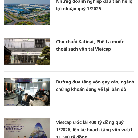
Những doanh nghiệp đầu tiên hé lộ
lợi nhuận quý 1/2026
Chủ chuỗi Katinat, Phê La muốn
thoái sạch vốn tại Vietcap
Đường đua tăng vốn gay cấn, ngành
chứng khoán đang vẽ lại 'bản đồ'
Vietcap ước lãi 400 tỷ đồng quý
1/2026, lên kế hoạch tăng vốn vượt
11.500 tỷ đồng