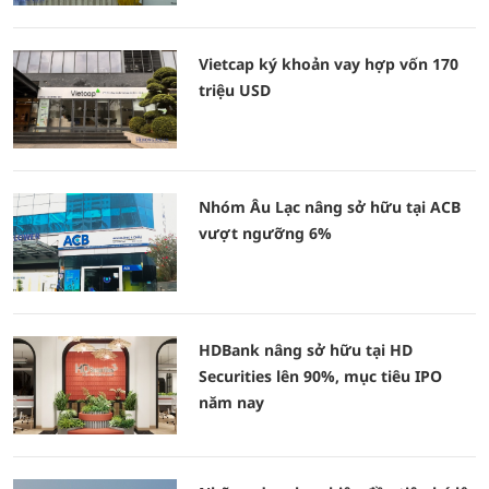
Vietcap ký khoản vay hợp vốn 170
triệu USD
Nhóm Âu Lạc nâng sở hữu tại ACB
vượt ngưỡng 6%
HDBank nâng sở hữu tại HD
Securities lên 90%, mục tiêu IPO
năm nay