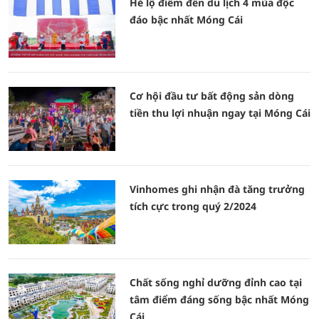
Hé lộ điểm đến du lịch 4 mùa độc
đáo bậc nhất Móng Cái
Cơ hội đầu tư bất động sản dòng
tiền thu lợi nhuận ngay tại Móng Cái
Vinhomes ghi nhận đà tăng trưởng
tích cực trong quý 2/2024
Chất sống nghỉ dưỡng đỉnh cao tại
tâm điểm đáng sống bậc nhất Móng
Cái