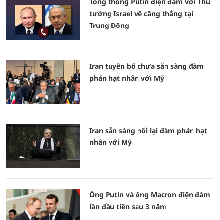
Tổng thống Putin điện đàm với Thủ
tướng Israel về căng thẳng tại
Trung Đông
Iran tuyên bố chưa sẵn sàng đàm
phán hạt nhân với Mỹ
Iran sẵn sàng nối lại đàm phán hạt
nhân với Mỹ
Ông Putin và ông Macron điện đàm
lần đầu tiên sau 3 năm