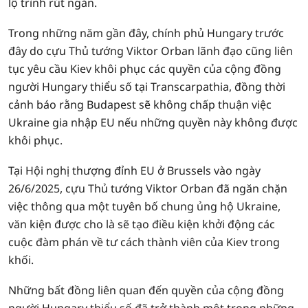
lộ trình rút ngắn.
Trong những năm gần đây, chính phủ Hungary trước
đây do cựu Thủ tướng Viktor Orban lãnh đạo cũng liên
tục yêu cầu Kiev khôi phục các quyền của cộng đồng
người Hungary thiểu số tại Transcarpathia, đồng thời
cảnh báo rằng Budapest sẽ không chấp thuận việc
Ukraine gia nhập EU nếu những quyền này không được
khôi phục.
Tại Hội nghị thượng đỉnh EU ở Brussels vào ngày
26/6/2025, cựu Thủ tướng Viktor Orban đã ngăn chặn
việc thông qua một tuyên bố chung ủng hộ Ukraine,
văn kiện được cho là sẽ tạo điều kiện khởi động các
cuộc đàm phán về tư cách thành viên của Kiev trong
khối.
Những bất đồng liên quan đến quyền của cộng đồng