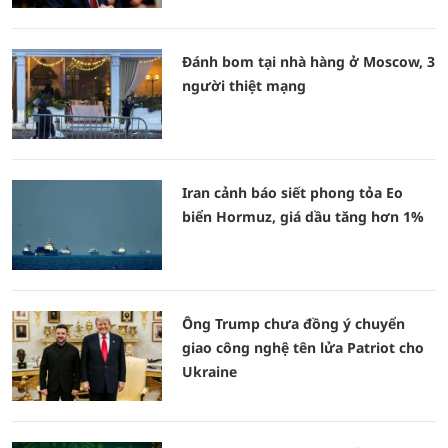
Đánh bom tại nhà hàng ở Moscow, 3
người thiệt mạng
Iran cảnh báo siết phong tỏa Eo
biển Hormuz, giá dầu tăng hơn 1%
Ông Trump chưa đồng ý chuyển
giao công nghệ tên lửa Patriot cho
Ukraine