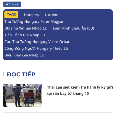
Chia sẻ
TAGS
Hungary
Ukraine
Thủ Tướng Hungary Peter Magyar
Ukraine Xin Gia Nhập EU
Liên Minh Châu Âu (EU)
Tiến Trình Gia Nhập EU
Cựu Thủ Tướng Hungary Viktor Orban
Cộng Đồng Người Hungary Thiểu Số
Điều Kiện Gia Nhập EU
ĐỌC TIẾP
Thái Lan siết kiểm tra hành lý ký gửi
tại sân bay từ tháng 10