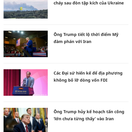
cháy sau đòn tập kích của Ukraine
Ông Trump tiết lộ thời điểm Mỹ
đàm phán với Iran
Các Đại sứ hiến kế để địa phương
không bỏ lỡ dòng vốn FDI
Ông Trump hủy kế hoạch tấn công
‘lớn chưa từng thấy’ vào Iran