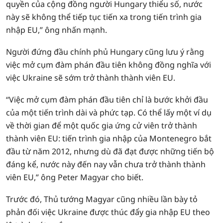
quyền của cộng đồng người Hungary thiểu số, nước
này sẽ không thể tiếp tục tiến xa trong tiến trình gia
nhập EU,” ông nhấn mạnh.
Người đứng đầu chính phủ Hungary cũng lưu ý rằng
việc mở cụm đàm phán đầu tiên không đồng nghĩa với
việc Ukraine sẽ sớm trở thành thành viên EU.
“Việc mở cụm đàm phán đầu tiên chỉ là bước khởi đầu
của một tiến trình dài và phức tạp. Có thể lấy một ví dụ
về thời gian để một quốc gia ứng cử viên trở thành
thành viên EU: tiến trình gia nhập của Montenegro bắt
đầu từ năm 2012, nhưng dù đã đạt được những tiến bộ
đáng kể, nước này đến nay vẫn chưa trở thành thành
viên EU,” ông Peter Magyar cho biết.
Trước đó, Thủ tướng Magyar cũng nhiều lần bày tỏ
phản đối việc Ukraine được thúc đẩy gia nhập EU theo