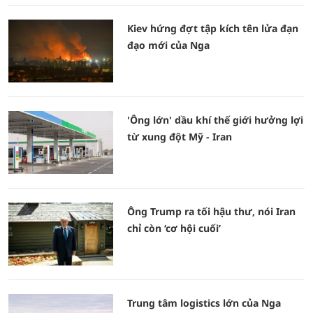
Kiev hứng đợt tập kích tên lửa đạn
đạo mới của Nga
'Ông lớn' dầu khí thế giới hưởng lợi
từ xung đột Mỹ - Iran
Ông Trump ra tối hậu thư, nói Iran
chỉ còn ‘cơ hội cuối’
Trung tâm logistics lớn của Nga