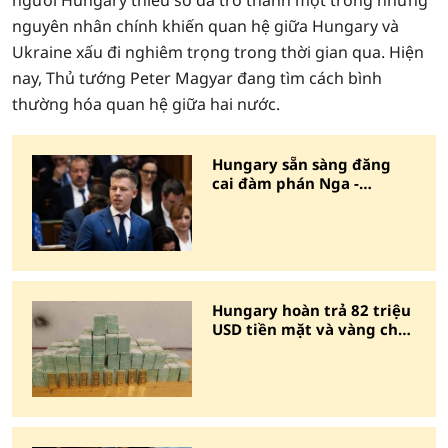
người Hungary thiểu số đã trở thành một trong những
nguyên nhân chính khiến quan hệ giữa Hungary và
Ukraine xấu đi nghiêm trọng trong thời gian qua. Hiện
nay, Thủ tướng Peter Magyar đang tìm cách bình
thường hóa quan hệ giữa hai nước.
Hungary sẵn sàng đăng
cai đàm phán Nga -
Ukraine
Hungary hoàn trả 82 triệu
USD tiền mặt và vàng cho
Ukraine