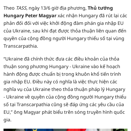
Theo
TASS
, ngày 13/6 giờ địa phương,
Thủ tướng
Hungary Peter Magyar
xác nhận Hungary đã rút lại các
phản đối đối với việc khởi động đàm phán gia nhập EU
của Ukraine, sau khi đạt được thỏa thuận liên quan đến
quyền của cộng đồng người Hungary thiểu số tại vùng
Transcarpathia.
“Ukraine đã chính thức đưa các điều khoản của thỏa
thuận song phương Hungary - Ukraine vào kế hoạch
hành động được chuẩn bị trong khuôn khổ tiến trình
gia nhập EU. Điều này có nghĩa là việc thực hiện các
nghĩa vụ của Ukraine theo thỏa thuận pháp lý Hungary
- Ukraine về quyền của cộng đồng người Hungary thiểu
số tại Transcarpathia cũng sẽ đáp ứng các yêu cầu của
EU,” ông Magyar phát biểu trên sóng truyền hình quốc
gia.