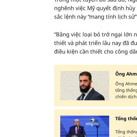
nghênh việc Mỹ quyết định hủy b
sắc lệnh này “mang tính lịch sử”
“Bằng việc loại bỏ trở ngại lớn 
thiết và phát triển lâu nay đã đ
điều kiện cần thiết cho công dâ
Ông Ahme
Ông Ahmed 
tổng thống
chiến dịch
Tổng thố
Tổng thống