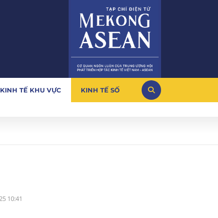
KINH TẾ KHU VỰC
KINH TẾ SỐ
25 10:41