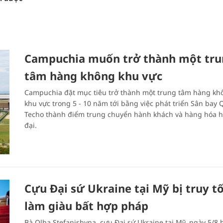
Campuchia muốn trở thành một tr
tâm hàng không khu vực
Campuchia đặt mục tiêu trở thành một trung tâm hàng kh
khu vực trong 5 - 10 năm tới bằng việc phát triển Sân bay 
Techo thành điểm trung chuyển hành khách và hàng hóa h
đại.
Cựu Đại sứ Ukraine tại Mỹ bị truy tố
làm giàu bất hợp pháp
Bà Olha Stefanishyna, cựu Đại sứ Ukraine tại Mỹ, ngày 5/8 