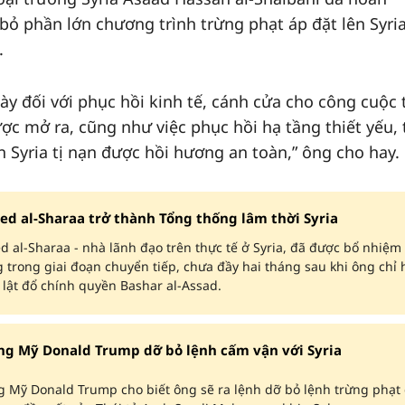
ỏ phần lớn chương trình trừng phạt áp đặt lên Syria
.
này đối với phục hồi kinh tế, cánh cửa cho công cuộc 
ược mở ra, cũng như việc phục hồi hạ tầng thiết yếu, 
n Syria tị nạn được hồi hương an toàn,” ông cho hay.
d al-Sharaa trở thành Tổng thống lâm thời Syria
al-Sharaa - nhà lãnh đạo trên thực tế ở Syria, đã được bổ nhiệm
 trong giai đoạn chuyển tiếp, chưa đầy hai tháng sau khi ông chỉ 
 lật đổ chính quyền Bashar al-Assad.
ng Mỹ Donald Trump dỡ bỏ lệnh cấm vận với Syria
 Mỹ Donald Trump cho biết ông sẽ ra lệnh dỡ bỏ lệnh trừng phạt 