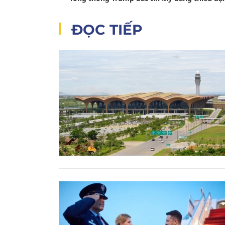
ĐỌC TIẾP