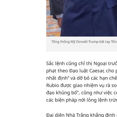
Tổng thống Mỹ Donald Trump bắt tay Tổng 
Sắc lệnh cũng chỉ thị Ngoại trư
phạt theo Đạo luật Caesar, cho
nhất định” và dỡ bỏ các hạn chế
Rubio được giao nhiệm vụ rà soá
đạo khủng bố”, cũng như việc co
các biện pháp nới lỏng lệnh tr
Đại diện Nhà Trắng khẳng định 