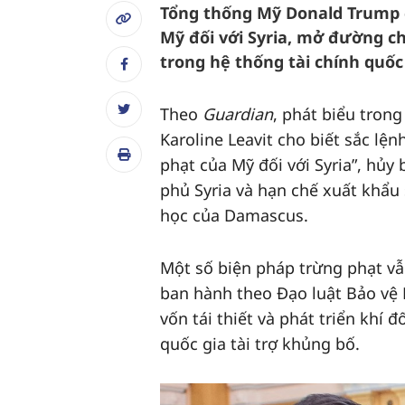
Tổng thống Mỹ Donald Trump 
Mỹ đối với Syria, mở đường ch
trong hệ thống tài chính quốc 
Theo
Guardian
, phát biểu tron
Karoline Leavit cho biết sắc l
phạt của Mỹ đối với Syria”, hủy
phủ Syria và hạn chế xuất khẩu
học của Damascus.
Một số biện pháp trừng phạt vẫ
ban hành theo Đạo luật Bảo vệ
vốn tái thiết và phát triển khí 
quốc gia tài trợ khủng bố.