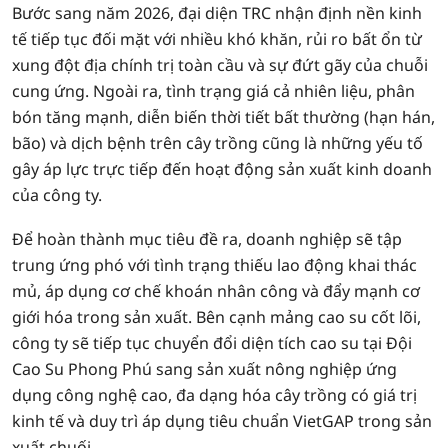
Bước sang năm 2026, đại diện TRC nhận định nền kinh
tế tiếp tục đối mặt với nhiều khó khăn, rủi ro bất ổn từ
xung đột địa chính trị toàn cầu và sự đứt gãy của chuỗi
cung ứng. Ngoài ra, tình trạng giá cả nhiên liệu, phân
bón tăng mạnh, diễn biến thời tiết bất thường (hạn hán,
bão) và dịch bệnh trên cây trồng cũng là những yếu tố
gây áp lực trực tiếp đến hoạt động sản xuất kinh doanh
của công ty.
Để hoàn thành mục tiêu đề ra, doanh nghiệp sẽ tập
trung ứng phó với tình trạng thiếu lao động khai thác
mủ, áp dụng cơ chế khoán nhân công và đẩy mạnh cơ
giới hóa trong sản xuất. Bên cạnh mảng cao su cốt lõi,
công ty sẽ tiếp tục chuyển đổi diện tích cao su tại Đội
Cao Su Phong Phú sang sản xuất nông nghiệp ứng
dụng công nghệ cao, đa dạng hóa cây trồng có giá trị
kinh tế và duy trì áp dụng tiêu chuẩn VietGAP trong sản
xuất chuối.