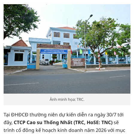
Ảnh minh họa: TRC.
Tại ĐHĐCĐ thường niên dự kiến diễn ra ngày 30/7 tới
đây,
CTCP Cao su Thống Nhất (TRC, HoSE: TNC)
sẽ
trình cổ đông kế hoạch kinh doanh năm 2026 với mục