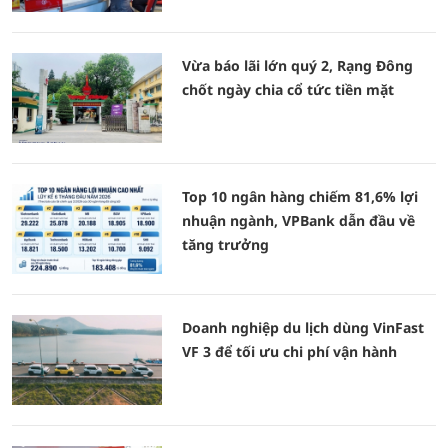
Vừa báo lãi lớn quý 2, Rạng Đông
chốt ngày chia cổ tức tiền mặt
Top 10 ngân hàng chiếm 81,6% lợi
nhuận ngành, VPBank dẫn đầu về
tăng trưởng
Doanh nghiệp du lịch dùng VinFast
VF 3 để tối ưu chi phí vận hành