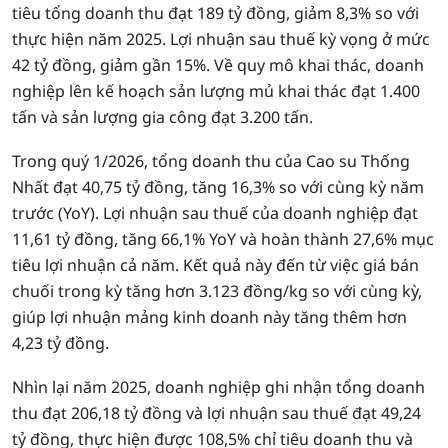
tiêu tổng doanh thu đạt 189 tỷ đồng, giảm 8,3% so với
thực hiện năm 2025. Lợi nhuận sau thuế kỳ vọng ở mức
42 tỷ đồng, giảm gần 15%. Về quy mô khai thác, doanh
nghiệp lên kế hoạch sản lượng mủ khai thác đạt 1.400
tấn và sản lượng gia công đạt 3.200 tấn.
Trong quý 1/2026, tổng doanh thu của Cao su Thống
Nhất đạt 40,75 tỷ đồng, tăng 16,3% so với cùng kỳ năm
trước (YoY). Lợi nhuận sau thuế của doanh nghiệp đạt
11,61 tỷ đồng, tăng 66,1% YoY và hoàn thành 27,6% mục
tiêu lợi nhuận cả năm. Kết quả này đến từ việc giá bán
chuối trong kỳ tăng hơn 3.123 đồng/kg so với cùng kỳ,
giúp lợi nhuận mảng kinh doanh này tăng thêm hơn
4,23 tỷ đồng.
Nhìn lại năm 2025, doanh nghiệp ghi nhận tổng doanh
thu đạt 206,18 tỷ đồng và lợi nhuận sau thuế đạt 49,24
tỷ đồng, thực hiện được 108,5% chỉ tiêu doanh thu và