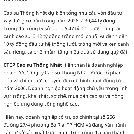
Cao su Thống Nhất dự kiến tổng nhu cầu vốn đầu tư
xây dựng cơ bản trong năm 2026 là 30,44 tỷ đồng.
Trong đó, công ty sử dụng 5,47 tỷ đồng để trồng tái
canh cao su, 3,42 tỷ đồng trồng mới chuối và dành gần
10 tỷ đồng đầu tư hệ thống tưới, trồng mới và xen canh
sầu riêng, cà phê nhằm tăng hiệu quả sử dụng quỹ đất.
CTCP Cao su Thống Nhất
, tiền thân là doanh nghiệp
nhà nước Công ty Cao su Thống Nhất, được cổ phần
hóa và chính thức chuyển đổi mô hình hoạt động từ
năm 2006. Doanh nghiệp hoạt động chủ yếu trong lĩnh
vực trồng, khai thác, sơ chế, mua bán cao su và nông
nghiệp ứng dụng công nghệ cao.
Hiện nay, doanh nghiệp có trụ sở chính tại số 256
đường 27/4 phường Bà Rịa, TP HCM và đang vận hành
các cơ sở sản xuất trực thuộc trên cùng địa bàn thành