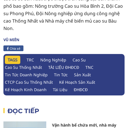
phố bao gồm: Nông trường Cao su Hòa Bình 2, Đội Cao
su Phong Phú, Đội Nông nghiệp ứng dụng công nghệ
cao Thống Nhất và Nhà máy chế biến mủ cao su Bàu
Non.
VŨ MIÊN
Chia sẻ
TAGS
TRC
Nông Nghiệp
Cao Su
Cao Su Thống Nhất
TÀI LIỆU ĐHĐCĐ
TNC
Tin Tức Doanh Nghiệp
Tin Tức
Sản Xuất
CTCP Cao Su Thống Nhất
Kế Hoạch Sản Xuất
Kế Hoạch Kinh Doanh
Tài Liệu
ĐHĐCĐ
ĐỌC TIẾP
Vận hành bể chứa mới, nhà máy