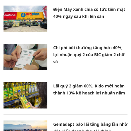
Điện Máy Xanh chia cổ tức tiền mặt
40% ngay sau khi lên sàn
Chi phí bồi thường tăng hơn 40%,
lợi nhuận quý 2 của BIC giảm 2 chữ
số
Lãi quý 2 giảm 60%, Kido mới hoàn
thành 13% kế hoạch lợi nhuận năm
Gemadept báo lãi tăng bằng lần nhờ