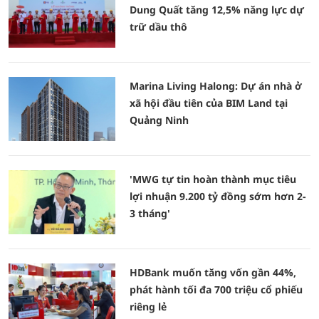
Dung Quất tăng 12,5% năng lực dự
trữ dầu thô
Marina Living Halong: Dự án nhà ở
xã hội đầu tiên của BIM Land tại
Quảng Ninh
'MWG tự tin hoàn thành mục tiêu
lợi nhuận 9.200 tỷ đồng sớm hơn 2-
3 tháng'
HDBank muốn tăng vốn gần 44%,
phát hành tối đa 700 triệu cổ phiếu
riêng lẻ