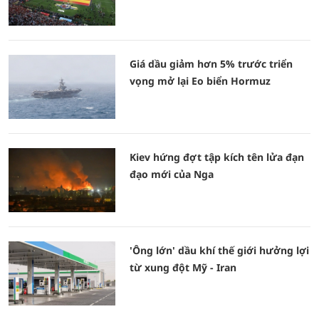
Giá dầu giảm hơn 5% trước triển
vọng mở lại Eo biển Hormuz
Kiev hứng đợt tập kích tên lửa đạn
đạo mới của Nga
'Ông lớn' dầu khí thế giới hưởng lợi
từ xung đột Mỹ - Iran