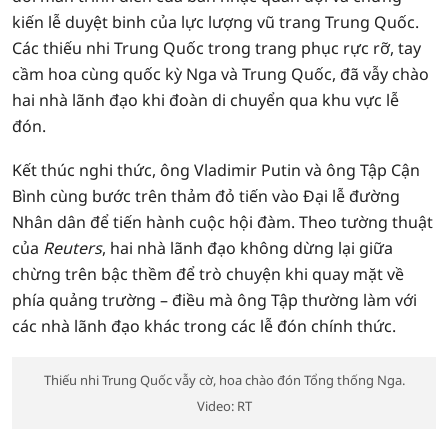
kiến lễ duyệt binh của lực lượng vũ trang Trung Quốc.
Các thiếu nhi Trung Quốc trong trang phục rực rỡ, tay
cầm hoa cùng quốc kỳ Nga và Trung Quốc, đã vẫy chào
hai nhà lãnh đạo khi đoàn di chuyển qua khu vực lễ
đón.
Kết thúc nghi thức, ông Vladimir Putin và ông Tập Cận
Bình cùng bước trên thảm đỏ tiến vào Đại lễ đường
Nhân dân để tiến hành cuộc hội đàm. Theo tường thuật
của
Reuters
, hai nhà lãnh đạo không dừng lại giữa
chừng trên bậc thềm để trò chuyện khi quay mặt về
phía quảng trường – điều mà ông Tập thường làm với
các nhà lãnh đạo khác trong các lễ đón chính thức.
Thiếu nhi Trung Quốc vẫy cờ, hoa chào đón Tổng thống Nga.
Video: RT