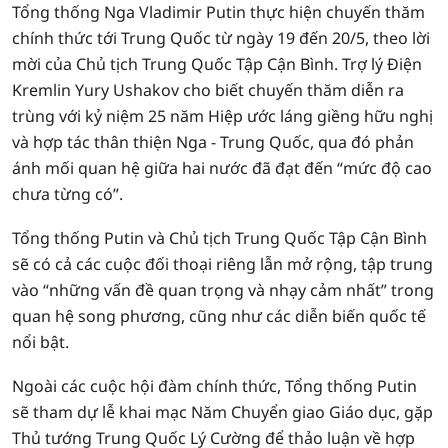
Tổng thống Nga Vladimir Putin thực hiện chuyến thăm
chính thức tới Trung Quốc từ ngày 19 đến 20/5, theo lời
mời của Chủ tịch Trung Quốc Tập Cận Bình. Trợ lý Điện
Kremlin Yury Ushakov cho biết chuyến thăm diễn ra
trùng với kỷ niệm 25 năm Hiệp ước láng giềng hữu nghị
và hợp tác thân thiện Nga - Trung Quốc, qua đó phản
ánh mối quan hệ giữa hai nước đã đạt đến “mức độ cao
chưa từng có”.
Tổng thống Putin và Chủ tịch Trung Quốc Tập Cận Bình
sẽ có cả các cuộc đối thoại riêng lẫn mở rộng, tập trung
vào “những vấn đề quan trọng và nhạy cảm nhất” trong
quan hệ song phương, cũng như các diễn biến quốc tế
nổi bật.
Ngoài các cuộc hội đàm chính thức, Tổng thống Putin
sẽ tham dự lễ khai mạc Năm Chuyển giao Giáo dục, gặp
Thủ tướng Trung Quốc Lý Cường để thảo luận về hợp