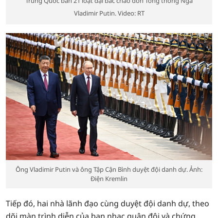
Trung Quốc bắn 21 loạt đại bác chào đón Tổng thống Nga
Vladimir Putin. Video: RT
Ông Vladimir Putin và ông Tập Cận Bình duyệt đội danh dự. Ảnh:
Điện Kremlin
Tiếp đó, hai nhà lãnh đạo cùng duyệt đội danh dự, theo
dõi màn trình diễn của ban nhạc quân đội và chứng