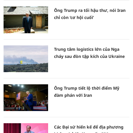
Ông Trump ra tối hậu thư, nói Iran
chỉ còn ‘cơ hội cuối’
Trung tâm logistics lớn của Nga
cháy sau đòn tập kích của Ukraine
Ông Trump tiết lộ thời điểm Mỹ
đàm phán với Iran
Các Đại sứ hiến kế để địa phương