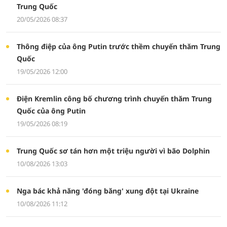
Trung Quốc
20/05/2026 08:37
Thông điệp của ông Putin trước thềm chuyến thăm Trung
Quốc
19/05/2026 12:00
Điện Kremlin công bố chương trình chuyến thăm Trung
Quốc của ông Putin
19/05/2026 08:19
Trung Quốc sơ tán hơn một triệu người vì bão Dolphin
10/08/2026 13:03
Nga bác khả năng 'đóng băng' xung đột tại Ukraine
10/08/2026 11:12