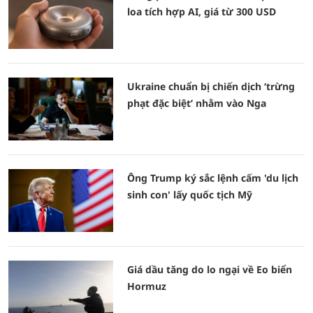
loa tích hợp AI, giá từ 300 USD
Ukraine chuẩn bị chiến dịch ‘trừng
phạt đặc biệt’ nhằm vào Nga
Ông Trump ký sắc lệnh cấm 'du lịch
sinh con' lấy quốc tịch Mỹ
Giá dầu tăng do lo ngại về Eo biển
Hormuz