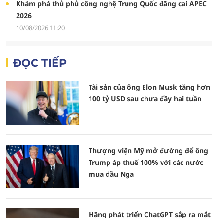
Khám phá thủ phủ công nghệ Trung Quốc đăng cai APEC
2026
10/08/2026 11:20
ĐỌC TIẾP
Tài sản của ông Elon Musk tăng hơn
100 tỷ USD sau chưa đầy hai tuần
Thượng viện Mỹ mở đường để ông
Trump áp thuế 100% với các nước
mua dầu Nga
Hãng phát triển ChatGPT sắp ra mắt