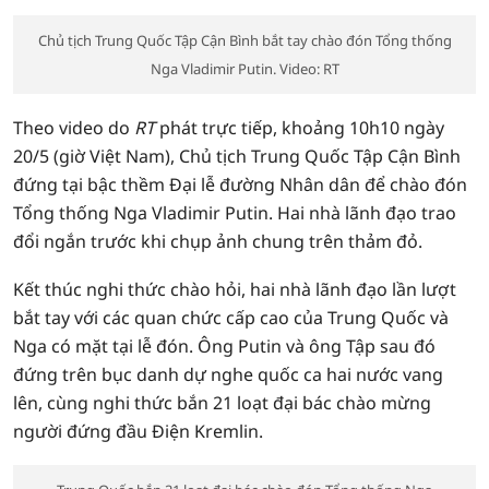
Chủ tịch Trung Quốc Tập Cận Bình bắt tay chào đón Tổng thống
Nga Vladimir Putin. Video: RT
Theo video do
RT
phát trực tiếp, khoảng 10h10 ngày
20/5 (giờ Việt Nam), Chủ tịch Trung Quốc Tập Cận Bình
đứng tại bậc thềm Đại lễ đường Nhân dân để chào đón
Tổng thống Nga Vladimir Putin. Hai nhà lãnh đạo trao
đổi ngắn trước khi chụp ảnh chung trên thảm đỏ.
Kết thúc nghi thức chào hỏi, hai nhà lãnh đạo lần lượt
bắt tay với các quan chức cấp cao của Trung Quốc và
Nga có mặt tại lễ đón. Ông Putin và ông Tập sau đó
đứng trên bục danh dự nghe quốc ca hai nước vang
lên, cùng nghi thức bắn 21 loạt đại bác chào mừng
người đứng đầu Điện Kremlin.