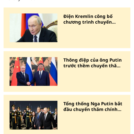
Điện Kremlin công bố
chương trình chuyến
thăm Trung Quốc của ông
Putin
Thông điệp của ông Putin
trước thềm chuyến thăm
Trung Quốc
Tổng thống Nga Putin bắt
đầu chuyến thăm chính
thức Trung Quốc