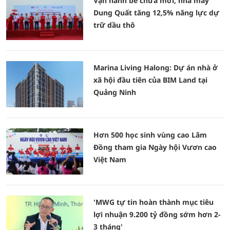
Vận hành bể chứa mới, nhà máy
Dung Quất tăng 12,5% năng lực dự
trữ dầu thô
Marina Living Halong: Dự án nhà ở
xã hội đầu tiên của BIM Land tại
Quảng Ninh
Hơn 500 học sinh vùng cao Lâm
Đồng tham gia Ngày hội Vươn cao
Việt Nam
'MWG tự tin hoàn thành mục tiêu
lợi nhuận 9.200 tỷ đồng sớm hơn 2-
3 tháng'