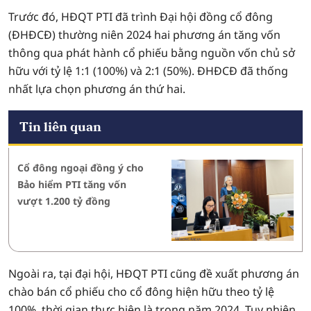
Trước đó, HĐQT PTI đã trình Đại hội đồng cổ đông
(ĐHĐCĐ) thường niên 2024 hai phương án tăng vốn
thông qua phát hành cổ phiếu bằng nguồn vốn chủ sở
hữu với tỷ lệ 1:1 (100%) và 2:1 (50%). ĐHĐCĐ đã thống
nhất lựa chọn phương án thứ hai.
Tin liên quan
Cổ đông ngoại đồng ý cho
Bảo hiểm PTI tăng vốn
vượt 1.200 tỷ đồng
Ngoài ra, tại đại hội, HĐQT PTI cũng đề xuất phương án
chào bán cổ phiếu cho cổ đông hiện hữu theo tỷ lệ
100%, thời gian thực hiện là trong năm 2024. Tuy nhiên,