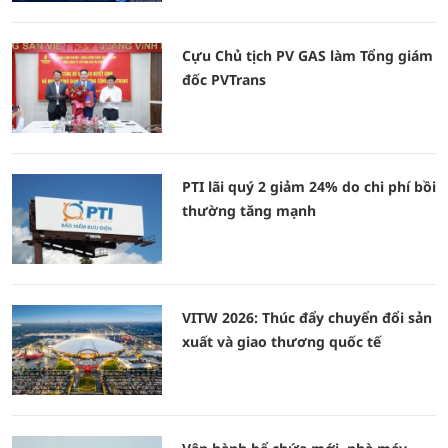
Cựu Chủ tịch PV GAS làm Tổng giám
đốc PVTrans
PTI lãi quý 2 giảm 24% do chi phí bồi
thường tăng mạnh
VITW 2026: Thúc đẩy chuyển đổi sản
xuất và giao thương quốc tế