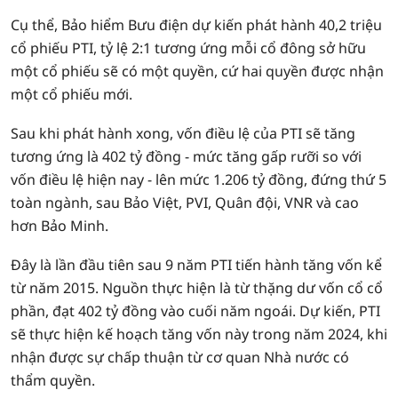
Cụ thể, Bảo hiểm Bưu điện dự kiến phát hành 40,2 triệu
cổ phiếu PTI, tỷ lệ 2:1 tương ứng mỗi cổ đông sở hữu
một cổ phiếu sẽ có một quyền, cứ hai quyền được nhận
một cổ phiếu mới.
Sau khi phát hành xong, vốn điều lệ của PTI sẽ tăng
tương ứng là 402 tỷ đồng - mức tăng gấp rưỡi so với
vốn điều lệ hiện nay - lên mức 1.206 tỷ đồng, đứng thứ 5
toàn ngành, sau Bảo Việt, PVI, Quân đội, VNR và cao
hơn Bảo Minh.
Đây là lần đầu tiên sau 9 năm PTI tiến hành tăng vốn kể
từ năm 2015. Nguồn thực hiện là từ thặng dư vốn cổ cổ
phần, đạt 402 tỷ đồng vào cuối năm ngoái. Dự kiến, PTI
sẽ thực hiện kế hoạch tăng vốn này trong năm 2024, khi
nhận được sự chấp thuận từ cơ quan Nhà nước có
thẩm quyền.