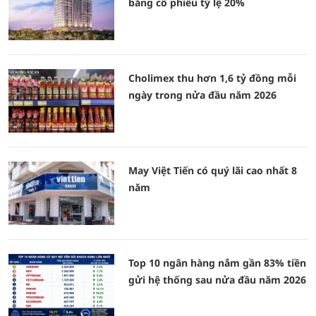
bằng cổ phiếu tỷ lệ 20%
Cholimex thu hơn 1,6 tỷ đồng mỗi
ngày trong nửa đầu năm 2026
May Việt Tiến có quý lãi cao nhất 8
năm
Top 10 ngân hàng nắm gần 83% tiền
gửi hệ thống sau nửa đầu năm 2026