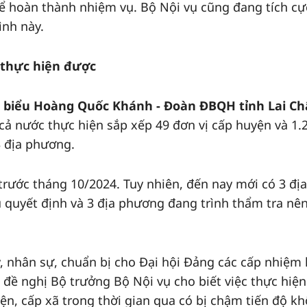
ể hoàn thành nhiệm vụ. Bộ Nội vụ cũng đang tích cự
ình này.
 thực hiện được
i biểu Hoàng Quốc Khánh - Đoàn ĐBQH tỉnh Lai C
, cả nước thực hiện sắp xếp 49 đơn vị cấp huyện và 1.
3 địa phương.
trước tháng 10/2024. Tuy nhiên, đến nay mới có 3 địa
quyết định và 3 địa phương đang trình thẩm tra nên
 nhân sự, chuẩn bị cho Đại hội Đảng các cấp nhiệm 
 đề nghị Bộ trưởng Bộ Nội vụ cho biết việc thực hiện
ện, cấp xã trong thời gian qua có bị chậm tiến độ k