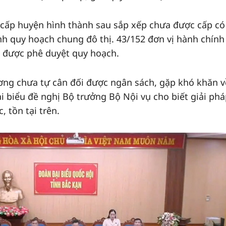
ị cấp huyện hình thành sau sắp xếp chưa được cấp có
h quy hoạch chung đô thị. 43/152 đơn vị hành chính
a được phê duyệt quy hoạch.
ương chưa tự cân đối được ngân sách, gặp khó khăn v
i biểu đề nghị Bộ trưởng Bộ Nội vụ cho biết giải ph
 tồn tại trên.