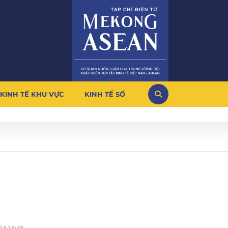
KINH TẾ KHU VỰC
KINH TẾ SỐ