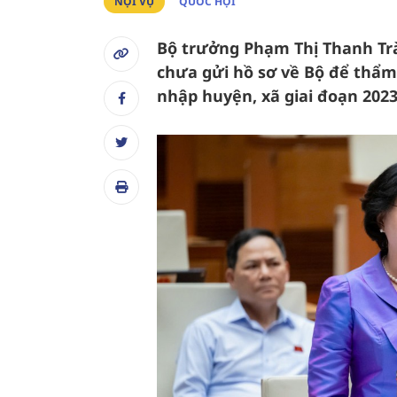
NỘI VỤ
QUỐC HỘI
Bộ trưởng Phạm Thị Thanh Trà 
chưa gửi hồ sơ về Bộ để thẩm
nhập huyện, xã giai đoạn 2023