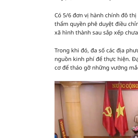
Có 5/6 đơn vị hành chính đô th
thẩm quyền phê duyệt điều chỉn
xã hình thành sau sắp xếp chư
Trong khi đó, đa số các địa ph
nguồn kinh phí để thực hiện. Đạ
cơ để tháo gỡ những vướng mắc,