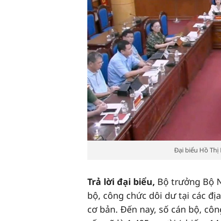
Đại biểu Hồ Thị
Trả lời đại biểu,
Bộ trưởng Bộ N
bộ, công chức dôi dư tại các đ
cơ bản. Đến nay, số cán bộ, côn