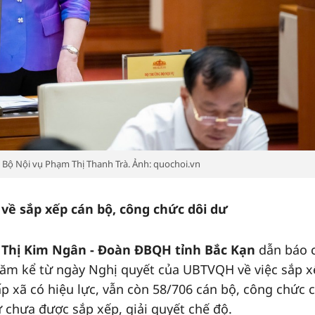
 Bộ Nội vụ Phạm Thị Thanh Trà. Ảnh: quochoi.vn
về sắp xếp cán bộ, công chức dôi dư
ồ Thị Kim Ngân - Đoàn ĐBQH tỉnh Bắc Kạn
dẫn báo 
năm kể từ ngày Nghị quyết của UBTVQH về việc sắp 
p xã có hiệu lực, vẫn còn 58/706 cán bộ, công chức 
 chưa được sắp xếp, giải quyết chế độ.