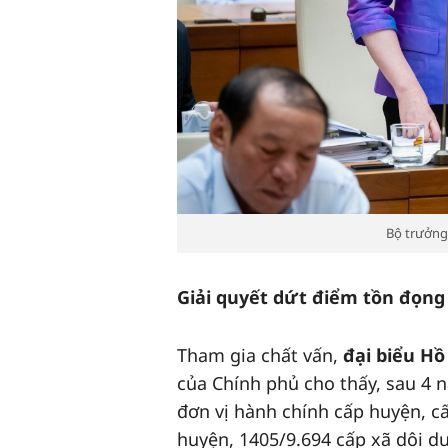
Bộ trưởng
Giải quyết dứt điểm tồn đọng 
Tham gia chất vấn,
đại biểu H
của Chính phủ cho thấy, sau 4 
đơn vị hành chính cấp huyện, cấ
huyện, 1405/9.694 cấp xã dôi dư