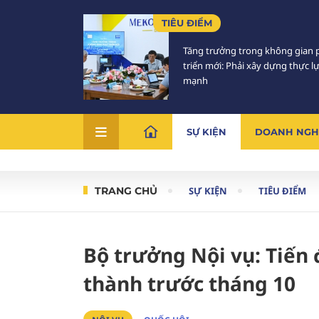
TIÊU ĐIỂM
Tăng trưởng trong không gian 
triển mới: Phải xây dựng thực l
mạnh
SỰ KIỆN
DOANH NGH
TRANG CHỦ
SỰ KIỆN
TIÊU ĐIỂM
Bộ trưởng Nội vụ: Tiến
thành trước tháng 10