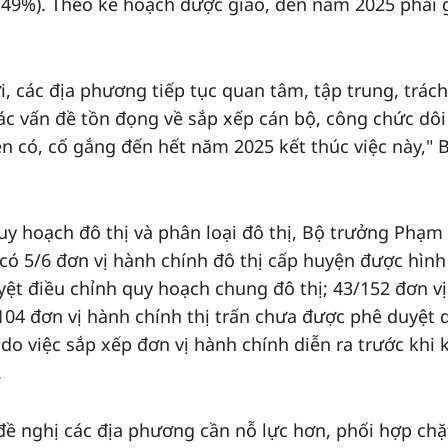
4,49%). Theo kế hoạch được giao, đến năm 2025 phải g
, các địa phương tiếp tục quan tâm, tập trung, trách
ác vấn đề tồn đọng về sắp xếp cán bộ, công chức dôi
n có, cố gắng đến hết năm 2025 kết thúc việc này," 
uy hoạch đô thị và phân loại đô thị, Bộ trưởng Phạm
 có 5/6 đơn vị hành chính đô thị cấp huyện được hình
ệt điều chỉnh quy hoạch chung đô thị; 43/152 đơn vị
104 đơn vị hành chính thị trấn chưa được phê duyệt 
o việc sắp xếp đơn vị hành chính diễn ra trước khi 
.
đề nghị các địa phương cần nỗ lực hơn, phối hợp chặ