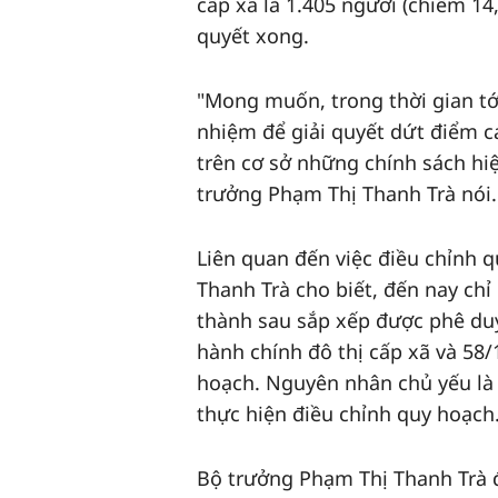
cấp xã là 1.405 người (chiếm 1
quyết xong.
"Mong muốn, trong thời gian tới
nhiệm để giải quyết dứt điểm c
trên cơ sở những chính sách hiệ
trưởng Phạm Thị Thanh Trà nói.
Liên quan đến việc điều chỉnh q
Thanh Trà cho biết, đến nay chỉ
thành sau sắp xếp được phê duy
hành chính đô thị cấp xã và 58/
hoạch. Nguyên nhân chủ yếu là d
thực hiện điều chỉnh quy hoạch
‎Bộ trưởng Phạm Thị Thanh Trà 