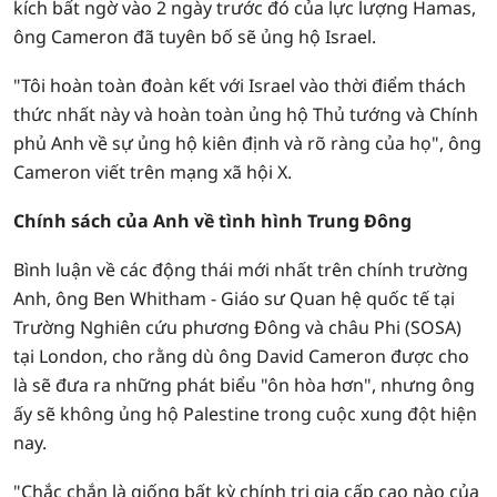
kích bất ngờ vào 2 ngày trước đó của lực lượng Hamas,
ông Cameron đã tuyên bố sẽ ủng hộ Israel.
"Tôi hoàn toàn đoàn kết với Israel vào thời điểm thách
thức nhất này và hoàn toàn ủng hộ Thủ tướng và Chính
phủ Anh về sự ủng hộ kiên định và rõ ràng của họ", ông
Cameron viết trên mạng xã hội X.
Chính sách của Anh về tình hình Trung Đông
Bình luận về các động thái mới nhất trên chính trường
Anh, ông Ben Whitham - Giáo sư Quan hệ quốc tế tại
Trường Nghiên cứu phương Đông và châu Phi (SOSA)
tại London, cho rằng dù ông David Cameron được cho
là sẽ đưa ra những phát biểu "ôn hòa hơn", nhưng ông
ấy sẽ không ủng hộ Palestine trong cuộc xung đột hiện
nay.
"Chắc chắn là giống bất kỳ chính trị gia cấp cao nào của