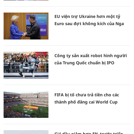
EU viện trợ Ukraine hơn một tỷ
Euro sau đợt không kích của Nga
Công ty sản xuất robot hình người
của Trung Quốc chuẩn bị IPO
FIFA bị tố chưa trả tiền cho các
thành phố đăng cai World Cup
Giá dầu giảm hơn 5% trước triển