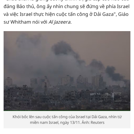
đảng Bảo thủ, ông ấy nhìn chung sẽ đứng về phía Israel
và việc Israel thực hiện cuộc tấn công ở Dải Gaza", Giáo
sư Whitham nói với
Al Jazeera.
Khói bốc lên sau cuộc tấn công của Israel tại Dải Gaza, nhìn từ
miền nam Israel, ngày 13/11. Ảnh: Reuters