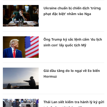
Ukraine chuẩn bị chiến dịch ‘trừng
phạt đặc biệt’ nhằm vào Nga
Ông Trump ký sắc lệnh cấm 'du lịch
sinh con' lấy quốc tịch Mỹ
Giá dầu tăng do lo ngại về Eo biển
Hormuz
Thái Lan siết kiểm tra hành lý ký gửi