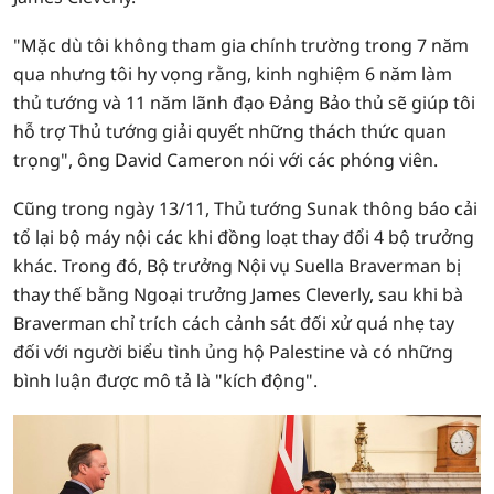
"Mặc dù tôi không tham gia chính trường trong 7 năm
qua nhưng tôi hy vọng rằng, kinh nghiệm 6 năm làm
thủ tướng và 11 năm lãnh đạo Đảng Bảo thủ sẽ giúp tôi
hỗ trợ Thủ tướng giải quyết những thách thức quan
trọng", ông David Cameron nói với các phóng viên.
Cũng trong ngày 13/11, Thủ tướng Sunak thông báo cải
tổ lại bộ máy nội các khi đồng loạt thay đổi 4 bộ trưởng
khác. Trong đó, Bộ trưởng Nội vụ Suella Braverman bị
thay thế bằng Ngoại trưởng James Cleverly, sau khi bà
Braverman chỉ trích cách cảnh sát đối xử quá nhẹ tay
đối với người biểu tình ủng hộ Palestine và có những
bình luận được mô tả là "kích động".