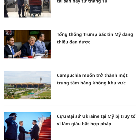
tại sân bay từ tháng 10
Tổng thống Trump bác tin Mỹ đang
thiếu đạn dược
Campuchia muốn trở thành một
trung tâm hàng không khu vực
Cựu Đại sứ Ukraine tại Mỹ bị truy tố
vì làm giàu bất hợp pháp