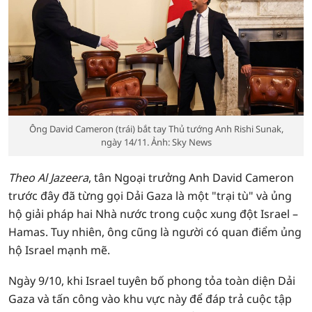
Ông David Cameron (trái) bắt tay Thủ tướng Anh Rishi Sunak,
ngày 14/11. Ảnh: Sky News
Theo Al Jazeera
, tân Ngoại trưởng Anh David Cameron
trước đây đã từng gọi Dải Gaza là một "trại tù" và ủng
hộ giải pháp hai Nhà nước trong cuộc xung đột Israel –
Hamas. Tuy nhiên, ông cũng là người có quan điểm ủng
hộ Israel mạnh mẽ.
Ngày 9/10, khi Israel tuyên bố phong tỏa toàn diện Dải
Gaza và tấn công vào khu vực này để đáp trả cuộc tập