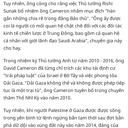
Tuy nhiên, ông cũng cho rằng việc Thủ tướng Rishi
Sunak bổ nhiệm ông Cameron nhằm mục đích "hàn
gắn những chia rẽ trong đảng Bảo thủ". "Ông ấy được
coi là người có mối quan hệ chặt chẽ đối với các đối tác
kinh tế chiến lược ở Trung Đông, bao gồm cả quan hệ
cá nhân với giới lãnh đạo Saudi Arabia", chuyên gia này
cho hay.
Trong nhiệm kỳ Thủ tướng Anh từ năm 2010 - 2016, ông
David Cameron đã từng chỉ trích các khu tái định cư
"trái pháp luật" của Israel ở Bờ Tây và việc phong tỏa
Dải Gaza. "Dải Gaza không thể và không được phép tiếp
tục là một trại tù", ông Cameron tuyên bố trong chuyến
thăm Thổ Nhĩ Kỳ vào năm 2010.
Tuy nhiên, khi người Palestine ở Gaza được được sống
trong yên bình từ lệnh ngừng bắn tạm thời sau đợt bắn
phá dữ dội vào vùng đất này vào năm 2014, đảng của