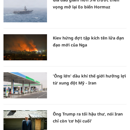
vọng mở lại Eo biển Hormuz
Kiev hứng đợt tập kích tên lửa đạn
đạo mới của Nga
'Ông lớn' dầu khí thế giới hưởng lợi
từ xung đột Mỹ - Iran
Ông Trump ra tối hậu thư, nói Iran
chỉ còn ‘cơ hội cuối’