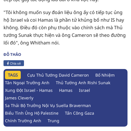
"Tôi không muốn suy đoán liệu ông ấy có tiếp tục ủng
hộ Israel và coi Hamas là phần tử khủng bố như IS hay
không. Điều đó còn phụ thuộc vào chính sách mà Thủ
tướng Sunak thực hiện và ông Cameron sẽ theo đường
lối đó", ông Whitham nói.
ĐỖ THẢO
Chia sẻ
TAGS
Cựu Thủ Tướng David Cameron
Bổ Nhiệm
Tân Ngoại Trưởng Anh
Thủ Tướng Anh Rishi Sunak
Xung Đột Israel - Hamas
Hamas
Israel
James Cleverly
Sa Thải Bộ Trưởng Nội Vụ Suella Braverman
Biểu Tình Ủng Hộ Palestine
Tấn Công Gaza
Chính Trường Anh
Trung