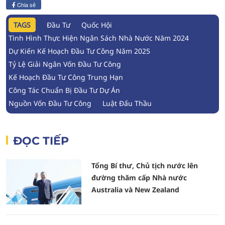
Chia sẻ
TAGS
Đầu Tư
Quốc Hội
Tình Hình Thực Hiện Ngân Sách Nhà Nước Năm 2024
Dự Kiến Kế Hoạch Đầu Tư Công Năm 2025
Tỷ Lệ Giải Ngân Vốn Đầu Tư Công
Kế Hoạch Đầu Tư Công Trung Hạn
Công Tác Chuẩn Bị Đầu Tư Dự Án
Nguồn Vốn Đầu Tư Công
Luật Đấu Thầu
ĐỌC TIẾP
Tổng Bí thư, Chủ tịch nước lên
đường thăm cấp Nhà nước
Australia và New Zealand