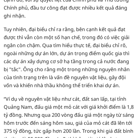
Chính phủ, đầu tư công đạt được nhiều kết quả đáng
ghi nhận.
Tuy nhiên, đại biểu chỉ ra rằng, bên cạnh kết quả đạt
được thì vẫn còn một số hạn chế, trong đó có việc giải
ngân còn chậm. Qua tìm hiểu thực tế, đại biểu chỉ rõ,
ngoài những dự án lớn, dự án trọng điểm quốc gia thì
các dự án xây dựng cơ sở hạ tầng trong cả nước đang
bị "tắc". Ông cho rằng một trong những nguyên nhân
của tình trạng trên là vấn đề nguyên vật liệu, gây đội
vốn và khiến nhà thầu không thể triển khai dự án.
“Ví dụ về nguyên vật liệu như cát, đất san lấp, tại tỉnh
Quảng Nam, đấu giá một mỏ cát với giá khởi điểm là 1,8
tỷ đồng. Nhưng qua 200 vòng đấu giá một ngày từ sáng
hôm trước đến sáng hôm sau, giá của mỏ cát đã lên tới
375 tỷ đồng, tức gấp hơn 200 lần. Trong khi giá đất bình