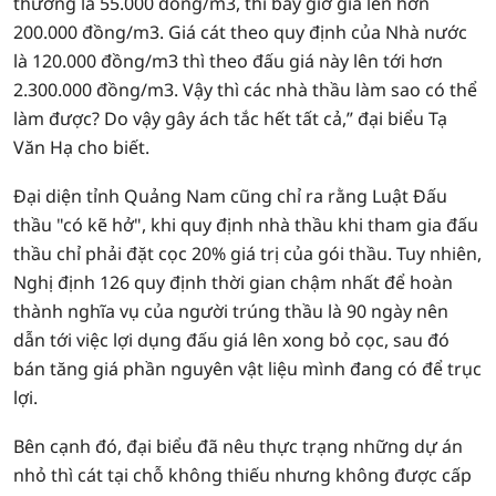
thường là 55.000 đồng/m3, thì bây giờ giá lên hơn
200.000 đồng/m3. Giá cát theo quy định của Nhà nước
là 120.000 đồng/m3 thì theo đấu giá này lên tới hơn
2.300.000 đồng/m3. Vậy thì các nhà thầu làm sao có thể
làm được? Do vậy gây ách tắc hết tất cả,” đại biểu Tạ
Văn Hạ cho biết.
Đại diện tỉnh Quảng Nam cũng chỉ ra rằng Luật Đấu
thầu "có kẽ hở", khi quy định nhà thầu khi tham gia đấu
thầu chỉ phải đặt cọc 20% giá trị của gói thầu. Tuy nhiên,
Nghị định 126 quy định thời gian chậm nhất để hoàn
thành nghĩa vụ của người trúng thầu là 90 ngày nên
dẫn tới việc lợi dụng đấu giá lên xong bỏ cọc, sau đó
bán tăng giá phần nguyên vật liệu mình đang có để trục
lợi.
Bên cạnh đó, đại biểu đã nêu thực trạng những dự án
nhỏ thì cát tại chỗ không thiếu nhưng không được cấp