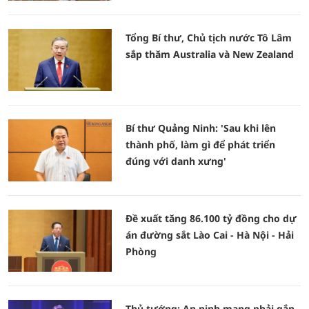
Tổng Bí thư, Chủ tịch nước Tô Lâm
sắp thăm Australia và New Zealand
Bí thư Quảng Ninh: 'Sau khi lên
thành phố, làm gì để phát triển
đúng với danh xưng'
Đề xuất tăng 86.100 tỷ đồng cho dự
án đường sắt Lào Cai - Hà Nội - Hải
Phòng
Thủ tướng: An ninh mạng phải gắn