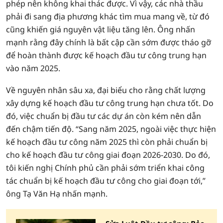
phép nên không khai thác được. Vì vậy, các nhà thầu
phải đi sang địa phương khác tìm mua mang về, từ đó
cũng khiến giá nguyên vật liệu tăng lên. Ông nhấn
mạnh rằng đây chính là bất cập cần sớm được tháo gỡ
để hoàn thành được kế hoạch đầu tư công trung hạn
vào năm 2025.
Về nguyên nhân sâu xa, đại biểu cho rằng chất lượng
xây dựng kế hoạch đầu tư công trung hạn chưa tốt. Do
đó, việc chuẩn bị đầu tư các dự án còn kém nên dẫn
đến chậm tiến độ. “Sang năm 2025, ngoài việc thực hiện
kế hoạch đầu tư công năm 2025 thì còn phải chuẩn bị
cho kế hoạch đầu tư công giai đoạn 2026-2030. Do đó,
tôi kiến nghị Chính phủ cần phải sớm triển khai công
tác chuẩn bị kế hoạch đầu tư công cho giai đoạn tới,”
ông Tạ Văn Hạ nhấn mạnh.