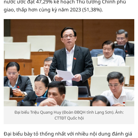
nước ước đạt 47,29% kế hoạch Thủ tướng Chính phủ
giao, thấp hơn cùng kỳ năm 2023 (51,38%).
Đại biểu Triệu Quang Huy (Đoàn ĐBQH tỉnh Lạng Sơn). Ảnh:
CTTĐT Quốc hội
Đại biểu bày tỏ thống nhất với nhiều nội dung đánh giá