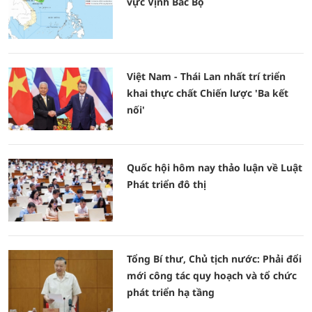
vực Vịnh Bắc Bộ
Việt Nam - Thái Lan nhất trí triển
khai thực chất Chiến lược 'Ba kết
nối'
Quốc hội hôm nay thảo luận về Luật
Phát triển đô thị
Tổng Bí thư, Chủ tịch nước: Phải đổi
mới công tác quy hoạch và tổ chức
phát triển hạ tầng