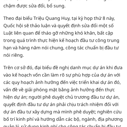
chậm được sửa đổi, bổ sung.
Theo đại biểu Triệu Quang Huy, tại kỳ họp thứ 8 này,
Quốc hội sẽ thảo luận và quyết định sửa đổi một số
Luật liên quan để tháo gỡ những khó khăn, bất cập
trong quá trình thực hiện kế hoạch đầu tư công trung
hạn và hàng năm nói chung, công tác chuẩn bị đầu tư
nói riêng.
Trên cơ sở đó, đại biểu đề nghị danh mục dự án khi đưa
vào kế hoạch vốn cần làm rõ sự phù hợp của dự án với
các quy hoạch ảnh hưởng đến việc triển khai dự án đó,
vấn đề về giải phóng mặt bằng ảnh hưởng đến thực
hiện dự án; người phê duyệt chủ trương đầu tư dự án,
quyết định đầu tư dự án phải chịu trách nhiệm đối với
dự án đầu tư xây dựng mà mình phê duyệt; nghiên cứu
bố trí kinh phí và hướng dẫn các bộ, ngành, địa phương
quản lý, sử dụng kinh phí cho công tác chuẩn bị đầu tư