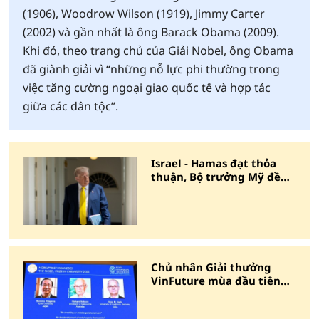
(1906), Woodrow Wilson (1919), Jimmy Carter
(2002) và gần nhất là ông Barack Obama (2009).
Khi đó, theo trang chủ của Giải Nobel, ông Obama
đã giành giải vì “những nỗ lực phi thường trong
việc tăng cường ngoại giao quốc tế và hợp tác
giữa các dân tộc”.
Israel - Hamas đạt thỏa
thuận, Bộ trưởng Mỹ đề
cử ông Trump cho Nobel
Hòa bình
Chủ nhân Giải thưởng
VinFuture mùa đầu tiên
nhận Giải Nobel Hóa học
2025