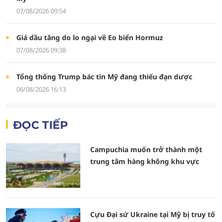
07/08/2026 09:54
Giá dầu tăng do lo ngại về Eo biển Hormuz
07/08/2026 09:38
Tổng thống Trump bác tin Mỹ đang thiếu đạn dược
06/08/2026 16:13
ĐỌC TIẾP
Campuchia muốn trở thành một
trung tâm hàng không khu vực
Cựu Đại sứ Ukraine tại Mỹ bị truy tố