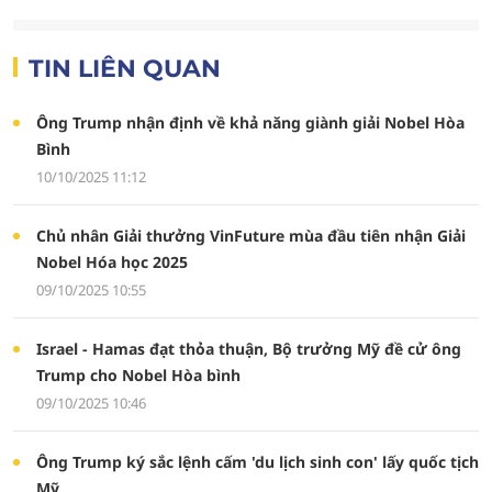
TIN LIÊN QUAN
Ông Trump nhận định về khả năng giành giải Nobel Hòa
Bình
10/10/2025 11:12
Chủ nhân Giải thưởng VinFuture mùa đầu tiên nhận Giải
Nobel Hóa học 2025
09/10/2025 10:55
Israel - Hamas đạt thỏa thuận, Bộ trưởng Mỹ đề cử ông
Trump cho Nobel Hòa bình
09/10/2025 10:46
Ông Trump ký sắc lệnh cấm 'du lịch sinh con' lấy quốc tịch
Mỹ