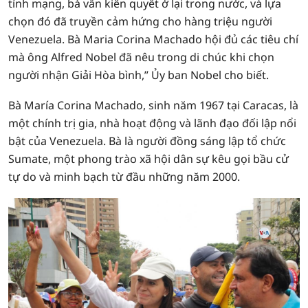
tính mạng, bà vẫn kiên quyết ở lại trong nước, và lựa
chọn đó đã truyền cảm hứng cho hàng triệu người
Venezuela. Bà Maria Corina Machado hội đủ các tiêu chí
mà ông Alfred Nobel đã nêu trong di chúc khi chọn
người nhận Giải Hòa bình,” Ủy ban Nobel cho biết.
Bà María Corina Machado, sinh năm 1967 tại Caracas, là
một chính trị gia, nhà hoạt động và lãnh đạo đối lập nổi
bật của Venezuela. Bà là người đồng sáng lập tổ chức
Sumate, một phong trào xã hội dân sự kêu gọi bầu cử
tự do và minh bạch từ đầu những năm 2000.