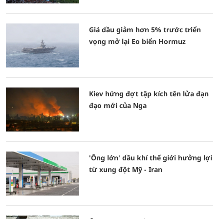
Giá dầu giảm hơn 5% trước triển
vọng mở lại Eo biển Hormuz
Kiev hứng đợt tập kích tên lửa đạn
đạo mới của Nga
'Ông lớn' dầu khí thế giới hưởng lợi
từ xung đột Mỹ - Iran