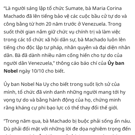
“Là người sáng lập tổ chức Sumate, bà Maria Corina
Machado đã lên tiếng bảo vệ các cuộc bầu cử tự do và
công bằng từ hơn 20 năm trước ở Venezuela. Trong
suốt thời gian nắm giữ chức vụ chính trị và làm việc
trong các tổ chức xã hội dân sự, bà Machado luôn lên
tiếng cho độc lập tư pháp, nhân quyền và đại diện nhân
dân. Bà đã dành nhiều năm cống hiến cho tự do của
người dân Venezuela,” thông cáo báo chí của
Ủy ban
Nobel
ngày 10/10 cho biết.
Ủy ban Nobel Na Uy cho biết trong suốt lịch sử của
mình, tổ chức đã vinh danh những người mang tới hy
vọng tự do và bằng hành động của họ, chứng minh
rằng kháng cự phi bạo lực có thể thay đổi thế giới.
“Trong năm qua, bà Machado bị buộc phải sống ẩn náu.
Dù phải đối mặt với những lời đe dọa nghiêm trọng đến