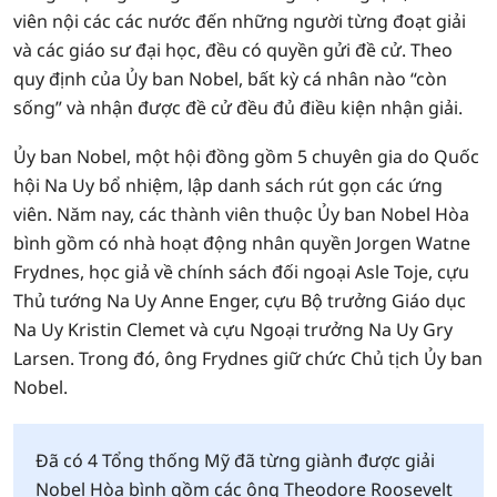
viên nội các các nước đến những người từng đoạt giải
và các giáo sư đại học, đều có quyền gửi đề cử. Theo
quy định của Ủy ban Nobel, bất kỳ cá nhân nào “còn
sống” và nhận được đề cử đều đủ điều kiện nhận giải.
Ủy ban Nobel, một hội đồng gồm 5 chuyên gia do Quốc
hội Na Uy bổ nhiệm, lập danh sách rút gọn các ứng
viên. Năm nay, các thành viên thuộc Ủy ban Nobel Hòa
bình gồm có nhà hoạt động nhân quyền Jorgen Watne
Frydnes, học giả về chính sách đối ngoại Asle Toje, cựu
Thủ tướng Na Uy Anne Enger, cựu Bộ trưởng Giáo dục
Na Uy Kristin Clemet và cựu Ngoại trưởng Na Uy Gry
Larsen. Trong đó, ông Frydnes giữ chức Chủ tịch Ủy ban
Nobel.
Đã có 4 Tổng thống Mỹ đã từng giành được giải
Nobel Hòa bình gồm các ông Theodore Roosevelt