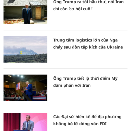
Ông Trump ra tối hậu thư, nói Iran
chỉ còn ‘cơ hội cuối’
Trung tâm logistics lớn của Nga
cháy sau đòn tập kích của Ukraine
Ông Trump tiết lộ thời điểm Mỹ
đàm phán với Iran
Các Đại sứ hiến kế để địa phương
không bỏ lỡ dòng vốn FDI