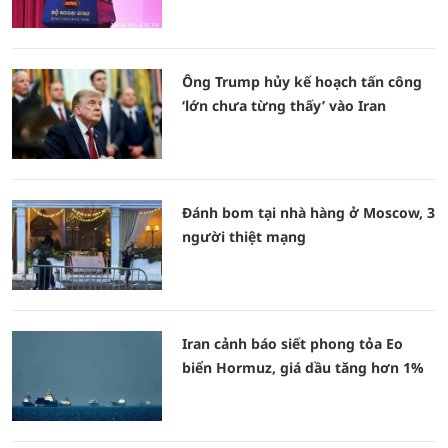
Ông Trump hủy kế hoạch tấn công
‘lớn chưa từng thấy’ vào Iran
Đánh bom tại nhà hàng ở Moscow, 3
người thiệt mạng
Iran cảnh báo siết phong tỏa Eo
biển Hormuz, giá dầu tăng hơn 1%