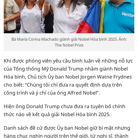
Bà Maria Corina Machado giành giải Nobel Hòa bình 2025. Ảnh:
The Nobel Prize
Khi được phóng viên yêu cầu bình luận về những nỗ lực
của Tổng thống Mỹ Donald Trump nhằm giành Nobel
Hòa bình, Chủ tịch Ủy ban Nobel Jorgen Watne Frydnes
cho biết: “Chúng tôi chỉ đưa ra quyết định dựa trên
công trình và ý chí của ông Alfred Nobel”.
Hiện ông Donald Trump chưa đưa ra tuyên bố chính
thức nào về kết quả giải Nobel Hòa bình 2025.
Danh sách đề cử được Ủy ban Nobel giữ bí mật nhưng
hàng chục nghìn người trên thế giới, từ nghị sĩ, thành