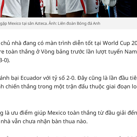
 gặp Mexico tại sân Azteca. Ảnh: Liên đoàn Bóng đá Anh
 chủ nhà đang có màn trình diễn tốt tại World Cup 2
re toàn thắng ở Vòng bảng trước lần lượt tuyển Nam
3-0).
ánh bại Ecuador với tỷ số 2-0. Đây cũng là lần đầu ti
h chiến thắng trong một trận đấu thuộc giai đoạn lo
 là ưu điểm giúp Mexico toàn thắng từ đầu giải đến
 nhà vẫn chưa nhận bàn thua nào.