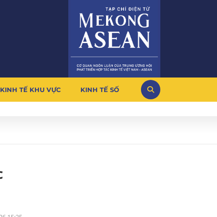
KINH TẾ KHU VỰC
KINH TẾ SỐ
c