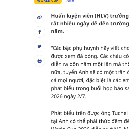
WORLD CUP
ANH
Huấn luyện viên (HLV) trưởng
rất nhiều ngày để đến trường
năm.
“Các bậc phụ huynh hãy viết cho
được xem đá bóng. Các cháu còn
diễn ra bốn năm một lần mà thô
nữa, tuyển Anh sẽ có một trận đ
cả mọi người, đặc biệt là các e
phát biểu trong buổi họp báo 
2026 ngày 2/7.
Phát biểu trên được ông Tuchel 
tại Anh có thể phải thức đêm để