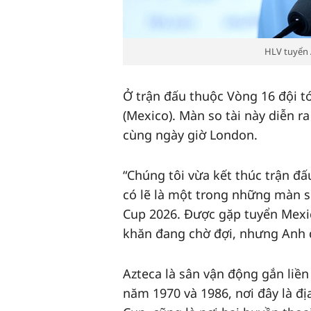
HLV tuyển 
Ở trận đấu thuộc Vòng 16 đội t
(Mexico). Màn so tài này diễn r
cùng ngày giờ London.
“Chúng tôi vừa kết thúc trận đ
có lẽ là một trong những màn s
Cup 2026. Được gặp tuyển Mexic
khăn đang chờ đợi, nhưng Anh 
Azteca là sân vận động gắn liề
năm 1970 và 1986, nơi đây là đị