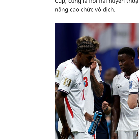
Cup, cũng là nơi hai huyền thoạ
nâng cao chức vô địch.