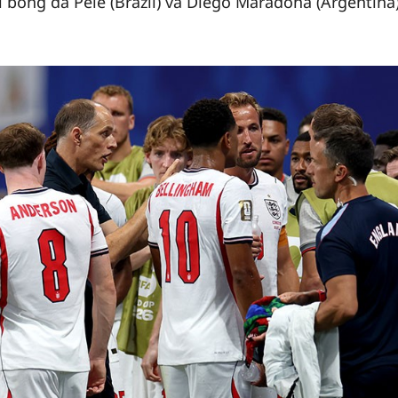
i bóng đá Pele (Brazil) và Diego Maradona (Argentina