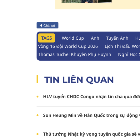
Chia sẻ
TAGS
World Cup
Anh
Tuyển Anh
H
Vòng 16 Đội World Cup 2026
Lịch Thi Đấu Wo
Thomas Tuchel Khuyên Phụ Huynh
Nghỉ Học
TIN LIÊN QUAN
HLV tuyển CHDC Congo nhận tin cha qua đời
Son Heung Min về Hàn Quốc trong sự động
Thủ tướng Nhật kỳ vọng tuyển quốc gia sẽ v