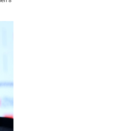
đến 8