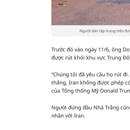
Người dân tập trung trên đườ
Trước đó vào ngày 11/6, ông D
được rút khỏi khu vực Trung Đôn
“Chúng tôi đã yêu cầu họ rút đi
thẳng, Iran không được phép có
của Tổng thống Mỹ Donald Trum
Người đứng đầu Nhà Trắng cũng
nhân với Iran.