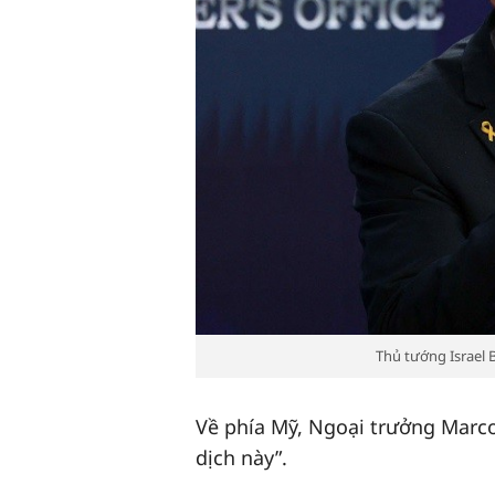
Thủ tướng Israel 
Về phía Mỹ, Ngoại trưởng Marc
dịch này”.