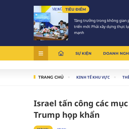
TIÊU ĐIỂM
Tăng trưởng trong không gian 
triển mới: Phải xây dựng thực l
mạnh
SỰ KIỆN
DOANH NGH
TRANG CHỦ
KINH TẾ KHU VỰC
THẾ
Israel tấn công các mục
Trump họp khẩn