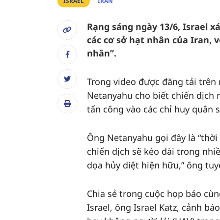
ISRAEL
IRAN
Rạng sáng ngày 13/6, Israel 
các cơ sở hạt nhân của Iran, 
nhân”.
Trong video được đăng tải trên
Netanyahu cho biết chiến dịch m
tấn công vào các chỉ huy quân s
Ông Netanyahu gọi đây là “thời k
chiến dịch sẽ kéo dài trong nh
dọa hủy diệt hiện hữu,” ông tuy
Chia sẻ trong cuộc họp báo cùn
Israel, ông Israel Katz, cảnh bá