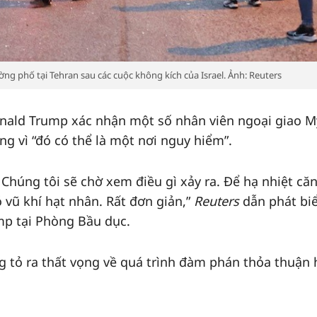
ng phố tại Tehran sau các cuộc không kích của Israel. Ảnh: Reuters
onald Trump xác nhận một số nhân viên ngoại giao M
g vì “đó có thể là một nơi nguy hiểm”.
. Chúng tôi sẽ chờ xem điều gì xảy ra. Để hạ nhiệt că
 vũ khí hạt nhân. Rất đơn giản,”
Reuters
dẫn phát bi
p tại Phòng Bầu dục.
 tỏ ra thất vọng về quá trình đàm phán thỏa thuận 