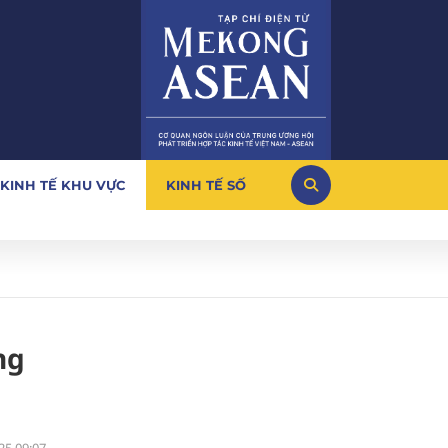
KINH TẾ KHU VỰC
KINH TẾ SỐ
ng