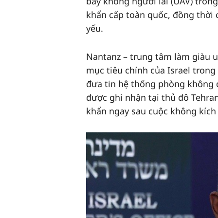
bay không người lái (UAV) trong 
khẩn cấp toàn quốc, đồng thời 
yếu.
Nantanz – trung tâm làm giàu u
mục tiêu chính của Israel trong 
đưa tin hệ thống phòng không đ
được ghi nhận tại thủ đô Tehra
khẩn ngay sau cuộc không kích 