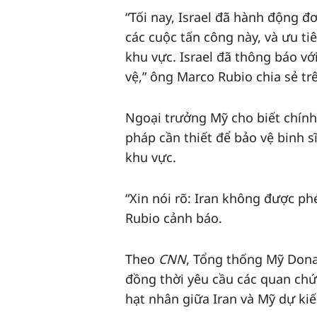
“Tối nay, Israel đã hành động 
các cuộc tấn công này, và ưu ti
khu vực. Israel đã thông báo vớ
vệ,” ông Marco Rubio chia sẻ tr
Ngoại trưởng Mỹ cho biết chín
pháp cần thiết để bảo vệ binh sĩ
khu vực.
“Xin nói rõ: Iran không được p
Rubio cảnh báo.
Theo
CNN
, Tổng thống Mỹ Dona
đồng thời yêu cầu các quan chứ
hạt nhân giữa Iran và Mỹ dự kiế