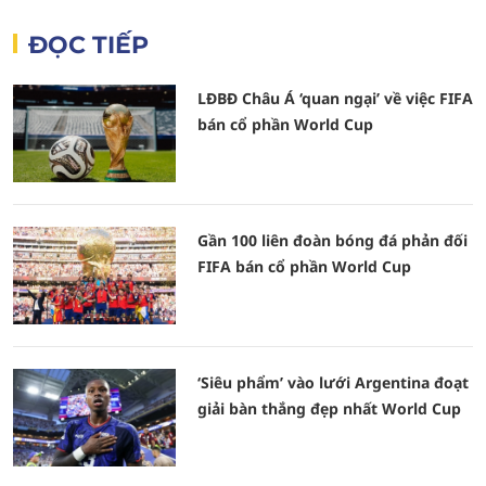
ĐỌC TIẾP
LĐBĐ Châu Á ‘quan ngại’ về việc FIFA
bán cổ phần World Cup
Gần 100 liên đoàn bóng đá phản đối
FIFA bán cổ phần World Cup
‘Siêu phẩm’ vào lưới Argentina đoạt
giải bàn thắng đẹp nhất World Cup