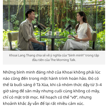
Khoai Lang Thang chia sẻ về ý nghĩa của “bình minh” trong tập
đầu tiên của The Morning Talk.
Những bình minh đáng nhớ của Khoai không phải lúc
nào cũng đến trong một hành trình hoàn hảo. Đó có
thể là buổi sáng ở Tà Xùa, khi cả nhóm thức dậy từ 3–4
giờ sáng để săn mây nhưng cuối cùng không có mây,
chỉ có mặt trời mọc. Kế hoạch có thể “vỡ”, nhưng
khoảnh khắc ấy vẫn để lại rất nhiều cảm xúc.