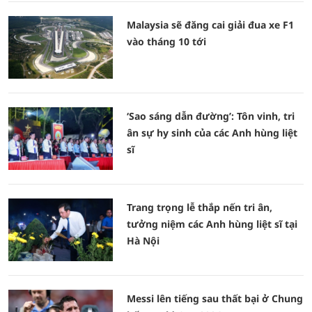
Malaysia sẽ đăng cai giải đua xe F1
vào tháng 10 tới
‘Sao sáng dẫn đường’: Tôn vinh, tri
ân sự hy sinh của các Anh hùng liệt
sĩ
Trang trọng lễ thắp nến tri ân,
tưởng niệm các Anh hùng liệt sĩ tại
Hà Nội
Messi lên tiếng sau thất bại ở Chung