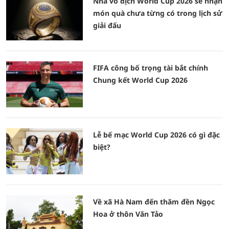
Nhà vô địch World Cup 2026 sẽ nhận
món quà chưa từng có trong lịch sử
giải đấu
FIFA công bố trọng tài bắt chính
Chung kết World Cup 2026
Lễ bế mạc World Cup 2026 có gì đặc
biệt?
Về xã Hà Nam đến thăm đền Ngọc
Hoa ở thôn Văn Tảo