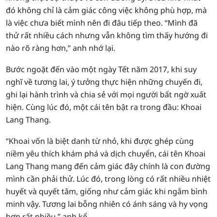
đó không chỉ là cảm giác công việc không phù hợp, mà
là việc chưa biết mình nên đi đâu tiếp theo. “Mình đã
thử rất nhiều cách nhưng vẫn không tìm thấy hướng đi
nào rõ ràng hơn,” anh nhớ lại.
Bước ngoặt đến vào một ngày Tết năm 2017, khi suy
nghĩ về tương lai, ý tưởng thực hiện những chuyến đi,
ghi lại hành trình và chia sẻ với mọi người bất ngờ xuất
hiện. Cùng lúc đó, một cái tên bật ra trong đầu: Khoai
Lang Thang.
“Khoai vốn là biệt danh từ nhỏ, khi được ghép cùng
niềm yêu thích khám phá và dịch chuyển, cái tên Khoai
Lang Thang mang đến cảm giác đây chính là con đường
mình cần phải thử. Lúc đó, trong lòng có rất nhiều nhiệt
huyết và quyết tâm, giống như cảm giác khi ngắm bình
minh vậy. Tương lai bỗng nhiên có ánh sáng và hy vọng
hơn rất nhiều,” anh kể.