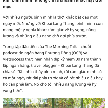
Khi “bình minh” không chỉ là khoảnh khắc mặt trời
mọc
Với nhiều người, bình minh là thời khắc bắt đầu một
ngày mới. Nhưng với Khoai Lang Thang, bình minh còn
mang một ý nghĩa khác: cảm giác về hy vọng, năng
lượng và những điều đang chờ đợi phía trước.
Trong tập đầu tiên của The Morning Talk – chuỗi
podcast do ngân hàng Phương Đông (OCB) và
Vietsuccess thực hiện nhân dịp kỷ niệm 30 năm thành
lập ngân hàng, travel blogger – Khoai Lang Thang đã
chia sẻ: “Khi nhìn thấy bình minh, tôi cảm giác mình có
cả một ngày rất dài phía trước và có rất nhiều điều hay
ho cần phải làm. Nó cho tôi nhiều năng lượng và hy
vọng hơn”.