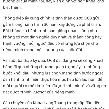
hướng đi của mình rồi, hãy kiên định với nó,” Khoai cho
biết thêm.
Thông điệp ấy cũng chính là tinh thần được OCB gửi
gắm trong hành trình 30 năm xây dựng và phát triển.
Bởi không có hành trình nào giống nhau, cũng như
không có một định nghĩa duy nhất về thành công hay
thịnh vượng, mỗi người đều có những lựa chọn cho
riêng mình trong mỗi chương của cuộc đời.
Và suốt ba thập kỷ qua, OCB đã, đang và sẽ cùng khách
hàng đi qua những chương quan trọng ấy: từ những
bước khởi đầu, những lựa chọn mang tính bước ngoặt
đến hành trình hiện thực hóa mục tiêu lớn lao hơn, để
mỗi người có thể tìm kiếm được “bình minh" và vững tin
đạt được “thịnh vượng” của riêng mình.
Câu chuyện của Khoai Lang Thang trong tập đầu tiên