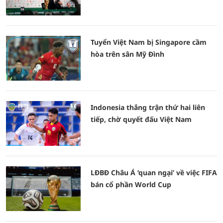
Tuyển Việt Nam bị Singapore cầm
hòa trên sân Mỹ Đình
Indonesia thắng trận thứ hai liên
tiếp, chờ quyết đấu Việt Nam
LĐBĐ Châu Á ‘quan ngại’ về việc FIFA
bán cổ phần World Cup