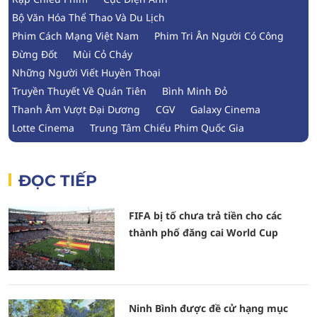
Bộ Văn Hóa Thể Thao Và Du Lịch
Phim Cách Mạng Việt Nam
Phim Tri Ân Người Có Công
Đừng Đốt
Mùi Cỏ Cháy
Những Người Viết Huyền Thoại
Truyền Thuyết Về Quán Tiên
Bình Minh Đỏ
Thanh Âm Vượt Đại Dương
CGV
Galaxy Cinema
Lotte Cinema
Trung Tâm Chiếu Phim Quốc Gia
ĐỌC TIẾP
FIFA bị tố chưa trả tiền cho các
thành phố đăng cai World Cup
Ninh Bình được đề cử hạng mục