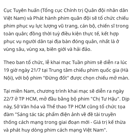
Cục Tuyên huấn (Tổng cục Chính trị Quân đội nhân dân
Việt Nam) và Phát hành phim quân đội sẽ tổ chức chiếu
phim phục vụ lực lượng vũ trang, cán bộ, chiến sĩ trong
toàn quân; đồng thời tuỳ điều kiện thực tế, kết hợp
phục vụ người dân tại địa bàn đóng quân, nhất là ở
vùng sâu, vùng xa, biên giới và hải đảo.
Theo ban tổ chức, lễ khai mạc Tuần phim sẽ diễn ra lúc
19 giờ ngày 21/7 tại Trung tâm chiếu phim quốc gia (Hà
Nội), với bộ phim "Đừng đốt" được chọn chiếu mở màn.
Tại miền Nam, chương trình khai mạc sẽ diễn ra ngày
22/7 ở TP HCM, mở đầu bằng bộ phim "Chị Tư Hậu". Dịp
này, Sở Văn hóa và Thể thao TP HCM cũng tổ chức tọa
đàm "Sáng tác tác phẩm điện ảnh về đề tài truyền
thống cách mạng trong giai đoạn mới - Giá trị kế thừa
và phát huy dòng phim cách mạng Việt Nam".