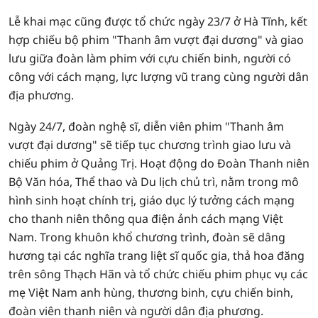
Lễ khai mạc cũng được tổ chức ngày 23/7 ở Hà Tĩnh, kết
hợp chiếu bộ phim "Thanh âm vượt đại dương" và giao
lưu giữa đoàn làm phim với cựu chiến binh, người có
công với cách mạng, lực lượng vũ trang cùng người dân
địa phương.
Ngày 24/7, đoàn nghệ sĩ, diễn viên phim "Thanh âm
vượt đại dương" sẽ tiếp tục chương trình giao lưu và
chiếu phim ở Quảng Trị. Hoạt động do Đoàn Thanh niên
Bộ Văn hóa, Thể thao và Du lịch chủ trì, nằm trong mô
hình sinh hoạt chính trị, giáo dục lý tưởng cách mạng
cho thanh niên thông qua điện ảnh cách mạng Việt
Nam. Trong khuôn khổ chương trình, đoàn sẽ dâng
hương tại các nghĩa trang liệt sĩ quốc gia, thả hoa đăng
trên sông Thạch Hãn và tổ chức chiếu phim phục vụ các
mẹ Việt Nam anh hùng, thương binh, cựu chiến binh,
đoàn viên thanh niên và người dân địa phương.