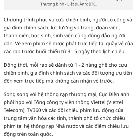
Thương binh - Liệt sĩ. Ảnh: BTC.
Chương trình phục vụ cựu chiến binh, người có công và
gia đình chính sách, lực lượng vũ trang, đoàn viên,
thanh niên, học sinh, sinh viên cùng đông đảo người
dân. Vé xem phim sẽ được phát trực tiếp tại quầy vé của
các rạp trước buổi chiếu từ 3 - 5 ngày theo lịch chiếu.
Đồng thời, mỗi rạp sẽ dành từ 1 - 2 hàng ghế cho cựu
chiến binh, gia đình chính sách và các đối tượng ưu tiên
đến xem trực tiếp mà không cần nhận vé trước.
Song song với hệ thống rạp thương mại, Cục Điện ảnh
phối hợp với Tổng công ty viễn thông Viettel (Viettel
Telecom), TV360 và các đội chiếu phim lưu động của
trung tâm văn hóa các tỉnh, thành phố tổ chức chiếu
phim tại hệ thống rạp Nhà nước và các điểm chiếu lưu
động trên toàn quốc.