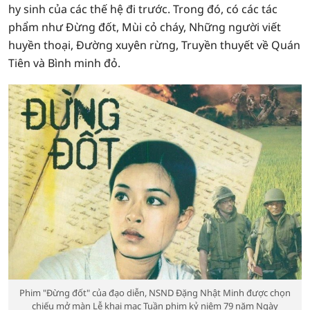
hy sinh của các thế hệ đi trước. Trong đó, có các tác
phẩm như Đừng đốt, Mùi cỏ cháy, Những người viết
huyền thoại, Đường xuyên rừng, Truyền thuyết về Quán
Tiên và Bình minh đỏ.
Phim "Đừng đốt" của đạo diễn, NSND Đặng Nhật Minh được chọn
chiếu mở màn Lễ khai mạc Tuần phim kỷ niệm 79 năm Ngày