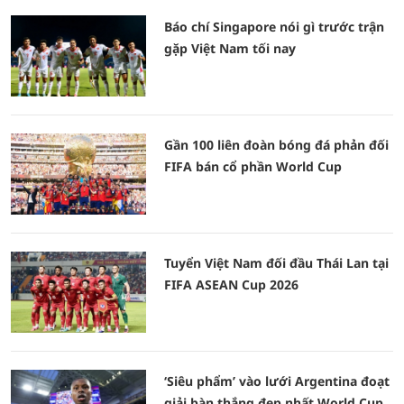
Báo chí Singapore nói gì trước trận
gặp Việt Nam tối nay
Gần 100 liên đoàn bóng đá phản đối
FIFA bán cổ phần World Cup
Tuyển Việt Nam đối đầu Thái Lan tại
FIFA ASEAN Cup 2026
‘Siêu phẩm’ vào lưới Argentina đoạt
giải bàn thắng đẹp nhất World Cup