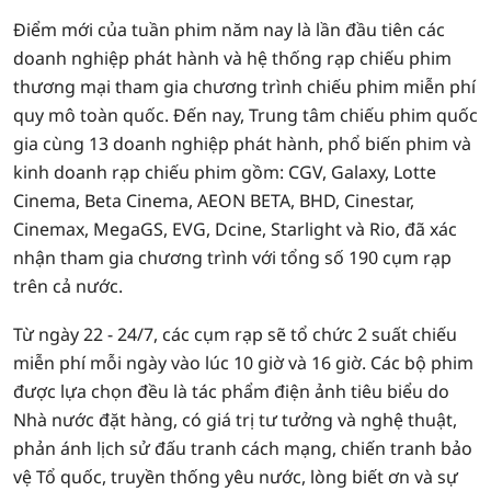
Điểm mới của tuần phim năm nay là lần đầu tiên các
doanh nghiệp phát hành và hệ thống rạp chiếu phim
thương mại tham gia chương trình chiếu phim miễn phí
quy mô toàn quốc. Đến nay, Trung tâm chiếu phim quốc
gia cùng 13 doanh nghiệp phát hành, phổ biến phim và
kinh doanh rạp chiếu phim gồm: CGV, Galaxy, Lotte
Cinema, Beta Cinema, AEON BETA, BHD, Cinestar,
Cinemax, MegaGS, EVG, Dcine, Starlight và Rio, đã xác
nhận tham gia chương trình với tổng số 190 cụm rạp
trên cả nước.
Từ ngày 22 - 24/7, các cụm rạp sẽ tổ chức 2 suất chiếu
miễn phí mỗi ngày vào lúc 10 giờ và 16 giờ. Các bộ phim
được lựa chọn đều là tác phẩm điện ảnh tiêu biểu do
Nhà nước đặt hàng, có giá trị tư tưởng và nghệ thuật,
phản ánh lịch sử đấu tranh cách mạng, chiến tranh bảo
vệ Tổ quốc, truyền thống yêu nước, lòng biết ơn và sự