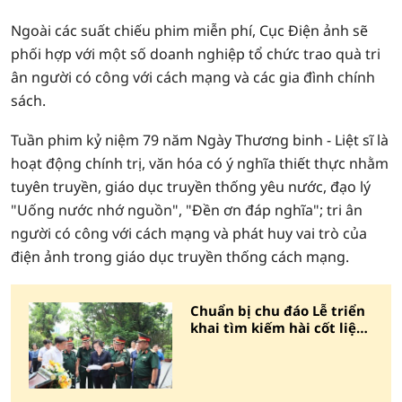
Ngoài các suất chiếu phim miễn phí, Cục Điện ảnh sẽ
phối hợp với một số doanh nghiệp tổ chức trao quà tri
ân người có công với cách mạng và các gia đình chính
sách.
Tuần phim kỷ niệm 79 năm Ngày Thương binh - Liệt sĩ là
hoạt động chính trị, văn hóa có ý nghĩa thiết thực nhằm
tuyên truyền, giáo dục truyền thống yêu nước, đạo lý
"Uống nước nhớ nguồn", "Đền ơn đáp nghĩa"; tri ân
người có công với cách mạng và phát huy vai trò của
điện ảnh trong giáo dục truyền thống cách mạng.
Chuẩn bị chu đáo Lễ triển
khai tìm kiếm hài cốt liệt
sỹ tại Công viên Lê Thị
Riêng