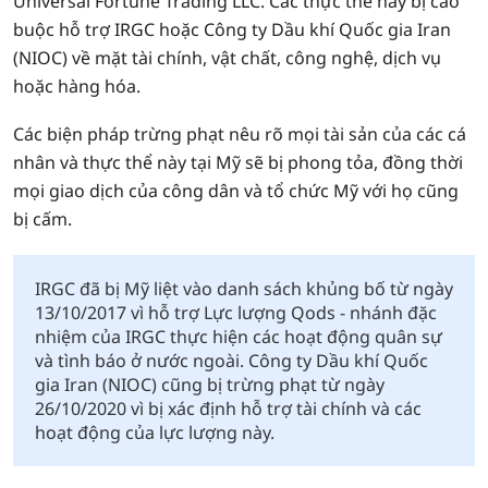
Universal Fortune Trading LLC. Các thực thể này bị cáo
buộc hỗ trợ IRGC hoặc Công ty Dầu khí Quốc gia Iran
(NIOC) về mặt tài chính, vật chất, công nghệ, dịch vụ
hoặc hàng hóa.
Các biện pháp trừng phạt nêu rõ mọi tài sản của các cá
nhân và thực thể này tại Mỹ sẽ bị phong tỏa, đồng thời
mọi giao dịch của công dân và tổ chức Mỹ với họ cũng
bị cấm.
IRGC đã bị Mỹ liệt vào danh sách khủng bố từ ngày
13/10/2017 vì hỗ trợ Lực lượng Qods - nhánh đặc
nhiệm của IRGC thực hiện các hoạt động quân sự
và tình báo ở nước ngoài. Công ty Dầu khí Quốc
gia Iran (NIOC) cũng bị trừng phạt từ ngày
26/10/2020 vì bị xác định hỗ trợ tài chính và các
hoạt động của lực lượng này.