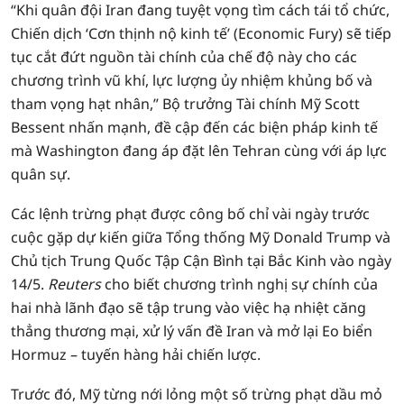
“Khi quân đội Iran đang tuyệt vọng tìm cách tái tổ chức,
Chiến dịch ‘Cơn thịnh nộ kinh tế’ (Economic Fury) sẽ tiếp
tục cắt đứt nguồn tài chính của chế độ này cho các
chương trình vũ khí, lực lượng ủy nhiệm khủng bố và
tham vọng hạt nhân,” Bộ trưởng Tài chính Mỹ Scott
Bessent nhấn mạnh, đề cập đến các biện pháp kinh tế
mà Washington đang áp đặt lên Tehran cùng với áp lực
quân sự.
Các lệnh trừng phạt được công bố chỉ vài ngày trước
cuộc gặp dự kiến giữa Tổng thống Mỹ Donald Trump và
Chủ tịch Trung Quốc Tập Cận Bình tại Bắc Kinh vào ngày
14/5.
Reuters
cho biết chương trình nghị sự chính của
hai nhà lãnh đạo sẽ tập trung vào việc hạ nhiệt căng
thẳng thương mại, xử lý vấn đề Iran và mở lại Eo biển
Hormuz – tuyến hàng hải chiến lược.
Trước đó, Mỹ từng nới lỏng một số trừng phạt dầu mỏ