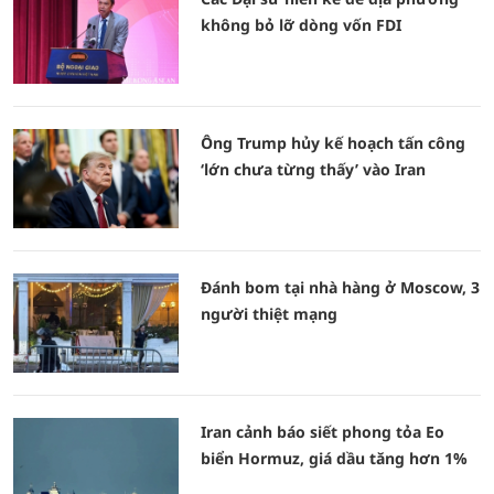
không bỏ lỡ dòng vốn FDI
Ông Trump hủy kế hoạch tấn công
‘lớn chưa từng thấy’ vào Iran
Đánh bom tại nhà hàng ở Moscow, 3
người thiệt mạng
Iran cảnh báo siết phong tỏa Eo
biển Hormuz, giá dầu tăng hơn 1%