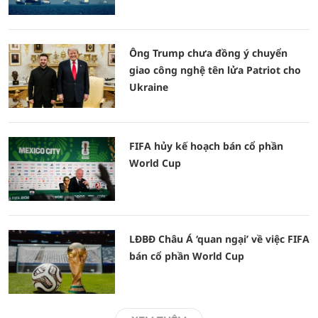
Ông Trump chưa đồng ý chuyển
giao công nghệ tên lửa Patriot cho
Ukraine
FIFA hủy kế hoạch bán cổ phần
World Cup
LĐBĐ Châu Á ‘quan ngại’ về việc FIFA
bán cổ phần World Cup