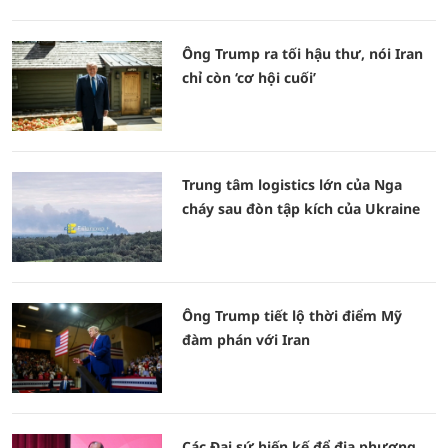
Ông Trump ra tối hậu thư, nói Iran
chỉ còn ‘cơ hội cuối’
Trung tâm logistics lớn của Nga
cháy sau đòn tập kích của Ukraine
Ông Trump tiết lộ thời điểm Mỹ
đàm phán với Iran
Các Đại sứ hiến kế để địa phương