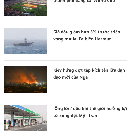
thành phố đăng cai World Cup
Giá dầu giảm hơn 5% trước triển
vọng mở lại Eo biển Hormuz
Kiev hứng đợt tập kích tên lửa đạn
đạo mới của Nga
'Ông lớn' dầu khí thế giới hưởng lợi
từ xung đột Mỹ - Iran