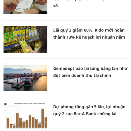
số
Lãi quý 2 giảm 60%, Kido mới hoàn
thành 13% kế hoạch lợi nhuận năm
Gemadept báo lãi tăng bằng lần nhờ
đột biến doanh thu tài chính
Dự phòng tăng gần 5 lần, lợi nhuận
quý 2 của Bac A Bank chững lại