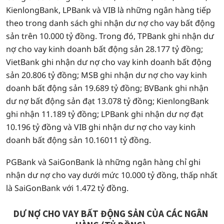
KienlongBank, LPBank và VIB là những ngân hàng tiếp
theo trong danh sách ghi nhận dư nợ cho vay bất động
sản trên 10.000 tỷ đồng. Trong đó, TPBank ghi nhận dư
nợ cho vay kinh doanh bất động sản 28.177 tỷ đồng;
VietBank ghi nhận dư nợ cho vay kinh doanh bất động
sản 20.806 tỷ đồng; MSB ghi nhận dư nợ cho vay kinh
doanh bất động sản 19.689 tỷ đồng; BVBank ghi nhận
dư nợ bất động sản đạt 13.078 tỷ đồng; KienlongBank
ghi nhận 11.189 tỷ đồng; LPBank ghi nhận dư nợ đạt
10.196 tỷ đồng và VIB ghi nhận dư nợ cho vay kinh
doanh bất động sản 10.16011 tỷ đồng.
PGBank và SaiGonBank là những ngân hàng chỉ ghi
nhận dư nợ cho vay dưới mức 10.000 tỷ đồng, thấp nhất
là SaiGonBank với 1.472 tỷ đồng.