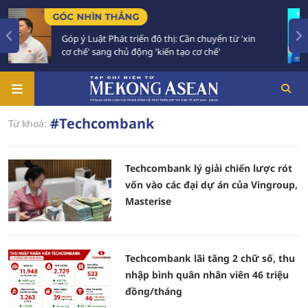
GÓC NHÌN THẲNG
T
Góp ý Luật Phát triển đô thị: Cần chuyển từ 'xin
cơ chế' sang chủ động 'kiến tạo cơ chế'
#Techcombank
Từ khoá:
Techcombank lý giải chiến lược rót
vốn vào các đại dự án của Vingroup,
Masterise
Techcombank lãi tăng 2 chữ số, thu
nhập bình quân nhân viên 46 triệu
đồng/tháng