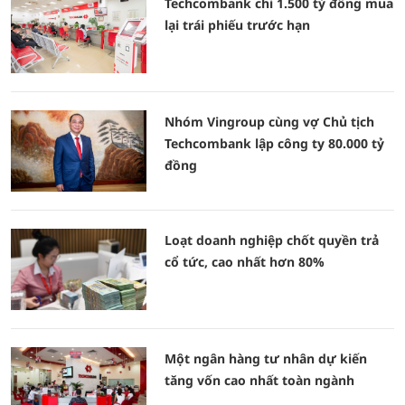
Techcombank chi 1.500 tỷ đồng mua
lại trái phiếu trước hạn
Nhóm Vingroup cùng vợ Chủ tịch
Techcombank lập công ty 80.000 tỷ
đồng
Loạt doanh nghiệp chốt quyền trả
cổ tức, cao nhất hơn 80%
Một ngân hàng tư nhân dự kiến
tăng vốn cao nhất toàn ngành