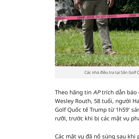
Các nhà điều tra tại Sân Golf
Theo hãng tin
AP
trích dẫn báo
Wesley Routh, 58 tuổi, người H
Golf Quốc tế Trump từ 1h59' sá
rưỡi, trước khi bị các mật vụ ph
Các mật vụ đã nổ súng sau khi 