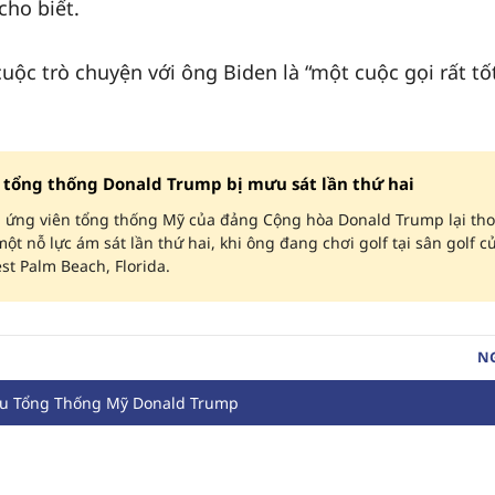
cho biết.
ộc trò chuyện với ông Biden là “một cuộc gọi rất tố
 tổng thống Donald Trump bị mưu sát lần thứ hai
, ứng viên tổng thống Mỹ của đảng Cộng hòa Donald Trump lại tho
một nỗ lực ám sát lần thứ hai, khi ông đang chơi golf tại sân golf c
t Palm Beach, Florida.
N
u Tổng Thống Mỹ Donald Trump