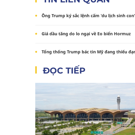
Ông Trump ký sắc lệnh cấm 'du lịch sinh con'
Giá dầu tăng do lo ngại về Eo biển Hormuz
Tổng thống Trump bác tin Mỹ đang thiếu đạ
ĐỌC TIẾP