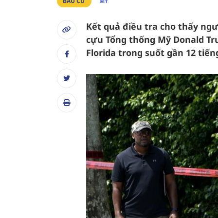
BẦU CỬ
MỸ
Kết quả điều tra cho thấy ng
cựu Tổng thống Mỹ Donald Tru
Florida trong suốt gần 12 tiến