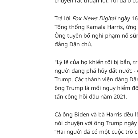
chuyển rất thuận lợi. Tôi đã ở 
Trả lời
Fox News Digital
ngày 16/
Tổng thống Kamala Harris, ứng 
Ông tuyên bố nghi phạm nổ sún
đảng Dân chủ.
"Lý lẽ của họ khiến tôi bị bắn, 
người đang phá hủy đất nước - 
Trump. Các thành viên đảng Dân
ông Trump là mối nguy hiểm đối 
tấn công hồi đầu năm 2021.
Cả ông Biden và bà Harris đều l
nói chuyện với ông Trump ngày
“Hai người đã có một cuộc trò 