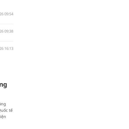
26 09:54
26 09:38
26 16:13
ung
ông
Quốc tế
iện