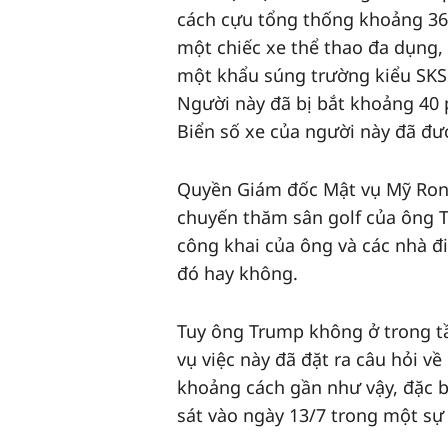
cách cựu tổng thống khoảng 36
một chiếc xe thể thao đa dụng, 
một khẩu súng trường kiểu SKS
Người này đã bị bắt khoảng 40 p
Biển số xe của người này đã đư
Quyền Giám đốc Mật vụ Mỹ Ronal
chuyến thăm sân golf của ông 
công khai của ông và các nhà đi
đó hay không.
Tuy ông Trump không ở trong 
vụ việc này đã đặt ra câu hỏi v
khoảng cách gần như vậy, đặc b
sát vào ngày 13/7 trong một sự 