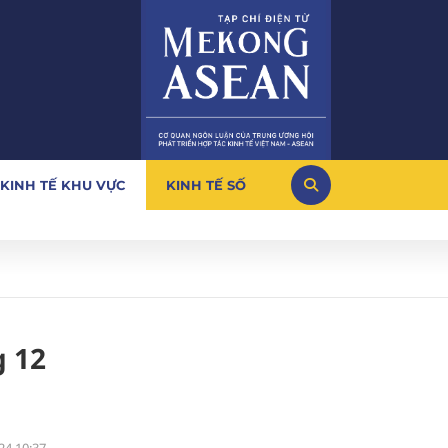
KINH TẾ KHU VỰC
KINH TẾ SỐ
g 12