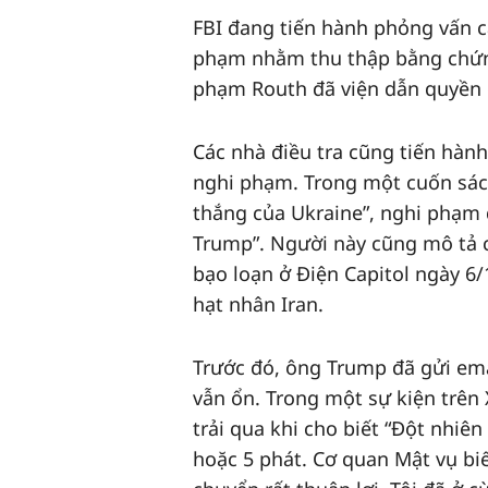
FBI đang tiến hành phỏng vấn c
phạm nhằm thu thập bằng chứng
phạm Routh đã viện dẫn quyền đ
Các nhà điều tra cũng tiến hàn
nghi phạm. Trong một cuốn sác
thắng của Ukraine”, nghi phạm
Trump”. Người này cũng mô tả c
bạo loạn ở Điện Capitol ngày 6/
hạt nhân Iran.
Trước đó, ông Trump đã gửi em
vẫn ổn. Trong một sự kiện trên 
trải qua khi cho biết “Đột nhiên
hoặc 5 phát. Cơ quan Mật vụ biết