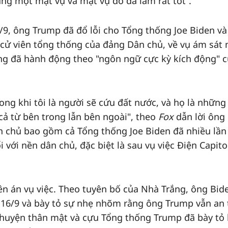
cùng một mật vụ và mật vụ đó đã làm rất tốt”.
9, ông Trump đã đổ lỗi cho Tổng thống Joe Biden v
cử viên tổng thống của đảng Dân chủ, về vụ ám sát 
g đã hành động theo "ngôn ngữ cực kỳ kích động" 
trong khi tôi là người sẽ cứu đất nước, và họ là những
cả từ bên trong lẫn bên ngoài", theo
Fox
dẫn lời ông
 chủ bao gồm cả Tổng thống Joe Biden đã nhiều lần
với nền dân chủ, đặc biệt là sau vụ việc Điện Capitol
ên án vụ việc. Theo tuyên bố của Nhà Trắng, ông Bid
 16/9 và bày tỏ sự nhẹ nhõm rằng ông Trump vẫn an 
chuyện thân mật và cựu Tổng thống Trump đã bày tỏ 