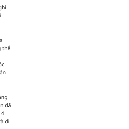
ghi
i
ủa
 thể
ộc
uận
ông
ân đã
 4
à di