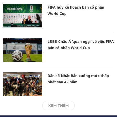
FIFA hủy kế hoạch bán cổ phần
World Cup
LĐBĐ Châu Á ‘quan ngại’ về việc FIFA
bán cổ phần World Cup
Dân số Nhật Bản xuống mức thấp
nhất sau 42 năm
XEM THÊM