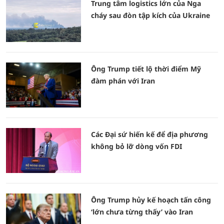
Trung tâm logistics lớn của Nga
cháy sau đòn tập kích của Ukraine
Ông Trump tiết lộ thời điểm Mỹ
đàm phán với Iran
Các Đại sứ hiến kế để địa phương
không bỏ lỡ dòng vốn FDI
Ông Trump hủy kế hoạch tấn công
‘lớn chưa từng thấy’ vào Iran