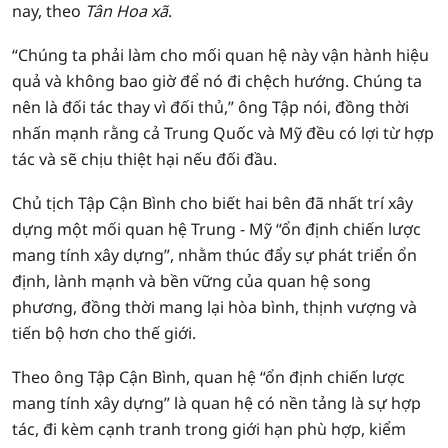
nay, theo
Tân Hoa xã
.
“Chúng ta phải làm cho mối quan hệ này vận hành hiệu
quả và không bao giờ để nó đi chệch hướng. Chúng ta
nên là đối tác thay vì đối thủ,” ông Tập nói, đồng thời
nhấn mạnh rằng cả Trung Quốc và Mỹ đều có lợi từ hợp
tác và sẽ chịu thiệt hại nếu đối đầu.
Chủ tịch Tập Cận Bình cho biết hai bên đã nhất trí xây
dựng một mối quan hệ Trung - Mỹ “ổn định chiến lược
mang tính xây dựng”, nhằm thúc đẩy sự phát triển ổn
định, lành mạnh và bền vững của quan hệ song
phương, đồng thời mang lại hòa bình, thịnh vượng và
tiến bộ hơn cho thế giới.
Theo ông Tập Cận Bình, quan hệ “ổn định chiến lược
mang tính xây dựng” là quan hệ có nền tảng là sự hợp
tác, đi kèm cạnh tranh trong giới hạn phù hợp, kiểm