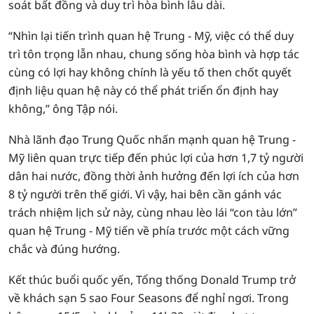
soát bất đồng và duy trì hòa bình lâu dài.
“Nhìn lại tiến trình quan hệ Trung - Mỹ, việc có thể duy
trì tôn trọng lẫn nhau, chung sống hòa bình và hợp tác
cùng có lợi hay không chính là yếu tố then chốt quyết
định liệu quan hệ này có thể phát triển ổn định hay
không,” ông Tập nói.
Nhà lãnh đạo Trung Quốc nhấn mạnh quan hệ Trung -
Mỹ liên quan trực tiếp đến phúc lợi của hơn 1,7 tỷ người
dân hai nước, đồng thời ảnh hưởng đến lợi ích của hơn
8 tỷ người trên thế giới. Vì vậy, hai bên cần gánh vác
trách nhiệm lịch sử này, cùng nhau lèo lái “con tàu lớn”
quan hệ Trung - Mỹ tiến về phía trước một cách vững
chắc và đúng hướng.
Kết thúc buổi quốc yến, Tổng thống Donald Trump trở
về khách sạn 5 sao Four Seasons để nghỉ ngơi. Trong