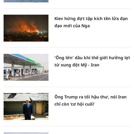
Kiev hứng đợt tập kích tên lửa đạn
đạo mới của Nga
'Ông lớn' dầu khí thế giới hưởng lợi
từ xung đột Mỹ - Iran
Ông Trump ra tối hậu thư, nói Iran
chỉ còn ‘cơ hội cuối’