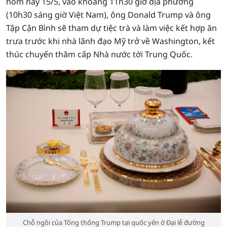
hôm nay 15/5, vào khoảng 11h30 giờ địa phương
(10h30 sáng giờ Việt Nam), ông Donald Trump và ông
Tập Cận Bình sẽ tham dự tiệc trà và làm việc kết hợp ăn
trưa trước khi nhà lãnh đạo Mỹ trở về Washington, kết
thúc chuyến thăm cấp Nhà nước tới Trung Quốc.
Chỗ ngồi của Tổng thống Trump tại quốc yến ở Đại lễ đường