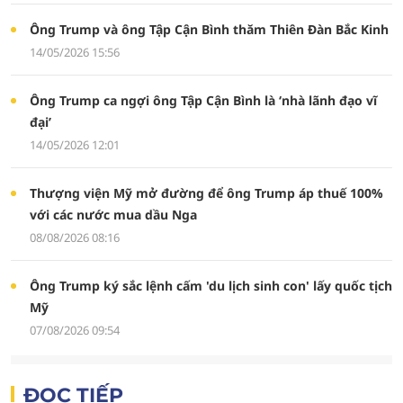
Ông Trump và ông Tập Cận Bình thăm Thiên Đàn Bắc Kinh
14/05/2026 15:56
Ông Trump ca ngợi ông Tập Cận Bình là ‘nhà lãnh đạo vĩ
đại’
14/05/2026 12:01
Thượng viện Mỹ mở đường để ông Trump áp thuế 100%
với các nước mua dầu Nga
08/08/2026 08:16
Ông Trump ký sắc lệnh cấm 'du lịch sinh con' lấy quốc tịch
Mỹ
07/08/2026 09:54
ĐỌC TIẾP