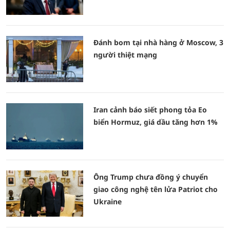
Đánh bom tại nhà hàng ở Moscow, 3
người thiệt mạng
Iran cảnh báo siết phong tỏa Eo
biển Hormuz, giá dầu tăng hơn 1%
Ông Trump chưa đồng ý chuyển
giao công nghệ tên lửa Patriot cho
Ukraine