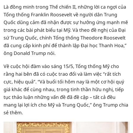
Là đồng minh trong Thế chiến II, những lời ca ngợi của
Tổng thống Franklin Roosevelt về người dân Trung
Quốc dũng cảm đã nhận được sự hưởng ứng mạnh mẽ
trong các bài phát biểu tại Mỹ. Và theo đề nghị của Đại
sứ Trung Quốc, chính Tổng thống Theodore Roosevelt
đã cung cấp kinh phí để thành lập Đại học Thanh Hoa,”
ông Donald Trump nói.
Về cuộc hội đàm vào sáng 15/5, Tổng thống Mỹ cho
rằng hai bên đã có cuộc trao đổi và làm việc “rất tích
cực, hiệu quả”. “Và buổi tối hôm nay là một cơ hội quý
giá khác để cùng nhau, trong tinh thần hữu nghị, tiếp
tục thảo luận những vấn đề đã đề cập – tất cả đều
mang lại lợi ích cho Mỹ và Trung Quốc,” ông Trump chia
sẻ thêm.