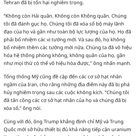
Tehran đã bị tổn hại nghiêm trọng.
“Không còn Hải quân. Không còn Không quân. Chúng
tôi đã đánh gục họ. Chúng tôi đã xóa sổ bộ máy lãnh
đạo của họ và gần như toàn bộ lực lượng của họ. Họ đã
phải bổ nhiệm các vị tướng mới. Và sau đó, họ không
bổ nhiệm thêm các tướng mới nữa. Chúng ta đã vô hiệu
hóa hệ thống phòng không, không quân của họ, gần
như mọi thứ có thể vô hiệu hóa được,” ông nhấn mạnh.
Tổng thống Mỹ cũng đề cập đến các cơ sở hạt nhân
ngầm của Iran, cho rằng những địa điểm này đã bị phá
hủy nghiêm trọng sau các cuộc không kích. “Chúng tôi
đã tấn công các cơ sở hạt nhân của họ và chúng đã bị
xóa sổ,” ông nói.
Cùng với đó, ông Trump khẳng định chỉ Mỹ và Trung
Quốc mới sở hữu thiết bị đủ khả năng tiếp cận uranium