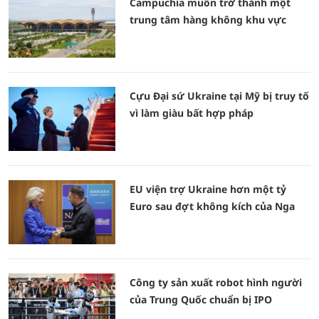
Campuchia muốn trở thành một
trung tâm hàng không khu vực
Cựu Đại sứ Ukraine tại Mỹ bị truy tố
vì làm giàu bất hợp pháp
EU viện trợ Ukraine hơn một tỷ
Euro sau đợt không kích của Nga
Công ty sản xuất robot hình người
của Trung Quốc chuẩn bị IPO