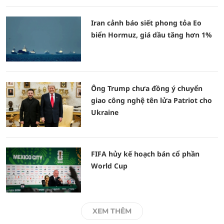
Iran cảnh báo siết phong tỏa Eo
biển Hormuz, giá dầu tăng hơn 1%
Ông Trump chưa đồng ý chuyển
giao công nghệ tên lửa Patriot cho
Ukraine
FIFA hủy kế hoạch bán cổ phần
World Cup
XEM THÊM