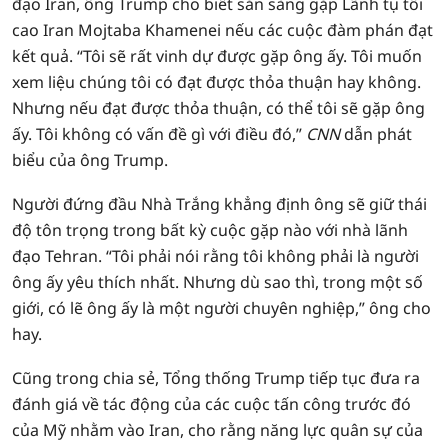
đạo Iran, ông Trump cho biết sẵn sàng gặp Lãnh tụ tối
cao Iran Mojtaba Khamenei nếu các cuộc đàm phán đạt
kết quả. “Tôi sẽ rất vinh dự được gặp ông ấy. Tôi muốn
xem liệu chúng tôi có đạt được thỏa thuận hay không.
Nhưng nếu đạt được thỏa thuận, có thể tôi sẽ gặp ông
ấy. Tôi không có vấn đề gì với điều đó,”
CNN
dẫn phát
biểu của ông Trump.
Người đứng đầu Nhà Trắng khẳng định ông sẽ giữ thái
độ tôn trọng trong bất kỳ cuộc gặp nào với nhà lãnh
đạo Tehran. “Tôi phải nói rằng tôi không phải là người
ông ấy yêu thích nhất. Nhưng dù sao thì, trong một số
giới, có lẽ ông ấy là một người chuyên nghiệp,” ông cho
hay.
Cũng trong chia sẻ, Tổng thống Trump tiếp tục đưa ra
đánh giá về tác động của các cuộc tấn công trước đó
của Mỹ nhằm vào Iran, cho rằng năng lực quân sự của