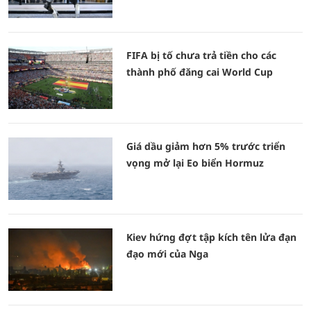
FIFA bị tố chưa trả tiền cho các
thành phố đăng cai World Cup
Giá dầu giảm hơn 5% trước triển
vọng mở lại Eo biển Hormuz
Kiev hứng đợt tập kích tên lửa đạn
đạo mới của Nga