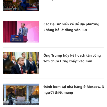
Các Đại sứ hiến kế để địa phương
không bỏ lỡ dòng vốn FDI
Ông Trump hủy kế hoạch tấn công
‘lớn chưa từng thấy’ vào Iran
Đánh bom tại nhà hàng ở Moscow, 3
người thiệt mạng