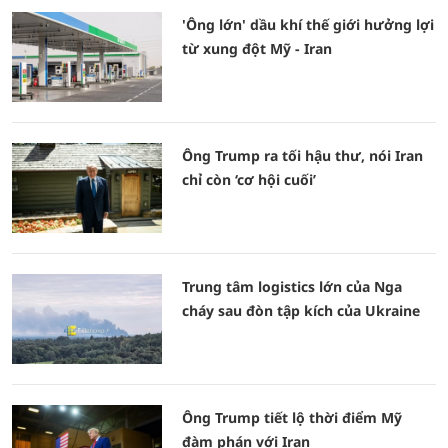
'Ông lớn' dầu khí thế giới hưởng lợi
từ xung đột Mỹ - Iran
Ông Trump ra tối hậu thư, nói Iran
chỉ còn ‘cơ hội cuối’
Trung tâm logistics lớn của Nga
cháy sau đòn tập kích của Ukraine
Ông Trump tiết lộ thời điểm Mỹ
đàm phán với Iran