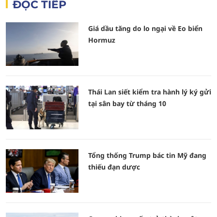
ĐỌC TIẾP
Giá dầu tăng do lo ngại về Eo biển
Hormuz
Thái Lan siết kiểm tra hành lý ký gửi
tại sân bay từ tháng 10
Tổng thống Trump bác tin Mỹ đang
thiếu đạn dược