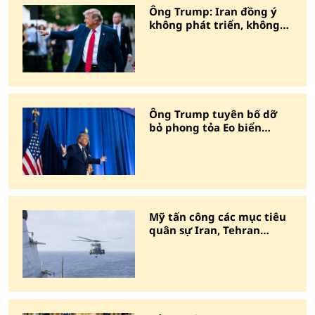
Ông Trump: Iran đồng ý
không phát triển, không
mua vũ khí hạt nhân
Ông Trump tuyên bố dỡ
bỏ phong tỏa Eo biển
Hormuz
Mỹ tấn công các mục tiêu
quân sự Iran, Tehran
tuyên bố đáp trả