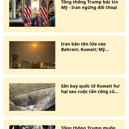
Tổng thống Trump bác tin
Mỹ - Iran ngừng đối thoại
Iran bắn tên lửa vào
Bahrain, Kuwait; Mỹ
không kích đáp trả
Sân bay quốc tế Kuwait hư
hại sau cuộc tấn công của
Iran
Tổng thống Trump muốn