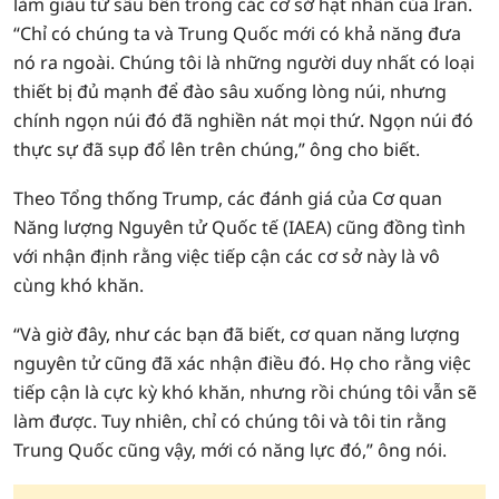
làm giàu từ sâu bên trong các cơ sở hạt nhân của Iran.
“Chỉ có chúng ta và Trung Quốc mới có khả năng đưa
nó ra ngoài. Chúng tôi là những người duy nhất có loại
thiết bị đủ mạnh để đào sâu xuống lòng núi, nhưng
chính ngọn núi đó đã nghiền nát mọi thứ. Ngọn núi đó
thực sự đã sụp đổ lên trên chúng,” ông cho biết.
Theo Tổng thống Trump, các đánh giá của Cơ quan
Năng lượng Nguyên tử Quốc tế (IAEA) cũng đồng tình
với nhận định rằng việc tiếp cận các cơ sở này là vô
cùng khó khăn.
“Và giờ đây, như các bạn đã biết, cơ quan năng lượng
nguyên tử cũng đã xác nhận điều đó. Họ cho rằng việc
tiếp cận là cực kỳ khó khăn, nhưng rồi chúng tôi vẫn sẽ
làm được. Tuy nhiên, chỉ có chúng tôi và tôi tin rằng
Trung Quốc cũng vậy, mới có năng lực đó,” ông nói.