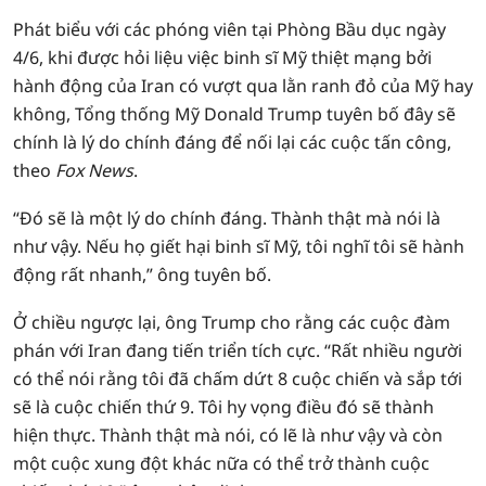
Phát biểu với các phóng viên tại Phòng Bầu dục ngày
4/6, khi được hỏi liệu việc binh sĩ Mỹ thiệt mạng bởi
hành động của Iran có vượt qua lằn ranh đỏ của Mỹ hay
không, Tổng thống Mỹ Donald Trump tuyên bố đây sẽ
chính là lý do chính đáng để nối lại các cuộc tấn công,
theo
Fox News
.
“Đó sẽ là một lý do chính đáng. Thành thật mà nói là
như vậy. Nếu họ giết hại binh sĩ Mỹ, tôi nghĩ tôi sẽ hành
động rất nhanh,” ông tuyên bố.
Ở chiều ngược lại, ông Trump cho rằng các cuộc đàm
phán với Iran đang tiến triển tích cực. “Rất nhiều người
có thể nói rằng tôi đã chấm dứt 8 cuộc chiến và sắp tới
sẽ là cuộc chiến thứ 9. Tôi hy vọng điều đó sẽ thành
hiện thực. Thành thật mà nói, có lẽ là như vậy và còn
một cuộc xung đột khác nữa có thể trở thành cuộc