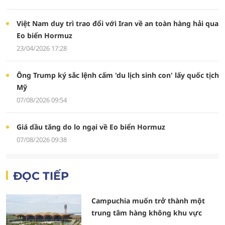
Việt Nam duy trì trao đổi với Iran về an toàn hàng hải qua
Eo biển Hormuz
23/04/2026 17:28
Ông Trump ký sắc lệnh cấm 'du lịch sinh con' lấy quốc tịch
Mỹ
07/08/2026 09:54
Giá dầu tăng do lo ngại về Eo biển Hormuz
07/08/2026 09:38
ĐỌC TIẾP
Campuchia muốn trở thành một
trung tâm hàng không khu vực