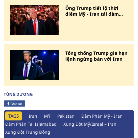
Ông Trump tiết lộ thời
điểm Mỹ - Iran tái đàm
phán
Tổng thống Trump gia hạn
lệnh ngừng bắn với Iran
TÙNG DƯƠNG
Chia sẻ
TAGS
Iran
MỸ
Pakistan
Đàm Phán Mỹ - Iran
Đàm Phán Tại Islamabad
Xung Đột Mỹ/Israel – Iran
Xung Đột Trung Đông