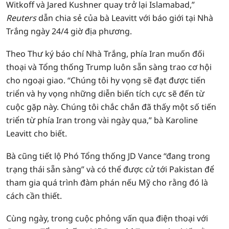
Witkoff và Jared Kushner quay trở lại Islamabad,”
Reuters
dẫn chia sẻ của bà Leavitt với báo giới tại Nhà
Trắng ngày 24/4 giờ địa phương.
Theo Thư ký báo chí Nhà Trắng, phía Iran muốn đối
thoại và Tổng thống Trump luôn sẵn sàng trao cơ hội
cho ngoại giao. “Chúng tôi hy vọng sẽ đạt được tiến
triển và hy vọng những diễn biến tích cực sẽ đến từ
cuộc gặp này. Chúng tôi chắc chắn đã thấy một số tiến
triển từ phía Iran trong vài ngày qua,” bà Karoline
Leavitt cho biết.
Bà cũng tiết lộ Phó Tổng thống JD Vance “đang trong
trạng thái sẵn sàng” và có thể được cử tới Pakistan để
tham gia quá trình đàm phán nếu Mỹ cho rằng đó là
cách cần thiết.
Cùng ngày, trong cuộc phỏng vấn qua điện thoại với