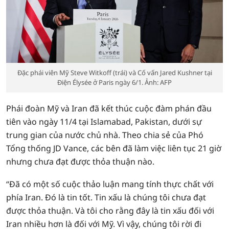
Đặc phái viên Mỹ Steve Witkoff (trái) và Cố vấn Jared Kushner tại
Điện Élysée ở Paris ngày 6/1. Ảnh: AFP
Phái đoàn Mỹ và Iran đã kết thúc cuộc đàm phán đầu
tiên vào ngày 11/4 tại Islamabad, Pakistan, dưới sự
trung gian của nước chủ nhà. Theo chia sẻ của Phó
Tổng thống JD Vance, các bên đã làm việc liên tục 21 giờ
nhưng chưa đạt được thỏa thuận nào.
“Đã có một số cuộc thảo luận mang tính thực chất với
phía Iran. Đó là tin tốt. Tin xấu là chúng tôi chưa đạt
được thỏa thuận. Và tôi cho rằng đây là tin xấu đối với
Iran nhiều hơn là đối với Mỹ. Vì vậy, chúng tôi rời đi