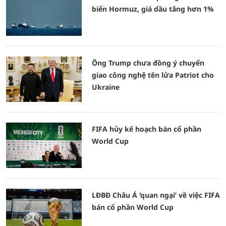
biển Hormuz, giá dầu tăng hơn 1%
Ông Trump chưa đồng ý chuyển
giao công nghệ tên lửa Patriot cho
Ukraine
FIFA hủy kế hoạch bán cổ phần
World Cup
LĐBĐ Châu Á ‘quan ngại’ về việc FIFA
bán cổ phần World Cup