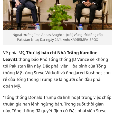
Ngoại trưởng Iran Abbas Araghchi (trái) và người đồng cấp
Pakistan Ishaq Dar ngày 24/4. Ảnh: X/@IRIMFA_SPOX
Về phía Mỹ,
Thư ký báo chí Nhà Trắng Karoline
Leavitt
thông báo Phó Tổng thống JD Vance sẽ không
tới Pakistan lần này. Đặc phái viên Hòa bình của Tổng
thống Mỹ - ông Steve Witkoff và ông Jared Kushner, con
rể của Tổng thống Trump sẽ là người dẫn đầu phái
đoàn Mỹ.
“Tổng thống Donald Trump đã linh hoạt trong việc chấp
thuận gia hạn lệnh ngừng bắn. Trong suốt thời gian
này, Tổng thống đã quyết định cử Đặc phái viên Steve