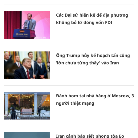
Các Đại sứ hiến kế để địa phương
không bỏ lỡ dòng vốn FDI
Ông Trump hủy kế hoạch tấn công
‘lớn chưa từng thấy’ vào Iran
Đánh bom tại nhà hàng ở Moscow, 3
người thiệt mạng
Iran cảnh báo siết phong tỏa Eo