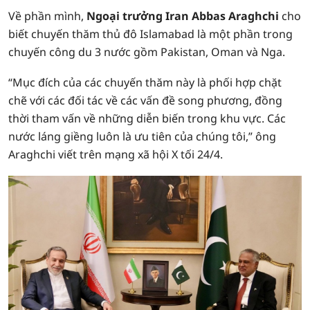
Về phần mình,
Ngoại trưởng Iran Abbas Araghchi
cho
biết chuyến thăm thủ đô Islamabad là một phần trong
chuyến công du 3 nước gồm Pakistan, Oman và Nga.
“Mục đích của các chuyến thăm này là phối hợp chặt
chẽ với các đối tác về các vấn đề song phương, đồng
thời tham vấn về những diễn biến trong khu vực. Các
nước láng giềng luôn là ưu tiên của chúng tôi,” ông
Araghchi viết trên mạng xã hội X tối 24/4.