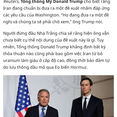
Reuters
,
Tổng thống Mỹ Donald Trump
cho biết rằng
Iran đang chuẩn bị đưa ra một đề xuất nhằm đáp ứng
các yêu cầu của Washington. “Họ đang đưa ra một đề
nghị và chúng ta sẽ phải chờ xem,” ông Trump nói.
Người đứng đầu Nhà Trắng chia sẻ rằng hiện ông vẫn
chưa biết cụ thể nội dung của đề xuất này là gì. Tuy
nhiên, Tổng thống Donald Trump khẳng định bất kỳ
thỏa thuận nào cũng phải bao gồm việc Iran từ bỏ
uranium làm giàu ở cấp độ cao, đồng thời bảo đảm tự
do lưu thông dầu mỏ qua Eo biển Hormuz.