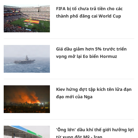
FIFA bị tố chưa trả tiền cho các
thành phố đăng cai World Cup
Giá dầu giảm hơn 5% trước triển
vọng mở lại Eo biển Hormuz
Kiev hứng đợt tập kích tên lửa đạn
đạo mới của Nga
'Ông lớn' dầu khí thế giới hưởng lợi
từ xung đột Mỹ - Iran