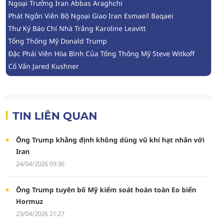
Ngoại Trưởng Iran Abbas Araghchi
Phát Ngôn Viên Bộ Ngoại Giao Iran Esmaeil Baqaei
Thư Ký Báo Chí Nhà Trắng Karoline Leavitt
Tổng Thống Mỹ Donald Trump
Đặc Phái Viên Hòa Bình Của Tổng Thống Mỹ Steve Witkoff
Cố Vấn Jared Kushner
TIN LIÊN QUAN
Ông Trump khẳng định không dùng vũ khí hạt nhân với
Iran
24/04/2026 09:36
Ông Trump tuyên bố Mỹ kiểm soát hoàn toàn Eo biển
Hormuz
23/04/2026 21:27