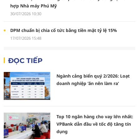
hợp Nhà máy Phú Mỹ
30/07/2026 10:30
DPM chuẩn bị chia cổ tức bằng tiền mặt tỷ lệ 15%
17/07/2026 15:48
ĐỌC TIẾP
Ngành cảng biển quý 2/2026: Loạt
doanh nghiệp 'ăn nên làm ra'
Top 10 ngân hàng cho vay lớn nhất:
VPBank dẫn đầu về tốc độ tăng tín
dụng