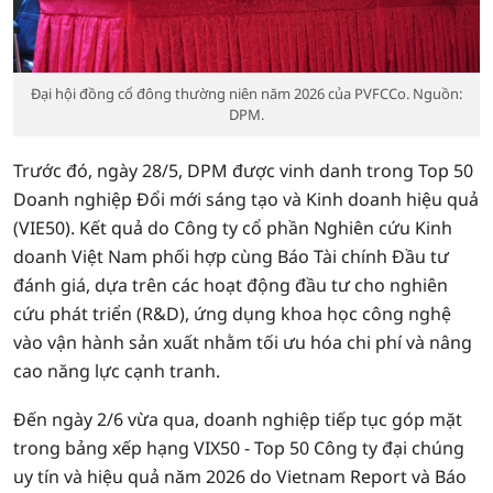
Đại hội đồng cổ đông thường niên năm 2026 của PVFCCo. Nguồn:
DPM.
Trước đó, ngày 28/5, DPM được vinh danh trong Top 50
Doanh nghiệp Đổi mới sáng tạo và Kinh doanh hiệu quả
(VIE50). Kết quả do Công ty cổ phần Nghiên cứu Kinh
doanh Việt Nam phối hợp cùng Báo Tài chính Đầu tư
đánh giá, dựa trên các hoạt động đầu tư cho nghiên
cứu phát triển (R&D), ứng dụng khoa học công nghệ
vào vận hành sản xuất nhằm tối ưu hóa chi phí và nâng
cao năng lực cạnh tranh.
Đến ngày 2/6 vừa qua, doanh nghiệp tiếp tục góp mặt
trong bảng xếp hạng VIX50 - Top 50 Công ty đại chúng
uy tín và hiệu quả năm 2026 do Vietnam Report và Báo