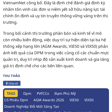
VietnamNet công bố. Đây là định chế đánh giá định kỳ
nhằm tôn vinh các đơn vị niêm yết sở hữu năng lực tài
chính ổn định và uy tín truyền thông vững vàng trên thị
trường.
Trong bối cảnh thị trường phân bón và kinh tế vĩ mô
còn nhiều biến động, việc duy trì sự hiện diện tại ba hệ
thống xếp hạng lớn (AGM Awards, VIE50 và VIX50) phản
ánh kết quả của DPM trong việc củng cố các chuẩn mực
quản trị, duy trì nhịp độ sản xuất kinh doanh và gia tăng
giá trị định chế cho các bên liên quan.
THU THẢO
Chia sẻ
TAGS
Dpm
PVFCCo
Đạm Phú Mỹ
Cổ Phiếu Dpm
AGM Awards 2026
VIE50
VIX50
Doanh Nghiệp Đổi Mới Sáng Tạo