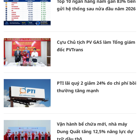
Top 10 ngân hàng nắm gần 83% tiền
gửi hệ thống sau nửa đầu năm 2026
Cựu Chủ tịch PV GAS làm Tổng giám
đốc PVTrans
PTI lãi quý 2 giảm 24% do chi phí bồi
thường tăng mạnh
Vận hành bể chứa mới, nhà máy
Dung Quất tăng 12,5% năng lực dự
trữ dầu thô