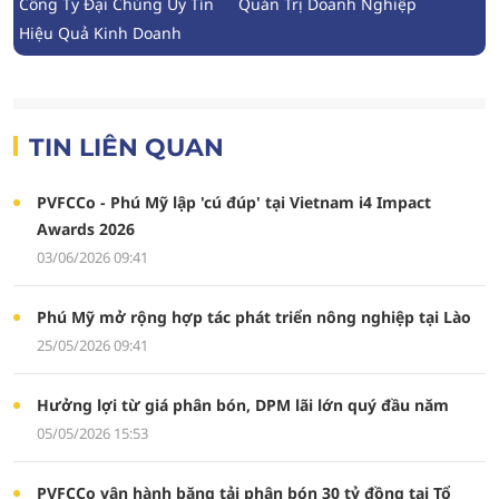
Công Ty Đại Chúng Uy Tín
Quản Trị Doanh Nghiệp
Hiệu Quả Kinh Doanh
TIN LIÊN QUAN
PVFCCo - Phú Mỹ lập 'cú đúp' tại Vietnam i4 Impact
Awards 2026
03/06/2026 09:41
Phú Mỹ mở rộng hợp tác phát triển nông nghiệp tại Lào
25/05/2026 09:41
Hưởng lợi từ giá phân bón, DPM lãi lớn quý đầu năm
05/05/2026 15:53
PVFCCo vận hành băng tải phân bón 30 tỷ đồng tại Tổ