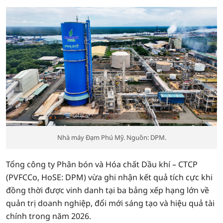
Nhà máy Đạm Phú Mỹ. Nguồn: DPM.
Tổng công ty Phân bón và Hóa chất Dầu khí – CTCP
(PVFCCo, HoSE: DPM) vừa ghi nhận kết quả tích cực khi
đồng thời được vinh danh tại ba bảng xếp hạng lớn về
quản trị doanh nghiệp, đổi mới sáng tạo và hiệu quả tài
chính trong năm 2026.