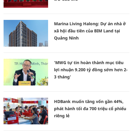
Marina Living Halong: Dự án nhà ở
xã hội đầu tiên của BIM Land tại
Quảng Ninh
'MWG tự tin hoàn thành mục tiêu
lợi nhuận 9.200 tỷ đồng sớm hơn 2-
3 tháng'
HDBank muốn tăng vốn gần 44%,
phát hành tối đa 700 triệu cổ phiếu
riêng lẻ