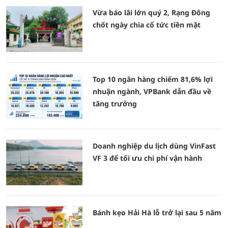
Vừa báo lãi lớn quý 2, Rạng Đông
chốt ngày chia cổ tức tiền mặt
Top 10 ngân hàng chiếm 81,6% lợi
nhuận ngành, VPBank dẫn đầu về
tăng trưởng
Doanh nghiệp du lịch dùng VinFast
VF 3 để tối ưu chi phí vận hành
Bánh kẹo Hải Hà lỗ trở lại sau 5 năm