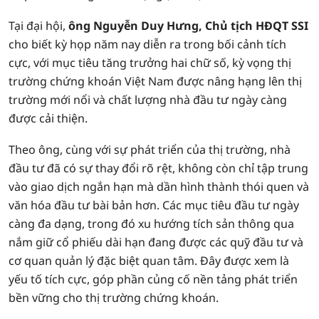
Tại đại hội,
ông Nguyễn Duy Hưng, Chủ tịch HĐQT SSI
cho biết kỳ họp năm nay diễn ra trong bối cảnh tích
cực, với mục tiêu tăng trưởng hai chữ số, kỳ vọng thị
trường chứng khoán Việt Nam được nâng hạng lên thị
trường mới nổi và chất lượng nhà đầu tư ngày càng
được cải thiện.
Theo ông, cùng với sự phát triển của thị trường, nhà
đầu tư đã có sự thay đổi rõ rệt, không còn chỉ tập trung
vào giao dịch ngắn hạn mà dần hình thành thói quen và
văn hóa đầu tư bài bản hơn. Các mục tiêu đầu tư ngày
càng đa dạng, trong đó xu hướng tích sản thông qua
nắm giữ cổ phiếu dài hạn đang được các quỹ đầu tư và
cơ quan quản lý đặc biệt quan tâm. Đây được xem là
yếu tố tích cực, góp phần củng cố nền tảng phát triển
bền vững cho thị trường chứng khoán.