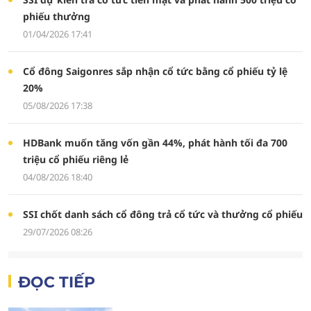
phiếu thưởng
01/04/2026 17:41
Cổ đông Saigonres sắp nhận cổ tức bằng cổ phiếu tỷ lệ
20%
05/08/2026 17:38
HDBank muốn tăng vốn gần 44%, phát hành tối đa 700
triệu cổ phiếu riêng lẻ
04/08/2026 18:40
SSI chốt danh sách cổ đông trả cổ tức và thưởng cổ phiếu
29/07/2026 08:26
ĐỌC TIẾP