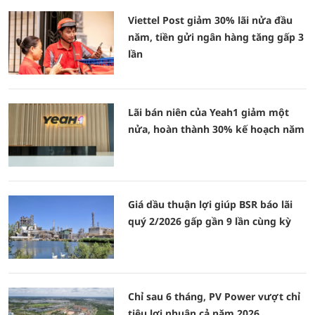
Viettel Post giảm 30% lãi nửa đầu
năm, tiền gửi ngân hàng tăng gấp 3
lần
Lãi bán niên của Yeah1 giảm một
nửa, hoàn thành 30% kế hoạch năm
Giá dầu thuận lợi giúp BSR báo lãi
quý 2/2026 gấp gần 9 lần cùng kỳ
Chỉ sau 6 tháng, PV Power vượt chỉ
tiêu lợi nhuận cả năm 2026