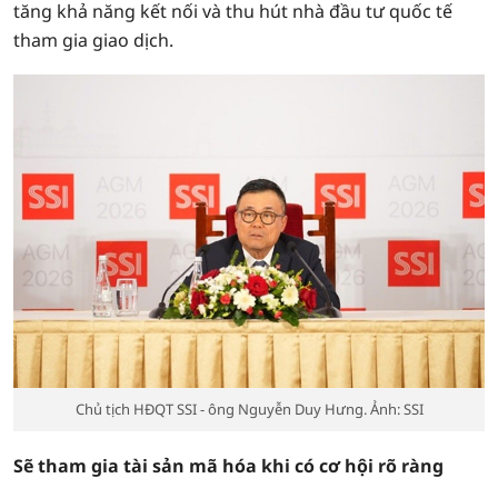
tăng khả năng kết nối và thu hút nhà đầu tư quốc tế
tham gia giao dịch.
Chủ tịch HĐQT SSI - ông Nguyễn Duy Hưng. Ảnh: SSI
Sẽ tham gia tài sản mã hóa khi có cơ hội rõ ràng