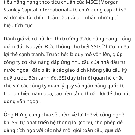
tiêu nâng hạng theo tiêu chuẩn của MSCI (Morgan
Stanley Capital International – tổ chức cung cấp chỉ số
và dữ liệu tài chính toàn cầu) và ghi nhận những tín
hiệu tích cực..
Đánh giá về cơ hội khi thị trường được nâng hạng, Tổng
giám đốc Nguyễn Đức Thông cho biết SSI sở hữu nhiều
lợi thế cạnh tranh. Trước hết là quy mô vốn lớn, giúp
công ty có khả năng đáp ứng nhu cầu của nhà đầu tư
nước ngoài, đặc biệt là các giao dịch không yêu cầu ký
quỹ trước. Bên cạnh đó, SSI duy trì mối quan hệ chặt
chẽ với các công ty quản lý quỹ và ngân hàng quốc tế
trong nhiều năm qua, tạo nền tảng thuận lợi để thu hút
dòng vốn ngoại.
Ông Hưng cũng chia sẻ thêm về lợi thế về công nghệ
khi SSI tự phát triển hệ thống lõi (core), cho phép dễ
dàng tích hợp với các nhà môi giới toàn cầu, qua đó