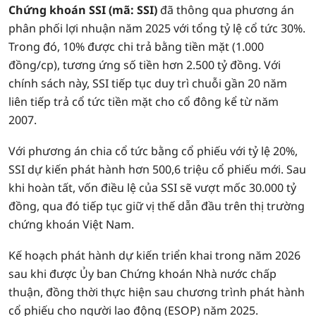
Chứng khoán SSI (mã: SSI)
đã thông qua phương án
phân phối lợi nhuận năm 2025 với tổng tỷ lệ cổ tức 30%.
Trong đó, 10% được chi trả bằng tiền mặt (1.000
đồng/cp), tương ứng số tiền hơn 2.500 tỷ đồng. Với
chính sách này, SSI tiếp tục duy trì chuỗi gần 20 năm
liên tiếp trả cổ tức tiền mặt cho cổ đông kể từ năm
2007.
Với phương án chia cổ tức bằng cổ phiếu với tỷ lệ 20%,
SSI dự kiến phát hành hơn 500,6 triệu cổ phiếu mới. Sau
khi hoàn tất, vốn điều lệ của SSI sẽ vượt mốc 30.000 tỷ
đồng, qua đó tiếp tục giữ vị thế dẫn đầu trên thị trường
chứng khoán Việt Nam.
Kế hoạch phát hành dự kiến triển khai trong năm 2026
sau khi được Ủy ban Chứng khoán Nhà nước chấp
thuận, đồng thời thực hiện sau chương trình phát hành
cổ phiếu cho người lao động (ESOP) năm 2025.