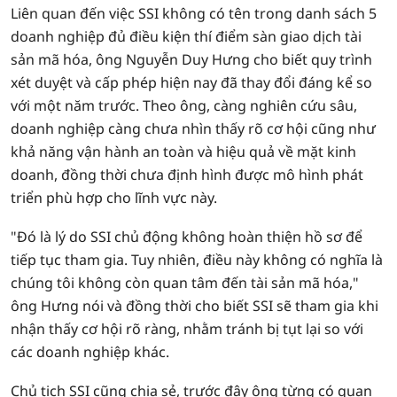
Liên quan đến việc SSI không có tên trong danh sách 5
doanh nghiệp đủ điều kiện thí điểm sàn giao dịch tài
sản mã hóa, ông Nguyễn Duy Hưng cho biết quy trình
xét duyệt và cấp phép hiện nay đã thay đổi đáng kể so
với một năm trước. Theo ông, càng nghiên cứu sâu,
doanh nghiệp càng chưa nhìn thấy rõ cơ hội cũng như
khả năng vận hành an toàn và hiệu quả về mặt kinh
doanh, đồng thời chưa định hình được mô hình phát
triển phù hợp cho lĩnh vực này.
"Đó là lý do SSI chủ động không hoàn thiện hồ sơ để
tiếp tục tham gia. Tuy nhiên, điều này không có nghĩa là
chúng tôi không còn quan tâm đến tài sản mã hóa,"
ông Hưng nói và đồng thời cho biết SSI sẽ tham gia khi
nhận thấy cơ hội rõ ràng, nhằm tránh bị tụt lại so với
các doanh nghiệp khác.
Chủ tịch SSI cũng chia sẻ, trước đây ông từng có quan