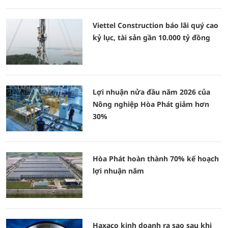
Viettel Construction báo lãi quý cao
kỷ lục, tài sản gần 10.000 tỷ đồng
Lợi nhuận nửa đầu năm 2026 của
Nông nghiệp Hòa Phát giảm hơn
30%
Hòa Phát hoàn thành 70% kế hoạch
lợi nhuận năm
Haxaco kinh doanh ra sao sau khi