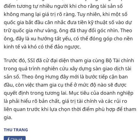
điểm tương tự nhiều người khi cho rằng tài sản số
không mang lại giá trị rõ ràng. Tuy nhiên, khi một số
quốc gia bắt đầu cân nhắc đưa tiền kỹ thuật số vào dự
trữ quốc gia như vàng, ông đã thay đổi góc nhìn. Theo
ông, đây là xu hướng tất yếu, có thể đóng góp cho nền
kinh tế và khó có thể đảo ngược.
Trước đó, SSI đã cử đại diện tham gia cùng Bộ Tài chính
trong quá trình nghiên cứu xây dựng sàn giao dịch tài
sản số. Theo ông Hưng đây mới là bước tiếp cận ban
đầu, còn việc tham gia cụ thể ở mức độ nào sẽ được
quyết định trong tương lai. Mục tiêu của doanh nghiệp
là phải hiểu rõ bản chất, giá trị tài chính và các rủi ro
liên quan trước khi lựa chọn thời điểm phù hợp để tham
gia.
THU TRANG
Chia sẻ