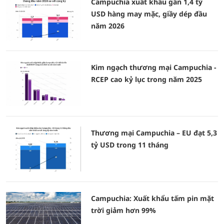
Campuchia xuất khẩu gần 1,4 tỷ
USD hàng may mặc, giầy dép đầu
năm 2026
Kim ngạch thương mại Campuchia -
RCEP cao kỷ lục trong năm 2025
Thương mại Campuchia – EU đạt 5,3
tỷ USD trong 11 tháng
Campuchia: Xuất khẩu tấm pin mặt
trời giảm hơn 99%