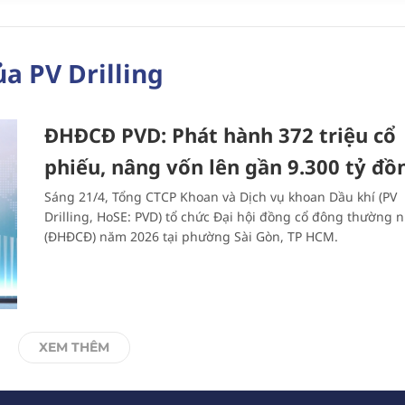
a PV Drilling
ĐHĐCĐ PVD: Phát hành 372 triệu cổ
phiếu, nâng vốn lên gần 9.300 tỷ đồ
Sáng 21/4, Tổng CTCP Khoan và Dịch vụ khoan Dầu khí (PV
Drilling, HoSE: PVD) tổ chức Đại hội đồng cổ đông thường n
(ĐHĐCĐ) năm 2026 tại phường Sài Gòn, TP HCM.
XEM THÊM