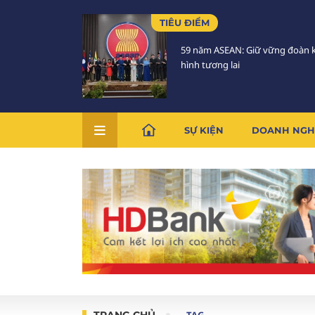
TIÊU ĐIỂM
59 năm ASEAN: Giữ vững đoàn k
hình tương lai
SỰ KIỆN
DOANH NGH