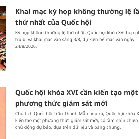
Khai mạc kỳ họp không thường lệ l
thứ nhất của Quốc hội
Kỳ họp không thường lệ thứ nhất, Quốc hội khóa XVI họp p
trù bị và khai mạc vào sáng 3/8, dự kiến bế mạc vào ngày
24/8/2026.
Quốc hội khóa XVI cần kiến tạo một
phương thức giám sát mới
Chủ tịch Quốc hội Trần Thanh Mẫn nêu rõ, Quốc hội khóa X
kiến tạo một phương thức giám sát mới, có tầm nhìn chiến 
chủ động dự báo, dựa trên dữ liệu và bằng chứng.