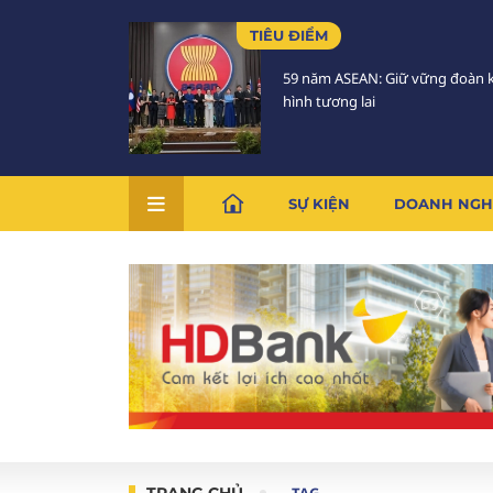
TIÊU ĐIỂM
59 năm ASEAN: Giữ vững đoàn k
hình tương lai
SỰ KIỆN
DOANH NGH