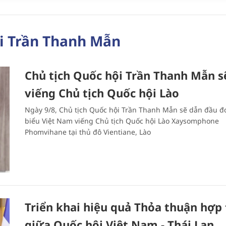
ội Trần Thanh Mẫn
Chủ tịch Quốc hội Trần Thanh Mẫn s
viếng Chủ tịch Quốc hội Lào
Ngày 9/8, Chủ tịch Quốc hội Trần Thanh Mẫn sẽ dẫn đầu đ
biểu Việt Nam viếng Chủ tịch Quốc hội Lào Xaysomphone
Phomvihane tại thủ đô Vientiane, Lào
Triển khai hiệu quả Thỏa thuận hợp 
giữa Quốc hội Việt Nam - Thái Lan