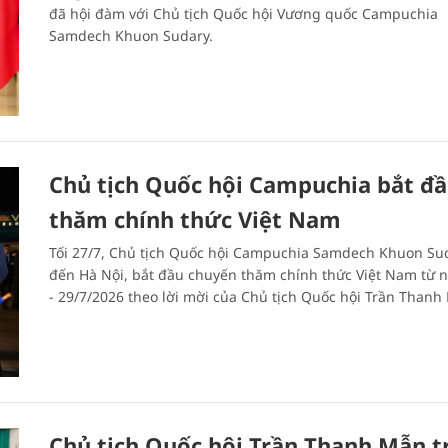
đã hội đàm với Chủ tịch Quốc hội Vương quốc Campuchia
Samdech Khuon Sudary.
Chủ tịch Quốc hội Campuchia bắt đ
thăm chính thức Việt Nam
Tối 27/7, Chủ tịch Quốc hội Campuchia Samdech Khuon Su
đến Hà Nội, bắt đầu chuyến thăm chính thức Việt Nam từ 
- 29/7/2026 theo lời mời của Chủ tịch Quốc hội Trần Thanh
Chủ tịch Quốc hội Trần Thanh Mẫn tr