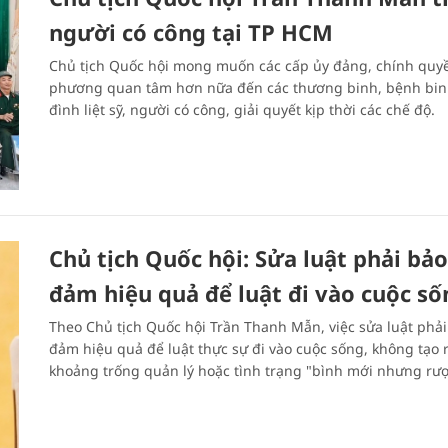
người có công tại TP HCM
Chủ tịch Quốc hội mong muốn các cấp ủy đảng, chính quy
phương quan tâm hơn nữa đến các thương binh, bệnh bin
đình liệt sỹ, người có công, giải quyết kịp thời các chế độ.
Chủ tịch Quốc hội: Sửa luật phải bảo
đảm hiệu quả để luật đi vào cuộc số
Theo Chủ tịch Quốc hội Trần Thanh Mẫn, việc sửa luật phải
đảm hiệu quả để luật thực sự đi vào cuộc sống, không tạo 
khoảng trống quản lý hoặc tình trạng "bình mới nhưng rượ