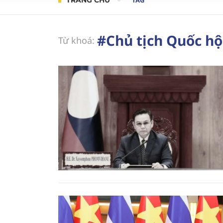
TRANG CHỦ
TAG
#Chủ tịch Quốc h
Từ khoá: