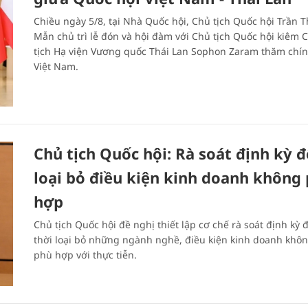
Chiều ngày 5/8, tại Nhà Quốc hội, Chủ tịch Quốc hội Trần 
Mẫn chủ trì lễ đón và hội đàm với Chủ tịch Quốc hội kiêm 
tịch Hạ viện Vương quốc Thái Lan Sophon Zaram thăm chín
Việt Nam.
Chủ tịch Quốc hội: Rà soát định kỳ đ
loại bỏ điều kiện kinh doanh không
hợp
Chủ tịch Quốc hội đề nghị thiết lập cơ chế rà soát định kỳ đ
thời loại bỏ những ngành nghề, điều kiện kinh doanh khô
phù hợp với thực tiễn.