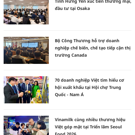
Tỉnh Hưng Yên xúc tiến thương mại,
đầu tư tại Osaka
Bộ Công Thương hỗ trợ doanh
nghiệp chế biến, chế tạo tiếp cận thị
trường Canada
70 doanh nghiệp Việt tìm hiểu cơ
hội xuất khẩu tại Hội chợ Trung
Quốc - Nam Á
Vinamilk cùng nhiều thương hiệu
Việt góp mặt tại Triển lãm Seoul
Food 2026