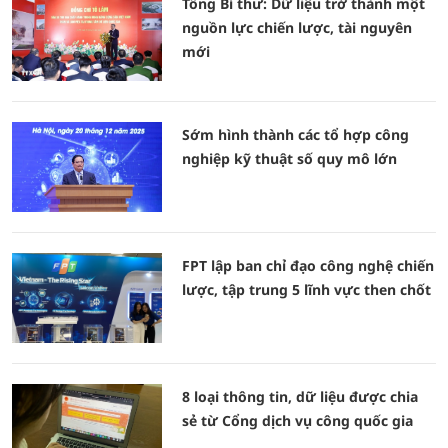
Tổng Bí thư: Dữ liệu trở thành một
nguồn lực chiến lược, tài nguyên
mới
Sớm hình thành các tổ hợp công
nghiệp kỹ thuật số quy mô lớn
FPT lập ban chỉ đạo công nghệ chiến
lược, tập trung 5 lĩnh vực then chốt
8 loại thông tin, dữ liệu được chia
sẻ từ Cổng dịch vụ công quốc gia