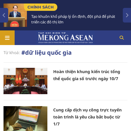
CHÍNH SÁCH
Tạo khuôn khổ pháp lý ổn định, đột phá để phát
triển các đô thị lớn
#dữ liệu quốc gia
Từ khoá:
Hoàn thiện khung kiến trúc tổng
thể quốc gia số trước ngày 10/7
Cung cấp dịch vụ công trực tuyến
toàn trình là yêu cầu bắt buộc từ
1/7