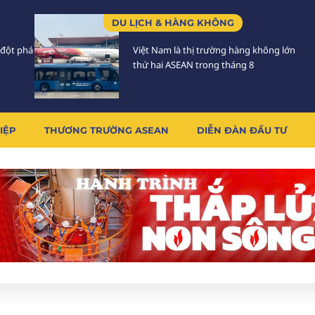
DU LỊCH & HÀNG KHÔNG
 đột phá
Việt Nam là thị trường hàng không lớn
thứ hai ASEAN trong tháng 8
IỆP
THƯƠNG TRƯỜNG ASEAN
DIỄN ĐÀN ĐẦU TƯ