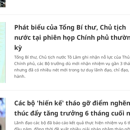
Phát biểu của Tổng Bí thư, Chủ tịch
nước tại phiên họp Chính phủ thườ
kỳ
Tổng Bí thư, Chủ tịch nước Tô Lâm ghi nhận nỗ lực của Th
Chính phủ, các Bộ trưởng dù mới nhận nhiệm vụ gần 3 th
nhưng đã có nhiều nét mới trong tư duy lãnh đạo, chỉ đạo,
hành.
Các bộ 'hiến kế' tháo gỡ điểm nghẽn
thúc đẩy tăng trưởng 6 tháng cuối
Lãnh đạo các bộ đã báo cáo kết quả thực hiện nhiệm vụ 6 
đầu năm, đồng thời đề xuất nhiều giải pháp nhằm tháo gỡ