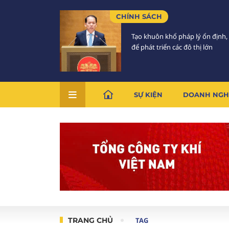
CHÍNH SÁCH
Tạo khuôn khổ pháp lý ổn định,
để phát triển các đô thị lớn
SỰ KIỆN
DOANH NGH
TRANG CHỦ
TAG