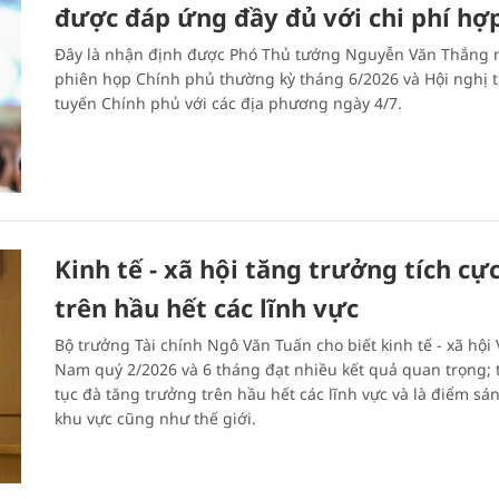
được đáp ứng đầy đủ với chi phí hợp
Đây là nhận định được Phó Thủ tướng Nguyễn Văn Thắng n
phiên họp Chính phủ thường kỳ tháng 6/2026 và Hội nghị t
tuyến Chính phủ với các địa phương ngày 4/7.
Kinh tế - xã hội tăng trưởng tích cự
trên hầu hết các lĩnh vực
Bộ trưởng Tài chính Ngô Văn Tuấn cho biết kinh tế - xã hội 
Nam quý 2/2026 và 6 tháng đạt nhiều kết quả quan trọng; 
tục đà tăng trưởng trên hầu hết các lĩnh vực và là điểm sá
khu vực cũng như thế giới.