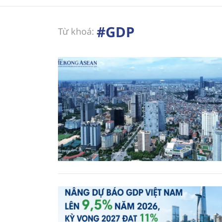
#GDP
Từ khoá: