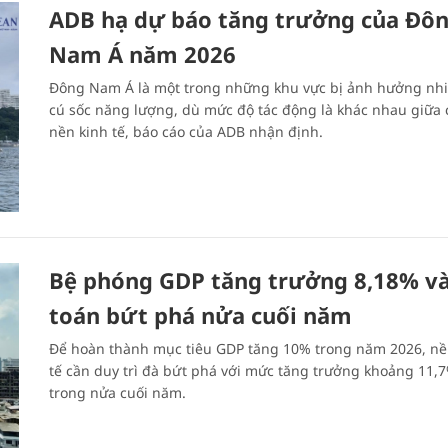
ADB hạ dự báo tăng trưởng của Đô
Nam Á năm 2026
Đông Nam Á là một trong những khu vực bị ảnh hưởng nhi
cú sốc năng lượng, dù mức độ tác động là khác nhau giữa 
nền kinh tế, báo cáo của ADB nhận định.
Bệ phóng GDP tăng trưởng 8,18% và
toán bứt phá nửa cuối năm
Để hoàn thành mục tiêu GDP tăng 10% trong năm 2026, nề
tế cần duy trì đà bứt phá với mức tăng trưởng khoảng 11,
trong nửa cuối năm.