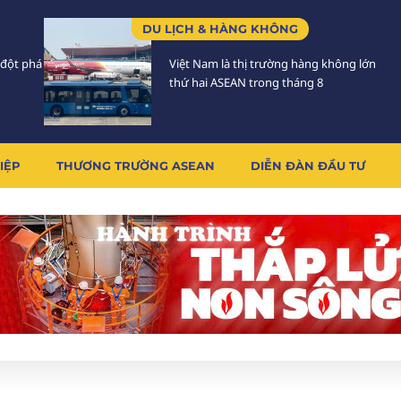
DU LỊCH & HÀNG KHÔNG
 đột phá
Việt Nam là thị trường hàng không lớn
thứ hai ASEAN trong tháng 8
IỆP
THƯƠNG TRƯỜNG ASEAN
DIỄN ĐÀN ĐẦU TƯ