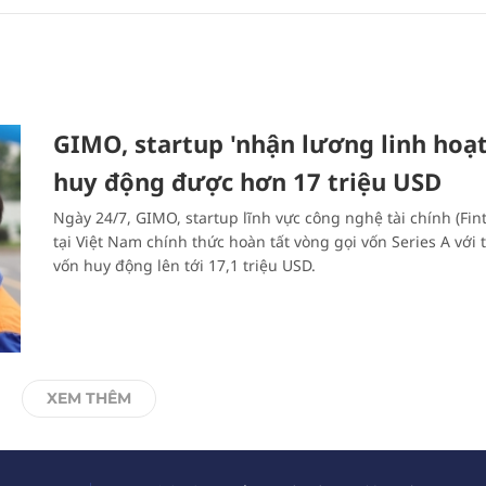
GIMO, startup 'nhận lương linh hoạt
huy động được hơn 17 triệu USD
Ngày 24/7, GIMO, startup lĩnh vực công nghệ tài chính (Fin
tại Việt Nam chính thức hoàn tất vòng gọi vốn Series A với 
vốn huy động lên tới 17,1 triệu USD.
XEM THÊM