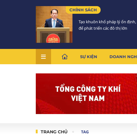
CHÍNH SÁCH
Tạo khuôn khổ pháp lý ổn định,
để phát triển các đô thị lớn
SỰ KIỆN
DOANH NGH
TRANG CHỦ
TAG