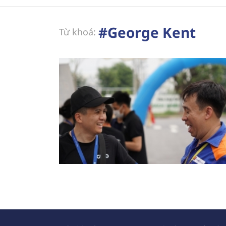
#George Kent
Từ khoá: