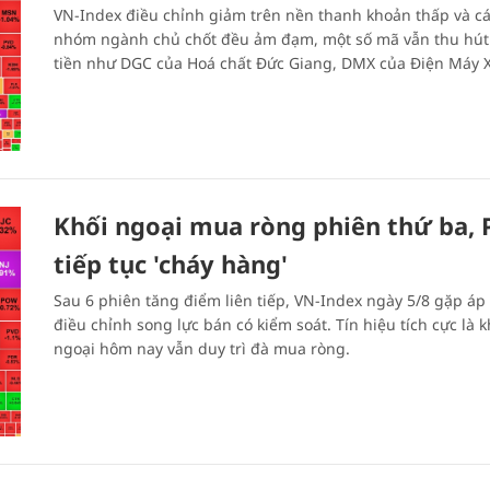
VN-Index điều chỉnh giảm trên nền thanh khoản thấp và c
nhóm ngành chủ chốt đều ảm đạm, một số mã vẫn thu hú
tiền như DGC của Hoá chất Đức Giang, DMX của Điện Máy X
Khối ngoại mua ròng phiên thứ ba, 
tiếp tục 'cháy hàng'
Sau 6 phiên tăng điểm liên tiếp, VN-Index ngày 5/8 gặp áp 
điều chỉnh song lực bán có kiểm soát. Tín hiệu tích cực là k
ngoại hôm nay vẫn duy trì đà mua ròng.