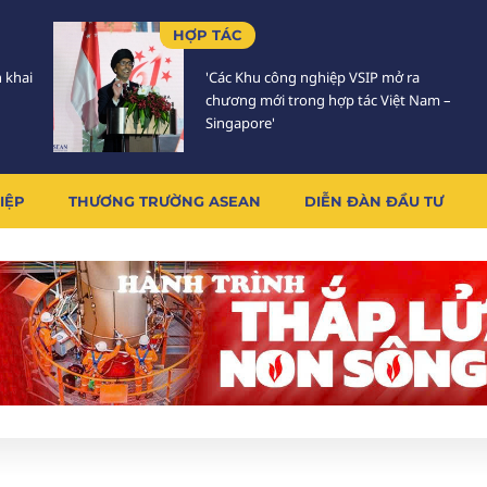
HỢP TÁC
n khai
'Các Khu công nghiệp VSIP mở ra
chương mới trong hợp tác Việt Nam –
Singapore'
IỆP
THƯƠNG TRƯỜNG ASEAN
DIỄN ĐÀN ĐẦU TƯ