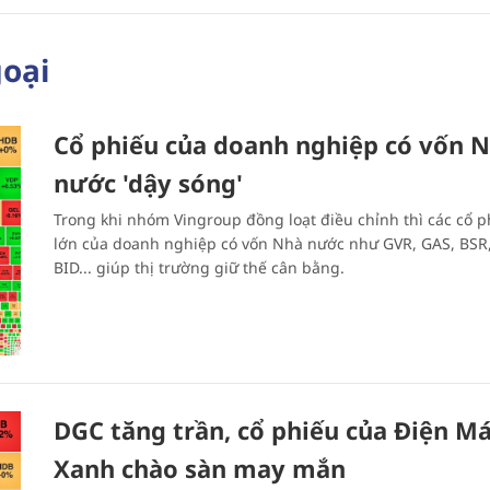
goại
Cổ phiếu của doanh nghiệp có vốn 
nước 'dậy sóng'
Trong khi nhóm Vingroup đồng loạt điều chỉnh thì các cổ p
lớn của doanh nghiệp có vốn Nhà nước như GVR, GAS, BSR
BID... giúp thị trường giữ thế cân bằng.
DGC tăng trần, cổ phiếu của Điện M
Xanh chào sàn may mắn