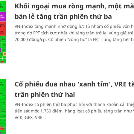
Khối ngoại mua ròng mạnh, một mã
bán lẻ tăng trần phiên thứ ba
VN-Index tăng mạnh nhờ động lực từ nhóm cổ phiếu vốn h
trong đó FPT tích cực nhất khi tăng trần trở lại vùng giá tr
70.000 đồng/cp. Cổ phiếu "cùng họ" là FRT cũng tăng hết b
Cổ phiếu đua nhau 'xanh tím', VRE 
trần phiên thứ hai
VN-Index có phiên thứ ba phục hồi với thanh khoản cải thiệ
tiến sát mốc 1.750 điểm, hàng loạt cổ phiếu tăng trần như 
VCK, GEX, VRE…