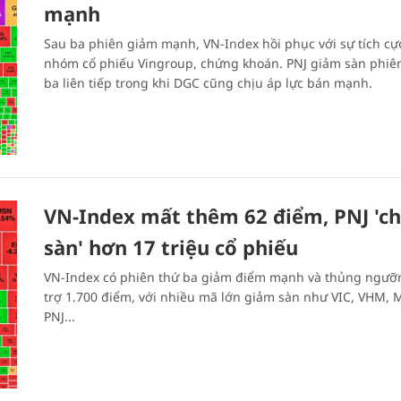
mạnh
Sau ba phiên giảm mạnh, VN-Index hồi phục với sự tích cự
nhóm cổ phiếu Vingroup, chứng khoán. PNJ giảm sàn phiê
ba liên tiếp trong khi DGC cũng chịu áp lực bán mạnh.
VN-Index mất thêm 62 điểm, PNJ 'ch
sàn' hơn 17 triệu cổ phiếu
VN-Index có phiên thứ ba giảm điểm mạnh và thủng ngưỡ
trợ 1.700 điểm, với nhiều mã lớn giảm sàn như VIC, VHM,
PNJ...