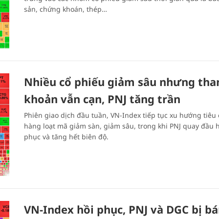
sản, chứng khoán, thép…
Nhiều cổ phiếu giảm sâu nhưng tha
khoản vẫn cạn, PNJ tăng trần
Phiên giao dịch đầu tuần, VN-Index tiếp tục xu hướng tiêu 
hàng loạt mã giảm sàn, giảm sâu, trong khi PNJ quay đầu h
phục và tăng hết biên độ.
VN-Index hồi phục, PNJ và DGC bị b