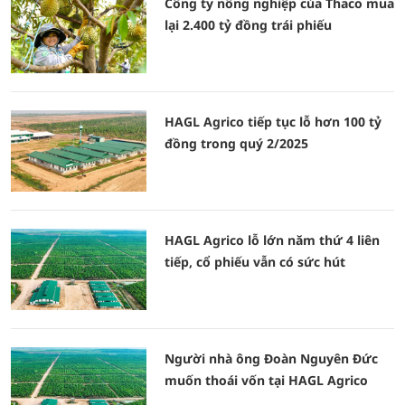
Công ty nông nghiệp của Thaco mua
lại 2.400 tỷ đồng trái phiếu
HAGL Agrico tiếp tục lỗ hơn 100 tỷ
đồng trong quý 2/2025
HAGL Agrico lỗ lớn năm thứ 4 liên
tiếp, cổ phiếu vẫn có sức hút
Người nhà ông Đoàn Nguyên Đức
muốn thoái vốn tại HAGL Agrico