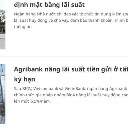
định mặt bằng lãi suất
Ngân hàng Nhà nước chỉ đạo các tổ chức tín dụng kiểm soá
lãi suất huy động và cho vay, đảm bảo thanh khoản, minh 
thông tin
Agribank nâng lãi suất tiền gửi ở tấ
kỳ hạn
Sau BIDV, Vietcombank và VietinBank, ngân hàng Agribank
chính thức gia nhập nhóm Big4 nâng lãi suất huy động ca
lên mức 6,5%/năm.