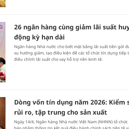
26 ngân hàng cùng giảm lãi suất hu
động kỳ hạn dài
Ngân hàng Nhà nước cho biết mặt bằng lãi suất tiền gửi đ
xu hướng giảm, tạo điều kiện để các tổ chức tín dụng tiếp 
điều chỉnh lãi suất cho vay hỗ trợ nền kinh tế.
Dòng vốn tín dụng năm 2026: Kiểm 
rủi ro, tập trung cho sản xuất
Ngày 14/4, Ngân hàng Nhà nước Việt Nam (NHNN) tổ chức
báo nhằm thông tin kết quả điều hành chính sách tiền tệ v