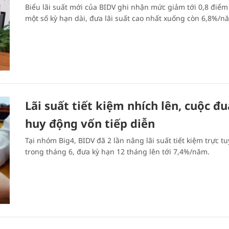
Biểu lãi suất mới của BIDV ghi nhận mức giảm tới 0,8 điểm
một số kỳ hạn dài, đưa lãi suất cao nhất xuống còn 6,8%/n
Lãi suất tiết kiệm nhích lên, cuộc đu
huy động vốn tiếp diễn
Tại nhóm Big4, BIDV đã 2 lần nâng lãi suất tiết kiệm trực t
trong tháng 6, đưa kỳ hạn 12 tháng lên tới 7,4%/năm.