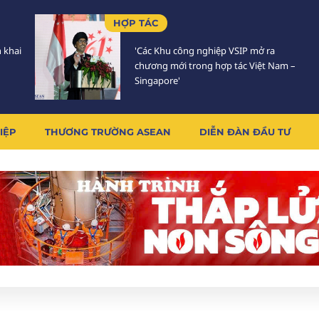
HỢP TÁC
n khai
'Các Khu công nghiệp VSIP mở ra
chương mới trong hợp tác Việt Nam –
Singapore'
IỆP
THƯƠNG TRƯỜNG ASEAN
DIỄN ĐÀN ĐẦU TƯ