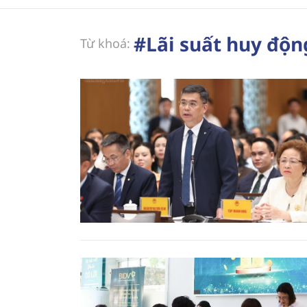
#Lãi suất huy độn
Từ khoá: