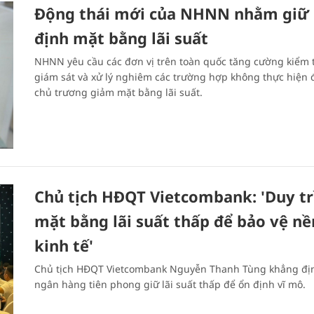
Động thái mới của NHNN nhằm giữ
định mặt bằng lãi suất
NHNN yêu cầu các đơn vị trên toàn quốc tăng cường kiểm t
giám sát và xử lý nghiêm các trường hợp không thực hiện
chủ trương giảm mặt bằng lãi suất.
Chủ tịch HĐQT Vietcombank: 'Duy tr
mặt bằng lãi suất thấp để bảo vệ nề
kinh tế'
Chủ tịch HĐQT Vietcombank Nguyễn Thanh Tùng khẳng đị
ngân hàng tiên phong giữ lãi suất thấp để ổn định vĩ mô.