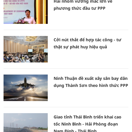
Hai nhóm vướng mắc lớn về
phương thức đầu tư PPP
Cởi nút thắt để hợp tác công - tư
thật sự phát huy hiệu quả
Ninh Thuận đề xuất xây sân bay dân
dụng Thành Sơn theo hình thức PPP
Giao tỉnh Thái Bình triển khai cao
tốc Ninh Bình - Hải Phòng đoạn
Nam Định - Thái Bình