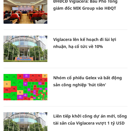
ĐHĐCĐ Viglacera: Bầu Phó Tổng
giám đốc MIK Group vào HĐQT
Viglacera lên kế hoạch đi lùi lợi
nhuận, hạ cổ tức về 10%
Nhóm cổ phiếu Gelex và bất động
sản công nghiệp 'hút tiền'
Liên tiếp khởi công dự án mới, tổng
tài sản của Viglacera vượt 1 tỷ USD