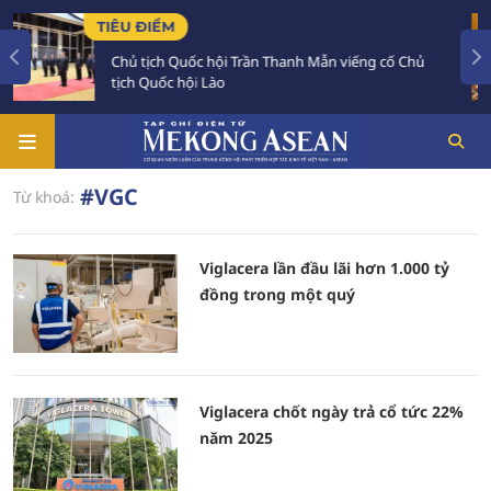
TIÊU ĐIỂM
Chủ tịch Quốc hội Trần Thanh Mẫn viếng cố Chủ
tịch Quốc hội Lào
#VGC
Từ khoá:
Viglacera lần đầu lãi hơn 1.000 tỷ
đồng trong một quý
Viglacera chốt ngày trả cổ tức 22%
năm 2025