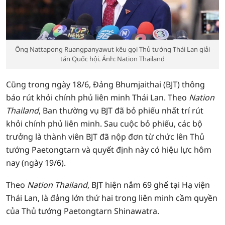
Ông Nattapong Ruangpanyawut kêu gọi Thủ tướng Thái Lan giải
tán Quốc hội. Ảnh: Nation Thailand
Cũng trong ngày 18/6, Đảng Bhumjaithai (BJT) thông
báo rút khỏi chính phủ liên minh Thái Lan. Theo
Nation
Thailand
, Ban thường vụ BJT đã bỏ phiếu nhất trí rút
khỏi chính phủ liên minh. Sau cuộc bỏ phiếu, các bộ
trưởng là thành viên BJT đã nộp đơn từ chức lên Thủ
tướng Paetongtarn và quyết định này có hiệu lực hôm
nay (ngày 19/6).
Theo
Nation Thailand
, BJT hiện nắm 69 ghế tại Hạ viện
Thái Lan, là đảng lớn thứ hai trong liên minh cầm quyền
của Thủ tướng Paetongtarn Shinawatra.