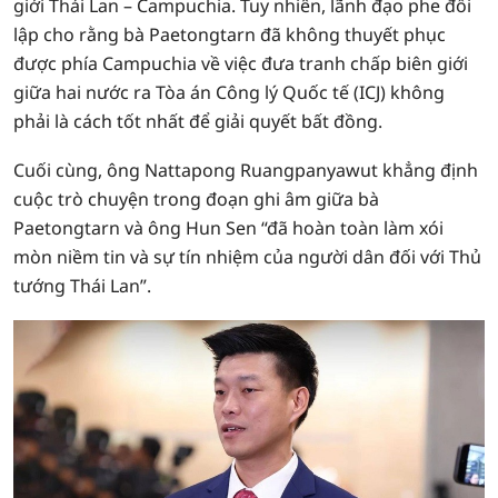
giới Thái Lan – Campuchia. Tuy nhiên, lãnh đạo phe đối
lập cho rằng bà Paetongtarn đã không thuyết phục
được phía Campuchia về việc đưa tranh chấp biên giới
giữa hai nước ra Tòa án Công lý Quốc tế (ICJ) không
phải là cách tốt nhất để giải quyết bất đồng.
Cuối cùng, ông Nattapong Ruangpanyawut khẳng định
cuộc trò chuyện trong đoạn ghi âm giữa bà
Paetongtarn và ông Hun Sen “đã hoàn toàn làm xói
mòn niềm tin và sự tín nhiệm của người dân đối với Thủ
tướng Thái Lan”.