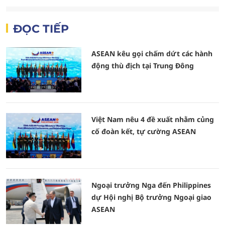
ĐỌC TIẾP
ASEAN kêu gọi chấm dứt các hành
động thù địch tại Trung Đông
Việt Nam nêu 4 đề xuất nhằm củng
cố đoàn kết, tự cường ASEAN
Ngoại trưởng Nga đến Philippines
dự Hội nghị Bộ trưởng Ngoại giao
ASEAN