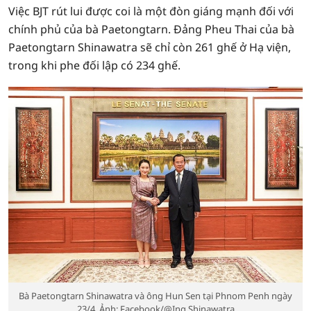
Việc BJT rút lui được coi là một đòn giáng mạnh đối với
chính phủ của bà Paetongtarn. Đảng Pheu Thai của bà
Paetongtarn Shinawatra sẽ chỉ còn 261 ghế ở Hạ viện,
trong khi phe đối lập có 234 ghế.
Bà Paetongtarn Shinawatra và ông Hun Sen tại Phnom Penh ngày
23/4. Ảnh: Facebook/@Ing Shinawatra