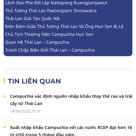
Lãnh Đạo Phe Đối Lập Nattapong Ruangpanyawut
Thủ Tướng Thái Lan Paetongtarn Shinawatra
Thái Lan Giải Tán Quốc Hội
Điện Đàm Giữa Thủ Tướng Thái Lan Và Ông Hun Sen Bị Lộ
Chủ Tịch Thượng Viện Campuchia Hun Sen
Quan Hệ Thái Lan – Campuchia
Tranh Chấp Biên Giới Thái Lan – Campuchia
TIN LIÊN QUAN
Campuchia xác định nguồn nhập khẩu thay thế rau và trái
cây từ Thái Lan
18/06/2025 20:18
Xuất nhập khẩu Campuchia với các nước RCEP đạt hơn 16
tỷ USD trong 5 tháng đầu năm