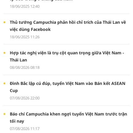
18/06/2025 12:40
Thủ tướng Campuchia phản hồi chỉ trích của Thái Lan về
việc dùng Facebook
18/06/2025 11:26
Hợp tác nghị viện là trụ cột quan trọng giữa Việt Nam -
Thái Lan
08/08/2026 08:18
Đình Bắc lập cú đúp, tuyển Việt Nam vào Bán kết ASEAN
Cup
07/08/2026 22:00
Báo chí Campuchia khen ngợi tuyển Việt Nam trước trận
tối nay
07/08/2026 11:17