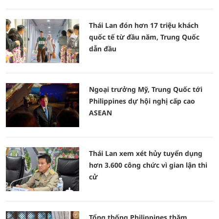
Thái Lan đón hơn 17 triệu khách
quốc tế từ đầu năm, Trung Quốc
dẫn đầu
Ngoại trưởng Mỹ, Trung Quốc tới
Philippines dự hội nghị cấp cao
ASEAN
Thái Lan xem xét hủy tuyển dụng
hơn 3.600 công chức vì gian lận thi
cử
Tổng thống Philippines thăm