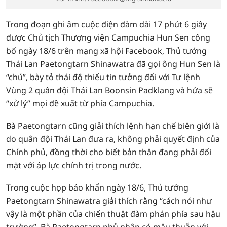
Trong đoạn ghi âm cuộc điện đàm dài 17 phút 6 giây
được Chủ tịch Thượng viện Campuchia Hun Sen công
bố ngày 18/6 trên mạng xã hội Facebook, Thủ tướng
Thái Lan Paetongtarn Shinawatra đã gọi ông Hun Sen là
“chú”, bày tỏ thái độ thiếu tin tưởng đối với Tư lệnh
Vùng 2 quân đội Thái Lan Boonsin Padklang và hứa sẽ
“xử lý” mọi đề xuất từ phía Campuchia.
Bà Paetongtarn cũng giải thích lệnh hạn chế biên giới là
do quân đội Thái Lan đưa ra, không phải quyết định của
Chính phủ, đồng thời cho biết bản thân đang phải đối
mặt với áp lực chính trị trong nước.
Trong cuộc họp báo khẩn ngày 18/6, Thủ tướng
Paetongtarn Shinawatra giải thích rằng “cách nói như
vậy là một phần của chiến thuật đàm phán phía sau hậu