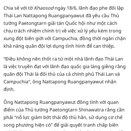
Chia sẻ với tờ
Khaosod
ngày 18/6, lãnh đạo phe đối lập
Thái Lan Nattapong Ruangpanyawut đã yêu cầu Thủ
tướng Paetongtarn giải tán Quốc hội như một cách
chịu trách nhiệm chính trị về việc xử lý yếu kém trong
xung đột biên giới với Campuchia, đồng thời ngăn chặn
khả năng quân đội lợi dụng tình hình để can thiệp.
“Điều không nên thốt ra từ một nhà lãnh đạo Thái Lan
là việc truyền đạt với lãnh đạo quốc gia láng giềng rằng
quân đội Thái là đối thủ của cả chính phủ Thái Lan và
Campuchia”, ông Nattapong Ruangpanyawut nhận
định.
Ông Nattapong Ruangpanyawut đồng tình với quan
điểm của Thủ tướng Paetongtarn Shinawatra rằng cần
phải “nỗ lực giảm bớt thái độ thù hằn, sử dụng cơ chế
song phương hiện có” để giải quyết tranh chấp biên