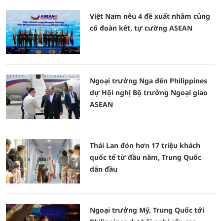
Việt Nam nêu 4 đề xuất nhằm củng
cố đoàn kết, tự cường ASEAN
Ngoại trưởng Nga đến Philippines
dự Hội nghị Bộ trưởng Ngoại giao
ASEAN
Thái Lan đón hơn 17 triệu khách
quốc tế từ đầu năm, Trung Quốc
dẫn đầu
Ngoại trưởng Mỹ, Trung Quốc tới