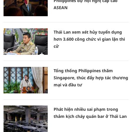
Philippines dự hội nghị cấp cao
ASEAN
Thái Lan xem xét hủy tuyển dụng
hơn 3.600 công chức vì gian lận thi
cử
Tổng thống Philippines thăm
Singapore, thúc đẩy hợp tác thương
mại và đầu tư
Phát hiện nhiều sai phạm trong
thảm kịch cháy quán bar ở Thái Lan