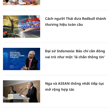
Cách người Thái đưa Redbull thành
thương hiệu toàn cầu
Đại sứ Indonesia: Báo chí cần đóng
vai trò như một 'lá chắn thông tin'
Nga và ASEAN thống nhất tiếp tục
mở rộng hợp tác