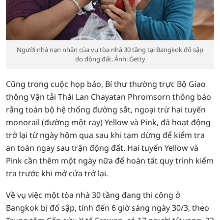
Người nhà nạn nhân của vụ tòa nhà 30 tầng tại Bangkok đổ sập
do động đất. Ảnh: Getty
Cũng trong cuộc họp báo, Bí thư thường trực Bộ Giao
thông Vận tải Thái Lan Chayatan Phromsorn thông báo
rằng toàn bộ hệ thống đường sắt, ngoại trừ hai tuyến
monorail (đường một ray) Yellow và Pink, đã hoạt động
trở lại từ ngày hôm qua sau khi tạm dừng để kiểm tra
an toàn ngay sau trận động đất. Hai tuyến Yellow và
Pink cần thêm một ngày nữa để hoàn tất quy trình kiểm
tra trước khi mở cửa trở lại.
Về vụ việc một tòa nhà 30 tầng đang thi công ở
Bangkok bị đổ sập, tính đến 6 giờ sáng ngày 30/3, theo