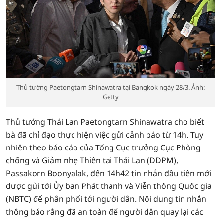
Thủ tướng Paetongtarn Shinawatra tại Bangkok ngày 28/3. Ảnh:
Getty
Thủ tướng Thái Lan Paetongtarn Shinawatra cho biết
bà đã chỉ đạo thực hiện việc gửi cảnh báo từ 14h. Tuy
nhiên theo báo cáo của Tổng Cục trưởng Cục Phòng
chống và Giảm nhẹ Thiên tai Thái Lan (DDPM),
Passakorn Boonyalak, đến 14h42 tin nhắn đầu tiên mới
được gửi tới Ủy ban Phát thanh và Viễn thông Quốc gia
(NBTC) để phân phối tới người dân. Nội dung tin nhắn
thông báo rằng đã an toàn để người dân quay lại các