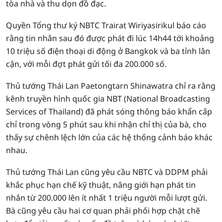
tòa nhà và thu dọn đồ đạc.
Quyền Tổng thư ký NBTC Trairat Wiriyasirikul báo cáo
rằng tin nhắn sau đó được phát đi lúc 14h44 tới khoảng
10 triệu số điện thoại di động ở Bangkok và ba tỉnh lân
cận, với mỗi đợt phát gửi tối đa 200.000 số.
Thủ tướng Thái Lan Paetongtarn Shinawatra chỉ ra rằng
kênh truyền hình quốc gia NBT (National Broadcasting
Services of Thailand) đã phát sóng thông báo khẩn cấp
chỉ trong vòng 5 phút sau khi nhận chỉ thị của bà, cho
thấy sự chênh lệch lớn của các hệ thống cảnh báo khác
nhau.
Thủ tướng Thái Lan cũng yêu cầu NBTC và DDPM phải
khắc phục hạn chế kỹ thuật, nâng giới hạn phát tin
nhắn từ 200.000 lên ít nhất 1 triệu người mỗi lượt gửi.
Bà cũng yêu cầu hai cơ quan phải phối hợp chặt chẽ