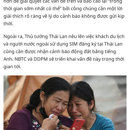
hơn để giải quyết các vấn đề trên và báo cáo lại “trong
thời gian sớm nhất có thể” bởi công chúng cần một lời
giải thích rõ ràng về lý do cảnh báo không được gửi kịp
thời.
Ngoài ra, Thủ tướng Thái Lan nêu lên việc khách du lịch
và người nước ngoài sử dụng SIM đăng ký tại Thái Lan
cũng cần được nhận cảnh báo động đất bằng tiếng
Anh. NBTC và DDPM sẽ triển khai vấn đề này trong thời
gian tới.