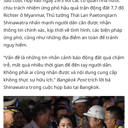
Sau cuộc họp vào ngày 29/3 với các cơ quan nhà nước
chịu trách nhiệm ứng phó hậu quả trận động đất 7,7 độ
Richter ở Myanmar, Thủ tướng Thái Lan Paetongtarn
Shinawatra nhấn mạnh người dân cần được nhận
thông tin chính xác, kịp thời về tình hình, các biện pháp
ứng phó, cũng như những địa điểm an toàn để tránh
nguy hiểm.
“Vấn đề là những tin nhắn cảnh báo động đất quá chậm
trễ, mất quá nhiều thời gian để đến tay người dân.
Không phải ai cũng nhận được và nội dung cung cấp
không thực sự hữu ích,”
Bangkok Post
trích lời bà
Shinawatra trong cuộc họp báo tại Bangkok.