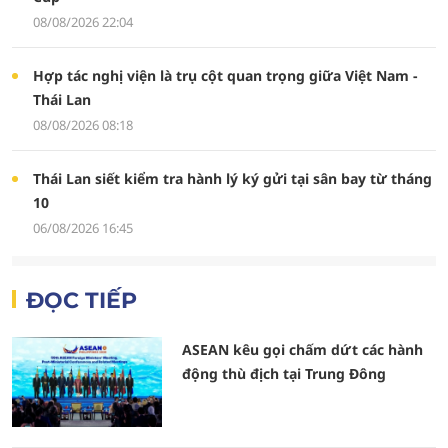
08/08/2026 22:04
Hợp tác nghị viện là trụ cột quan trọng giữa Việt Nam -
Thái Lan
08/08/2026 08:18
Thái Lan siết kiểm tra hành lý ký gửi tại sân bay từ tháng
10
06/08/2026 16:45
ĐỌC TIẾP
ASEAN kêu gọi chấm dứt các hành
động thù địch tại Trung Đông