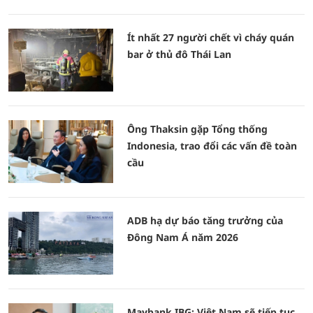
Ít nhất 27 người chết vì cháy quán
bar ở thủ đô Thái Lan
Ông Thaksin gặp Tổng thống
Indonesia, trao đổi các vấn đề toàn
cầu
ADB hạ dự báo tăng trưởng của
Đông Nam Á năm 2026
Maybank IBG: Việt Nam sẽ tiếp tục