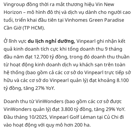
Vingroup đồng thời ra mắt thương hiệu Vin New
Horizon – mô hình đô thị và dịch vụ dành cho người cao
tuổi, triển khai đầu tiên tại Vinhomes Green Paradise
Cần Giờ (TP HCM).
Ở lĩnh vực
du lịch nghỉ dưỡng,
Vinpearl ghi nhận kết
quả kinh doanh tích cực khi tổng doanh thu 9 tháng
đầu năm đạt 12.700 tỷ đồng, trong đó doanh thu thuần
từ hoạt động kinh doanh dịch vụ khách sạn trên toàn
hệ thống (bao gồm cả các cơ sở do Vinpearl trực tiếp sở
hữu và các cơ sở do Vinpearl quản lý) đạt khoảng 8.100
tỷ đồng, tăng 27% YoY.
Doanh thu từ VinWonders (bao gồm các cơ sở được
VinWonders quản lý) đạt 3.800 tỷ đồng, tăng 29% YoY.
Đầu tháng 10/2025, Vinpearl Golf Léman tại Củ Chi đi
vào hoạt động với quy mô hơn 200 ha.