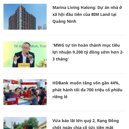
Marina Living Halong: Dự án nhà ở
xã hội đầu tiên của BIM Land tại
Quảng Ninh
'MWG tự tin hoàn thành mục tiêu
lợi nhuận 9.200 tỷ đồng sớm hơn 2-
3 tháng'
HDBank muốn tăng vốn gần 44%,
phát hành tối đa 700 triệu cổ phiếu
riêng lẻ
Vừa báo lãi lớn quý 2, Rạng Đông
chốt ngày chia cổ tức tiền mặt