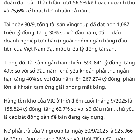
đoàn đã hoàn thành lần lượt 56,5% kế hoạch doanh thu
và 75,6% kế hoạch lợi nhuận cả năm.
Tại ngày 30/9, tổng tài sản Vingroup đã đạt hơn
1,087
triệu tỷ đồng
, tăng 30% so với đầu năm, đánh dấu
doanh nghiệp tư nhân (ngoài nhóm ngân hàng) đầu
tiên của Việt Nam đạt mốc triệu tỷ đồng tài sản.
Trong đó, tài sản ngắn hạn chiếm 590.641 tỷ đồng, tăng
49% so với số đầu năm, chủ yếu khoản phải thu ngắn
hạn tăng 40% so với đầu năm lên 267.274 tỷ đồng, phần
lớn là khoản tạm ứng giải phóng mặt bằng.
Hàng tồn kho của VIC ở thời điểm cuối tháng 9/2025 là
185.624 tỷ đồng, tăng 62,7% so với số đầu năm, chủ yếu
là các bất động sản để bán đang xây dựng.
Nợ phải trả của Vingroup tại ngày 30/9/2025 là 925.966
tỷ đồng, tăng khoảng 36% so với thời điểm đầu năm,