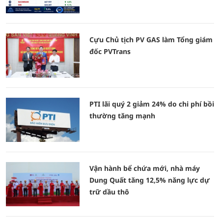
Cựu Chủ tịch PV GAS làm Tổng giám
đốc PVTrans
PTI lãi quý 2 giảm 24% do chi phí bồi
thường tăng mạnh
Vận hành bể chứa mới, nhà máy
Dung Quất tăng 12,5% năng lực dự
trữ dầu thô