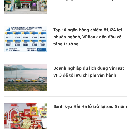
Top 10 ngân hàng chiếm 81,6% lợi
nhuận ngành, VPBank dẫn đầu về
tăng trưởng
Doanh nghiệp du lịch dùng VinFast
VF 3 để tối ưu chi phí vận hành
Bánh kẹo Hải Hà lỗ trở lại sau 5 năm