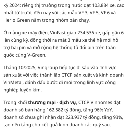
kỳ 2024; riêng thị trường trong nước đạt 103.884 xe, cao
nhất từ trước đến nay với các mẫu VF 3, VF 5, VF 6 và
Herio Green nằm trong nhóm bán chạy.
Ở mảng xe máy điện, VinFast giao 234.536 xe, gấp gần 6
lần cùng kỳ, đồng thời ra mắt 3 mẫu xe thế hệ mới hỗ
trợ hai pin và mở rộng hệ thống tủ đổi pin trên toàn
quốc cùng V-Green.
Tháng 10/2025, Vingroup tiếp tục đi sâu vào lĩnh vực
sản xuất với việc thành lập CTCP sản xuất và kinh doanh
VinMetal, đánh dấu bước đi mới trong lĩnh vực công
nghiệp luyện kim.
Trong khối
thương mại - dịch vụ
, CTCP Vinhomes đạt
doanh số bán hàng 162.582 tỷ đồng, tăng 96% YoY,
doanh số chưa ghi nhận đạt 223.937 tỷ đồng, tăng 93%,
tạo nền tảng cho kết quả kinh doanh các quý sau.