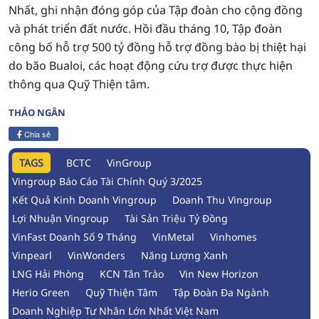
Nhất, ghi nhận đóng góp của Tập đoàn cho cộng đồng
và phát triển đất nước. Hồi đầu tháng 10, Tập đoàn
công bố hỗ trợ 500 tỷ đồng hỗ trợ đồng bào bị thiệt hại
do bão Bualoi, các hoạt động cứu trợ được thực hiện
thông qua Quỹ Thiện tâm.
THẢO NGÂN
Chia sẻ
TAGS
BCTC
VinGroup
Vingroup Báo Cáo Tài Chính Quý 3/2025
Kết Quả Kinh Doanh Vingroup
Doanh Thu Vingroup
Lợi Nhuận Vingroup
Tài Sản Triệu Tỷ Đồng
VinFast Doanh Số 9 Tháng
VinMetal
Vinhomes
Vinpearl
VinWonders
Năng Lượng Xanh
LNG Hải Phòng
KCN Tân Trào
Vin New Horizon
Herio Green
Quỹ Thiện Tâm
Tập Đoàn Đa Ngành
Doanh Nghiệp Tư Nhân Lớn Nhất Việt Nam