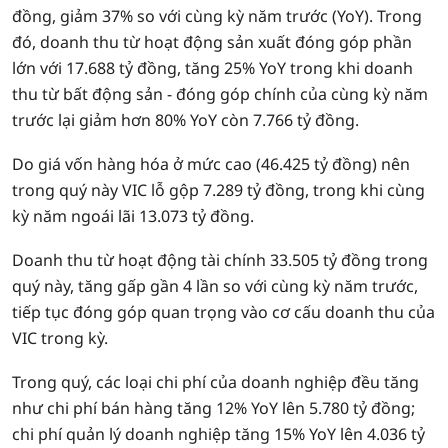
đồng, giảm 37% so với cùng kỳ năm trước (YoY). Trong
đó, doanh thu từ hoạt động sản xuất đóng góp phần
lớn với 17.688 tỷ đồng, tăng 25% YoY trong khi doanh
thu từ bất động sản - đóng góp chính của cùng kỳ năm
trước lại giảm hơn 80% YoY còn 7.766 tỷ đồng.
Do giá vốn hàng hóa ở mức cao (46.425 tỷ đồng) nên
trong quý này VIC lỗ gộp 7.289 tỷ đồng, trong khi cùng
kỳ năm ngoái lãi 13.073 tỷ đồng.
Doanh thu từ hoạt động tài chính 33.505 tỷ đồng trong
quý này, tăng gấp gần 4 lần so với cùng kỳ năm trước,
tiếp tục đóng góp quan trọng vào cơ cấu doanh thu của
VIC trong kỳ.
Trong quý, các loại chi phí của doanh nghiệp đều tăng
như chi phí bán hàng tăng 12% YoY lên 5.780 tỷ đồng;
chi phí quản lý doanh nghiệp tăng 15% YoY lên 4.036 tỷ